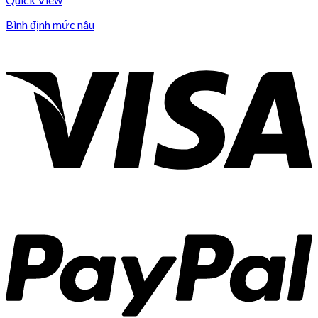
Bình định mức nâu