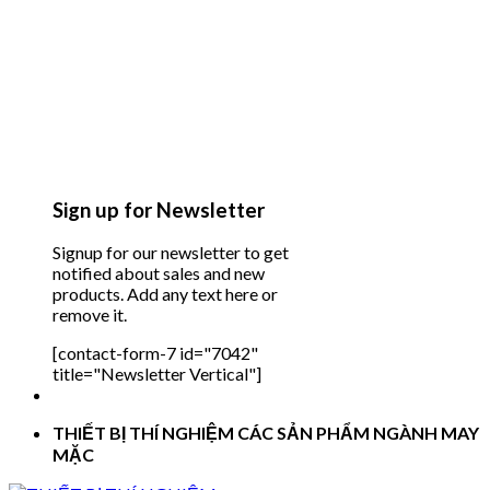
Sign up for Newsletter
Signup for our newsletter to get
notified about sales and new
products. Add any text here or
remove it.
[contact-form-7 id="7042"
title="Newsletter Vertical"]
THIẾT BỊ THÍ NGHIỆM CÁC SẢN PHẨM NGÀNH MAY
MẶC