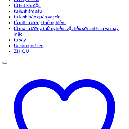
tủ hút khí độc
tủ lạnh âm sâu
tủ lạnh bảo quản vaccin
tủ môi trường thử nghiệm
tủ môi trường thử nghiệm vật liệu sơn mực in và may
mặc
tủ sấy
Uncategorized
ZHIQU