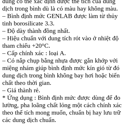
dùng có thể xác định được thể tích của dung
dịch trong bình dù là có màu hay không màu.
– Bình định mức GENLAB được làm từ thủy
tinh borosilicate 3.3.
– Độ dày thành đồng nhất.
– Hiệu chuẩn với dung tích rót vào ở nhiệt độ
tham chiếu +20°C.
– Cấp chính xác : loại A.
– Có nắp chụp bằng nhựa được gắn khớp với
miệng nhám giúp bình định mức kín gió từ đó
dung dịch trong bình không bay hơi hoặc biến
chất theo thời gian.
– Giá thành rẻ.
* Ứng dụng : Bình định mức được dùng để đo
lường, pha loãng chất lỏng một cách chính xác
theo thể tích mong muốn, chuẩn bị hay lưu trữ
các dung dịch chuẩn.