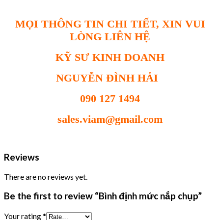
MỌI THÔNG TIN CHI TIẾT, XIN VUI
LÒNG LIÊN HỆ
KỸ SƯ KINH DOANH
NGUYỄN ĐÌNH HẢI
090 127 1494
sales.viam@gmail.com
Reviews
There are no reviews yet.
Be the first to review “Bình định mức nắp chụp”
Your rating
*