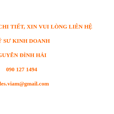
HI TIẾT, XIN VUI LÒNG LIÊN HỆ
Ỹ SƯ KINH DOANH
GUYỄN ĐÌNH HẢI
090 127 1494
les.viam@gmail.com