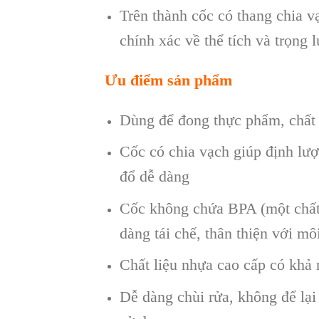
Trên thành cốc có thang chia vạ
chính xác về thể tích và trọng 
Ưu điểm sản phẩm
Dùng để đong thực phẩm, chất
Cốc có chia vạch giúp định lượ
đổ dễ dàng
Cốc không chứa BPA (một chất 
dàng tái chế, thân thiện với mô
Chất liệu nhựa cao cấp có khả n
Dễ dàng chùi rửa, không để lại