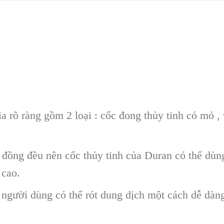
a rõ ràng gồm 2 loại : cốc đong thủy tinh có mỏ ,
 đồng đều nên cốc thủy tinh của Duran có thể dùn
 cao.
 người dùng có thể rót dung dịch một cách dễ dàn