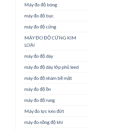
Máy đo độ bóng
máy đo độ bục
máy đo độ cứng
MÁY ĐO ĐỘ CỨNG KIM
LOẠI
máy đo độ dày
máy đo độ dày lớp phủ leed
máy đo độ nhám bề mặt
máy đo độ ồn
máy đo độ rung
Máy đo lực kéo đứt
máy đo nồng độ khí