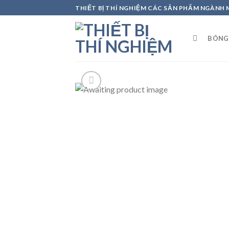
Skip
THIẾT BỊ THÍ NGHIỆM CÁC SẢN PHẨM NGÀNH
to
content
BÓNG