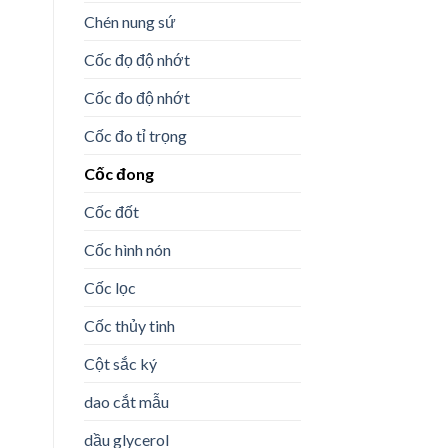
Chén nung sứ
Cốc đọ độ nhớt
Cốc đo độ nhớt
Cốc đo tỉ trọng
Cốc đong
Cốc đốt
Cốc hình nón
Cốc lọc
Cốc thủy tinh
Cột sắc ký
dao cắt mẫu
dầu glycerol