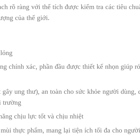
ch rõ ràng với thể tích được kiểm tra các tiêu chu
lượng của thế giới.
 lỏng
ng chính xác, phần đầu được thiết kế nhọn giúp ró
gây ung thư), an toàn cho sức khỏe người dùng, 
i trường
ăng chịu lực tốt và chịu nhiệt
 mùi thực phẩm, mang lại tiện ích tối đa cho ngườ