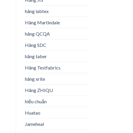
hãng labtex
Hãng Martindale
hãng QCQA
Hãng SDC
hãng taber
Hãng Testfabrics
hãng xrite
Hãng ZHIQU
hiệu chuẩn
Huatao
Jameheal