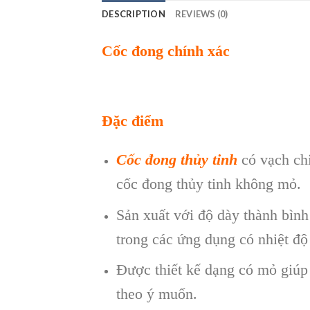
DESCRIPTION
REVIEWS (0)
Cốc đong chính xác
Đặc điểm
Cốc đong thủy tinh
có vạch chi
cốc đong thủy tinh không mỏ.
Sản xuất với độ dày thành bình
trong các ứng dụng có nhiệt độ
Được thiết kế dạng có mỏ giúp
theo ý muốn.