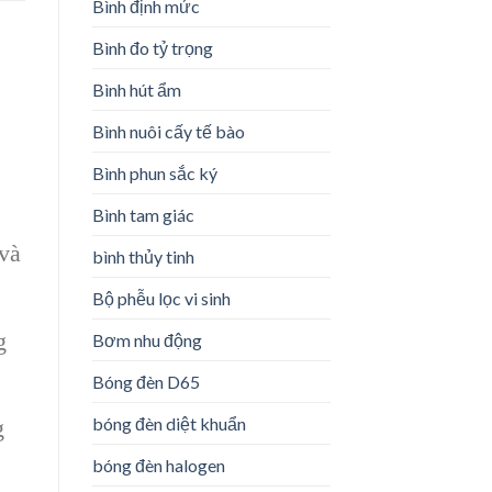
Bình định mức
Bình đo tỷ trọng
Bình hút ẩm
Bình nuôi cấy tế bào
Bình phun sắc ký
Bình tam giác
 và
bình thủy tinh
Bộ phễu lọc vi sinh
g
Bơm nhu động
Bóng đèn D65
bóng đèn diệt khuẩn
g
bóng đèn halogen