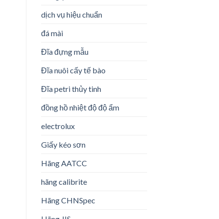
dịch vụ hiệu chuẩn
đá mài
Đĩa đựng mẫu
Đĩa nuôi cấy tế bào
Đĩa petri thủy tinh
đồng hồ nhiệt độ độ ẩm
electrolux
Giấy kéo sơn
Hãng AATCC
hãng calibrite
Hãng CHNSpec
Hãng JIS