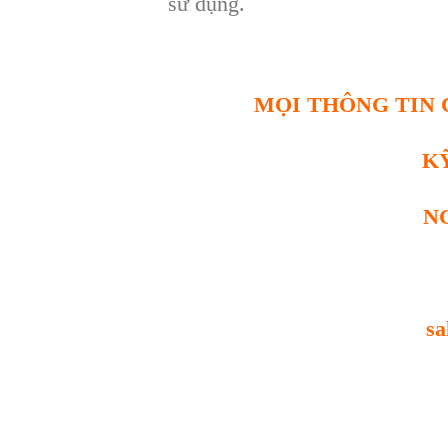
sử dụng.
MỌI THÔNG TIN C
K
N
sa