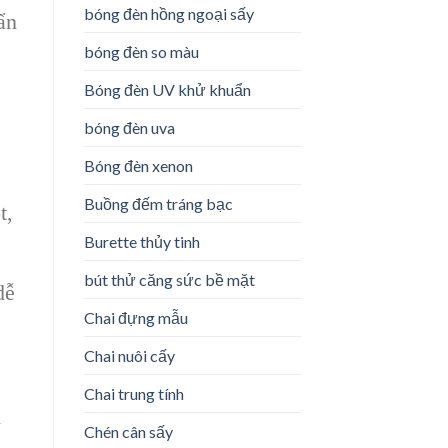
bóng đèn hồng ngoại sấy
ẩn
bóng đèn so màu
Bóng đèn UV khử khuẩn
bóng đèn uva
Bóng đèn xenon
Buồng đếm tráng bạc
t,
Burette thủy tinh
bút thử căng sức bề mặt
dễ
Chai đựng mẫu
Chai nuôi cấy
Chai trung tính
i
Chén cân sấy