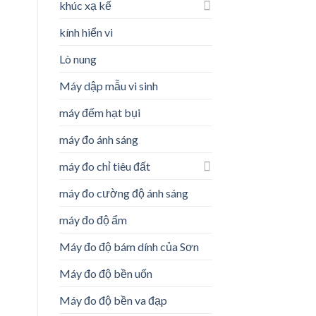
khúc xạ kế
kính hiển vi
Lò nung
Máy dập mẫu vi sinh
máy đếm hạt bụi
máy đo ánh sáng
máy đo chỉ tiêu đất
máy đo cường độ ánh sáng
máy đo độ ẩm
Máy đo độ bám dính của Sơn
Máy đo độ bền uốn
Máy đo độ bền va đạp