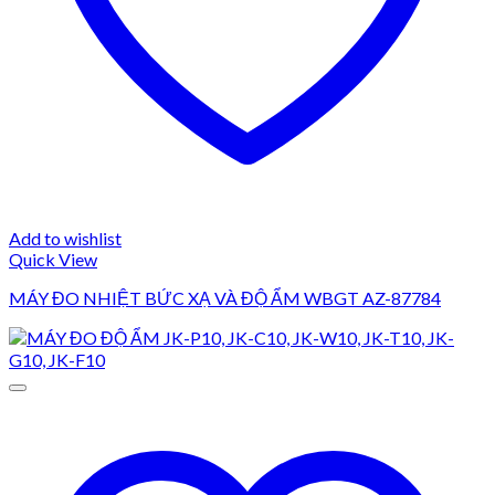
Add to wishlist
Quick View
MÁY ĐO NHIỆT BỨC XẠ VÀ ĐỘ ẨM WBGT AZ-87784