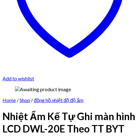
Add to wishlist
Home
/
Shop
/
đồng hồ nhiệt độ độ ẩm
Nhiệt Ẩm Kế Tự Ghi màn hình
LCD DWL-20E Theo TT BYT