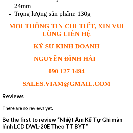
24mm
Tr
ọng lượng sản phẩm: 130g
MỌI THÔNG TIN CHI TIẾT, XIN VUI
LÒNG LIÊN HỆ
KỸ SƯ KINH DOANH
NGUYỄN ĐÌNH HẢI
090 127 1494
SALES.VIAM@GMAIL.COM
Reviews
There are no reviews yet.
Be the first to review “Nhiệt Ẩm Kế Tự Ghi màn
hình LCD DWL-20E Theo TT BYT”