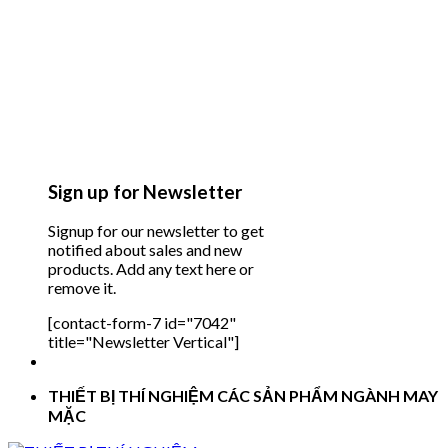
Sign up for Newsletter
Signup for our newsletter to get
notified about sales and new
products. Add any text here or
remove it.
[contact-form-7 id="7042"
title="Newsletter Vertical"]
THIẾT BỊ THÍ NGHIỆM CÁC SẢN PHẨM NGÀNH MAY
MẶC