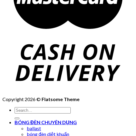
Copyright 2026 ©
Flatsome Theme
Search
for:
BÓNG ĐÈN CHUYÊN DỤNG
ballast
bóng đèn diệt khuẩn