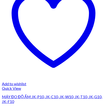
Add to wishlist
Quick View
MÁY ĐO ĐỘ ẨM JK-P10, JK-C10, JK-W10, JK-T10, JK-G10,
JK-F10