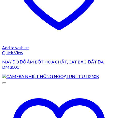
Add to wishlist
Quick View
MÁY ĐO ĐỘ ẨM BỘT HOÁ CHẤT, CÁT BẠC, ĐẤT ĐÁ
DM300C