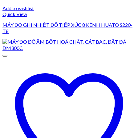
Add to wishlist
Quick View
MÁY ĐO GHI NHIỆT ĐỘ TIẾP XÚC 8 KÊNH HUATO S220-
T8