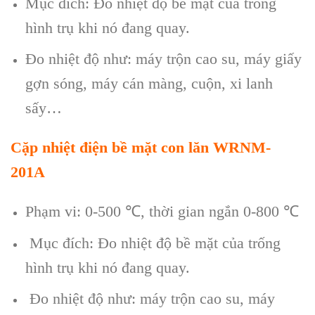
Mục đích: Đo nhiệt độ bề mặt của trống
hình trụ khi nó đang quay.
Đo nhiệt độ như: máy trộn cao su, máy giấy
gợn sóng, máy cán màng, cuộn, xi lanh
sấy…
Cặp nhiệt điện bề mặt con lăn WRNM-
201A
Phạm vi: 0-500
℃
, thời gian ngắn 0-800
℃
Mục đích: Đo nhiệt độ bề mặt của trống
hình trụ khi nó đang quay.
Đo nhiệt độ như: máy trộn cao su, máy