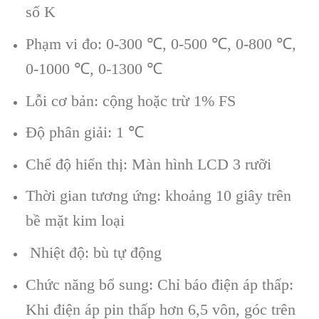
số K
Phạm vi đo: 0-300
℃
, 0-500
℃
, 0-800
℃
,
0-1000
℃
, 0-1300
℃
Lỗi cơ bản: cộng hoặc trừ 1% FS
Độ phân giải: 1
℃
Chế độ hiển thị: Màn hình LCD 3 rưỡi
Thời gian tương ứng: khoảng 10 giây trên
bề mặt kim loại
Nhiệt độ: bù tự động
Chức năng bổ sung: Chỉ báo điện áp thấp:
Khi điện áp pin thấp hơn 6,5 vôn, góc trên