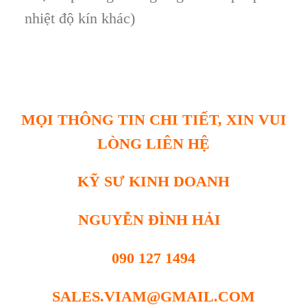
nhiệt độ kín khác)
MỌI THÔNG TIN CHI TIẾT, XIN VUI
LÒNG LIÊN HỆ
KỸ SƯ KINH DOANH
NGUYỄN ĐÌNH HẢI
090 127 1494
SALES.VIAM@GMAIL.COM