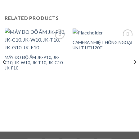
RELATED PRODUCTS
CAMERA NHIỆT HỒNG NGOẠI
UNI-T UTI120T
Add to
Add to
MÁY ĐO ĐỘ ẨM JK-P10, JK-
wishlist
wishlist
C10, JK-W10, JK-T10, JK-G10,
JK-F10