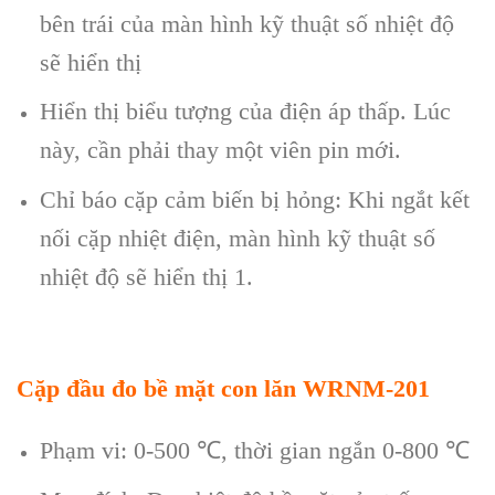
bên trái của màn hình kỹ thuật số nhiệt độ
sẽ hiển thị
Hiển thị biểu tượng của điện áp thấp. Lúc
này, cần phải thay một viên pin mới.
Chỉ báo cặp cảm biến bị hỏng: Khi ngắt kết
nối cặp nhiệt điện, màn hình kỹ thuật số
nhiệt độ sẽ hiển thị 1.
Cặp đầu đo bề mặt con lăn WRNM-201
Phạm vi: 0-500
℃
, thời gian ngắn 0-800
℃