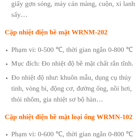
giấy gợn sóng, máy cán màng, cuộn, xi lanh
sấy…
Cặp nhiệt điện bề mặt WRNM-202
Phạm vi: 0-500
℃
, thời gian ngắn 0-800
℃
Mục đích: Đo nhiệt độ bề mặt chất rắn tĩnh.
Đo nhiệt độ như: khuôn mẫu, dụng cụ thủy
tinh, vòng bi, động cơ, đường ống, nồi hơi,
thỏi nhôm, gia nhiệt sơ bộ hàn…
Cặp nhiệt điện bề mặt loại ống WRMN-102
Phạm vi: 0-600
℃
, thời gian ngắn 0-800
℃