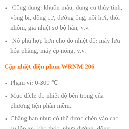
Công dụng: khuôn mẫu, dụng cụ thủy tinh,
vòng bi, động cơ, đường ống, nồi hơi, thỏi
nhôm, gia nhiệt sơ bộ hàn, v.v.
Nó phù hợp hơn cho đo nhiệt độ: máy lưu
hóa phẳng, máy ép nóng, v.v.
Cặp nhiệt điện phun WRNM-206
Phạm vi: 0-300
℃
Mục đích: đo nhiệt độ bên trong của
phương tiện phần mềm.
Chẳng hạn như: có thể được chèn vào cao
su lốp xe, kho thóc, nhựa đường, đống