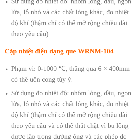
Sử dụng đo nhiệt độ: nhôm lỏng, dầu, ngọn
lửa, lỗ nhỏ và các chất lỏng khác, đo nhiệt
độ khí (thậm chí có thể mở rộng chiều dài
theo yêu cầu)
Cặp nhiệt điện dạng que WRNM-104
Phạm vi: 0-1000
℃
, thẳng qua 6 × 400mm
có thể uốn cong tùy ý.
Sử dụng đo nhiệt độ: nhôm lỏng, dầu, ngọn
lửa, lỗ nhỏ và các chất lỏng khác, đo nhiệt
độ khí (thậm chí có thể mở rộng chiều dài
theo yêu cầu và có thể thắt chặt vì bu lông
được lắp trong đường ống và các phép đo