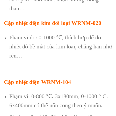
than…
Cặp nhiệt điện kim đôi loại WRNM-020
Phạm vi đo: 0-1000
℃
, thích hợp để đo
nhiệt độ bề mặt của kim loại, chẳng hạn như
rèn…
Cặp nhiệt điện WRNM-104
Phạm vi: 0-800
℃
. 3x180mm, 0-1000 ° C.
6x400mm có thể uốn cong theo ý muốn.