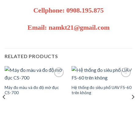
Cellphone: 0908.195.875
Email: namkt21@gmail.com
RELATED PRODUCTS
Máy đo màu và đo độ mờ đục
Hệ thống đo siêu phổ UAV FS-60
Add to
Add to
CS-700
trên không
wishlist
wishlist