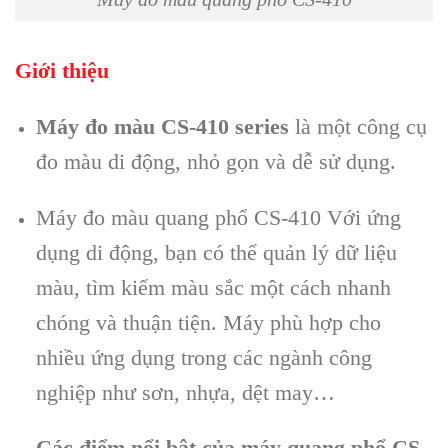
Giới thiệu
Máy đo màu CS-410 series
là một công cụ
đo màu di động, nhỏ gọn và dễ sử dụng.
Máy đo màu quang phổ CS-410 Với ứng
dụng di động, bạn có thể quản lý dữ liệu
màu, tìm kiếm màu sắc một cách nhanh
chóng và thuận tiện. Máy phù hợp cho
nhiều ứng dụng trong các ngành công
nghiệp như sơn, nhựa, dệt may…
Các điểm nổi bật của máy quang phổ CS-