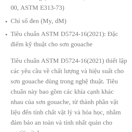
00, ASTM E313-73)
Chỉ số đen (My, dM)
Tiêu chuẩn ASTM D5724-16(2021): Đặc
điểm kỹ thuật cho sơn gouache
Tiêu chuẩn ASTM D5724-16(2021) thiết lập
các yêu cầu về chất lượng và hiệu suất cho
sơn gouache dùng trong nghệ thuật. Tiêu
chuẩn này bao gồm các khía cạnh khác
nhau của sơn gouache, từ thành phần vật
liệu đến tính chất vật lý và hóa học, nhằm
đảm bảo an toàn và tính nhất quán cho