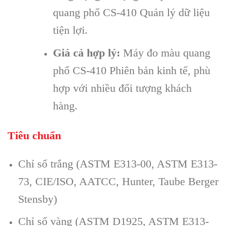
quang phổ CS-410 Quản lý dữ liệu
tiện lợi.
Giá cả hợp lý:
Máy đo màu quang
phổ CS-410 Phiên bản kinh tế, phù
hợp với nhiều đối tượng khách
hàng.
Tiêu chuẩn
Chỉ số trắng (ASTM E313-00, ASTM E313-
73, CIE/ISO, AATCC, Hunter, Taube Berger
Stensby)
Chỉ số vàng (ASTM D1925, ASTM E313-