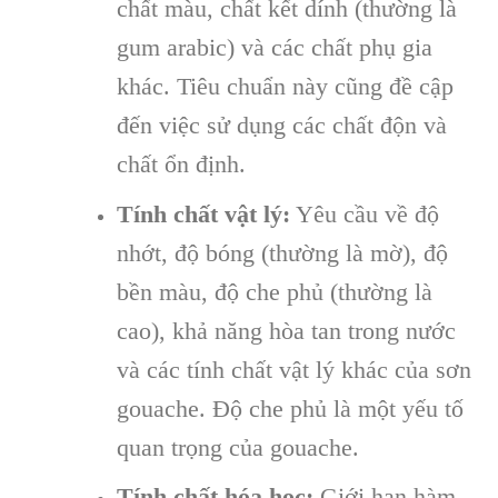
chất màu, chất kết dính (thường là
gum arabic) và các chất phụ gia
khác. Tiêu chuẩn này cũng đề cập
đến việc sử dụng các chất độn và
chất ổn định.
Tính chất vật lý:
Yêu cầu về độ
nhớt, độ bóng (thường là mờ), độ
bền màu, độ che phủ (thường là
cao), khả năng hòa tan trong nước
và các tính chất vật lý khác của sơn
gouache. Độ che phủ là một yếu tố
quan trọng của gouache.
Tính chất hóa học:
Giới hạn hàm