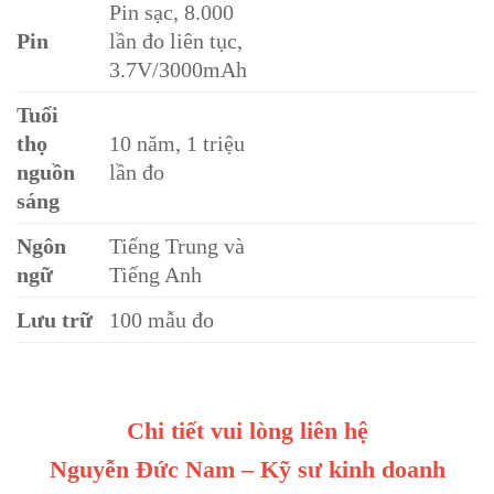
Pin sạc, 8.000
Pin
lần đo liên tục,
3.7V/3000mAh
Tuổi
thọ
10 năm, 1 triệu
nguồn
lần đo
sáng
Ngôn
Tiếng Trung và
ngữ
Tiếng Anh
Lưu trữ
100 mẫu đo
Chi tiết vui lòng liên hệ
Nguyễn Đức Nam – Kỹ sư kinh doanh