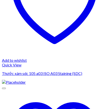
Add to wishlist
Quick View
Thước xám sdc 105 a03 ISO A03 Staining (SDC)