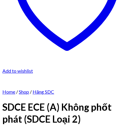
Add to wishlist
Home
/
Shop
/
Hãng SDC
SDCE ECE (A) Không phốt
phát (SDCE Loại 2)