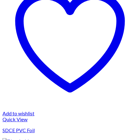
Add to wishlist
Quick View
SDCE PVC Foil