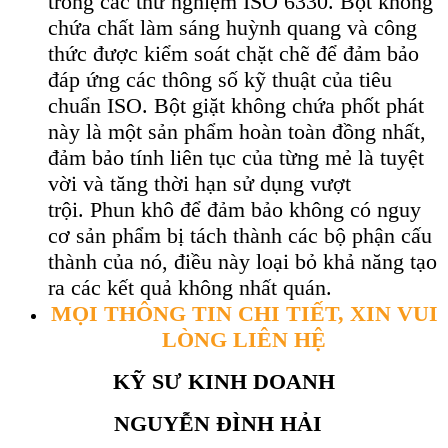
trong các thử nghiệm ISO 6330. Bột không
chứa chất làm sáng huỳnh quang và công
thức được kiểm soát chặt chẽ để đảm bảo
đáp ứng các thông số kỹ thuật của tiêu
chuẩn ISO. Bột giặt không chứa phốt phát
này là một sản phẩm hoàn toàn đồng nhất,
đảm bảo tính liên tục của từng mẻ là tuyệt
vời và tăng thời hạn sử dụng vượt
trội. Phun khô để đảm bảo không có nguy
cơ sản phẩm bị tách thành các bộ phận cấu
thành của nó, điều này loại bỏ khả năng tạo
ra các kết quả không nhất quán.
MỌI THÔNG TIN CHI TIẾT, XIN VUI
LÒNG LIÊN HỆ
KỸ SƯ KINH DOANH
NGUYỄN ĐÌNH HẢI