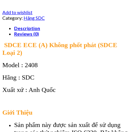
Add to wishlist
Category:
Hãng SDC
Description
Reviews (0)
SDCE ECE (A) Không phốt phát (SDCE
Loại 2)
Model : 2408
Hãng : SDC
Xuất xứ : Anh Quốc
Giới Thiệu
Sản phẩm này được sản xuất để sử dụng