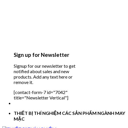
Sign up for Newsletter
Signup for our newsletter to get
notified about sales and new
products. Add any text here or
remove it.
[contact-form-7 id="7042"
title="Newsletter Vertical"]
THIẾT BỊ THÍ NGHIỆM CÁC SẢN PHẨM NGÀNH MAY
MẶC