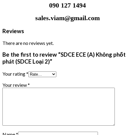
090 127 1494
sales.viam@gmail.com
Reviews
There are no reviews yet.
Be the first to review “SDCE ECE (A) Không phốt
phát (SDCE Loại 2)”
Your rating
*
Your review
*
Name
*