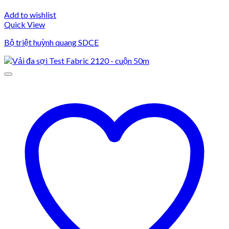
Add to wishlist
Quick View
Bộ triệt huỳnh quang SDCE