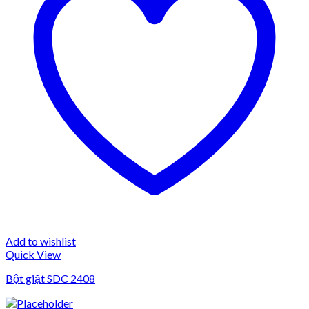
Add to wishlist
Quick View
Bột giặt SDC 2408