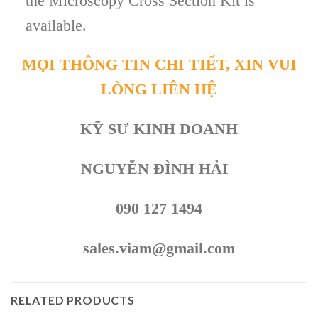
the Microscopy Cross Section Kit is
available.
MỌI THÔNG TIN CHI TIẾT, XIN VUI
LÒNG LIÊN HỆ
KỸ SƯ KINH DOANH
NGUYỄN ĐÌNH HẢI
090 127 1494
sales.viam@gmail.com
RELATED PRODUCTS