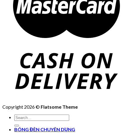
Copyright 2026 ©
Flatsome Theme
Search
for:
BÓNG ĐÈN CHUYÊN DỤNG