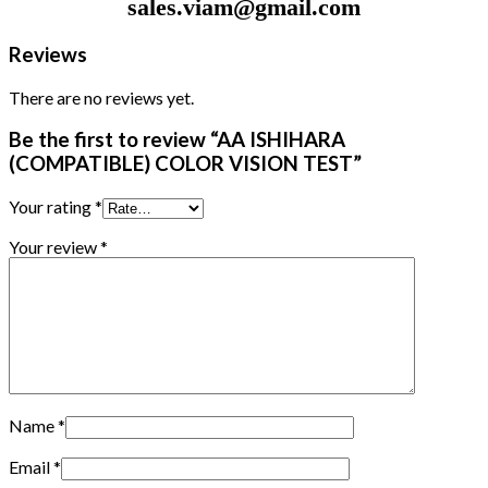
sales.viam@gmail.com
Reviews
There are no reviews yet.
Be the first to review “AA ISHIHARA
(COMPATIBLE) COLOR VISION TEST”
Your rating
*
Your review
*
Name
*
Email
*