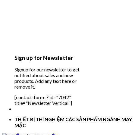
Sign up for Newsletter
Signup for our newsletter to get
notified about sales and new
products. Add any text here or
remove it.
[contact-form-7 id="7042"
title="Newsletter Vertical"]
THIẾT BỊ THÍ NGHIỆM CÁC SẢN PHẨM NGÀNH MAY
MẶC