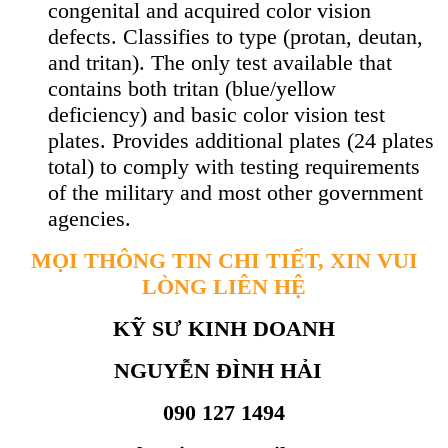
congenital and acquired color vision
defects. Classifies to type (protan, deutan,
and tritan). The only test available that
contains both tritan (blue/yellow
deficiency) and basic color vision test
plates. Provides additional plates (24 plates
total) to comply with testing requirements
of the military and most other government
agencies.
MỌI THÔNG TIN CHI TIẾT, XIN VUI
LÒNG LIÊN HỆ
KỸ SƯ KINH DOANH
NGUYỄN ĐÌNH HẢI
090 127 1494