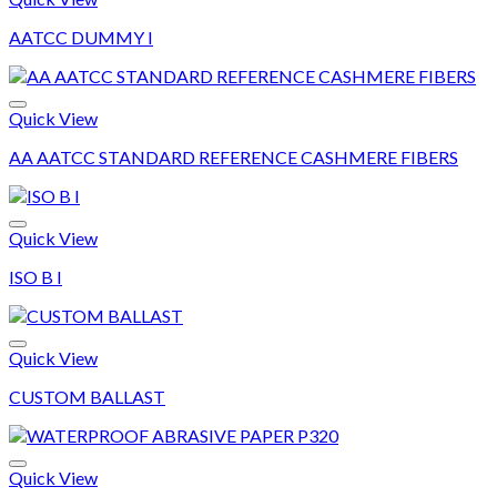
AATCC DUMMY I
Add to wishlist
Quick View
AA AATCC STANDARD REFERENCE CASHMERE FIBERS
Add to wishlist
Quick View
ISO B I
Add to wishlist
Quick View
CUSTOM BALLAST
Add to wishlist
Quick View