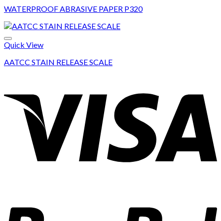
WATERPROOF ABRASIVE PAPER P320
Add to wishlist
Quick View
AATCC STAIN RELEASE SCALE
Add to wishlist