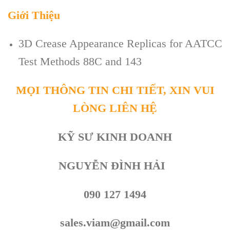
Giới Thiệu
3D Crease Appearance Replicas for AATCC
Test Methods 88C and 143
MỌI THÔNG TIN CHI TIẾT, XIN VUI
LÒNG LIÊN HỆ
KỸ SƯ KINH DOANH
NGUYỄN ĐÌNH HẢI
090 127 1494
sales.viam@gmail.com