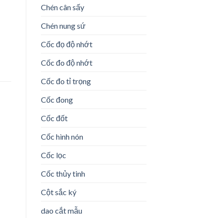
Chén cân sấy
Chén nung sứ
Cốc đọ độ nhớt
Cốc đo độ nhớt
Cốc đo tỉ trọng
Cốc đong
Cốc đốt
Cốc hình nón
Cốc lọc
o
st
Cốc thủy tinh
Cột sắc ký
dao cắt mẫu