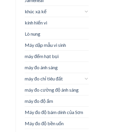
Jameheal
khúc xạ kế
kính hiển vi
Lò nung
Máy dập mẫu vi sinh
máy đếm hạt bụi
máy đo ánh sáng
máy đo chỉ tiêu đất
máy đo cường độ ánh sáng
máy đo độ ẩm
Máy đo độ bám dính của Sơn
Máy đo độ bền uốn