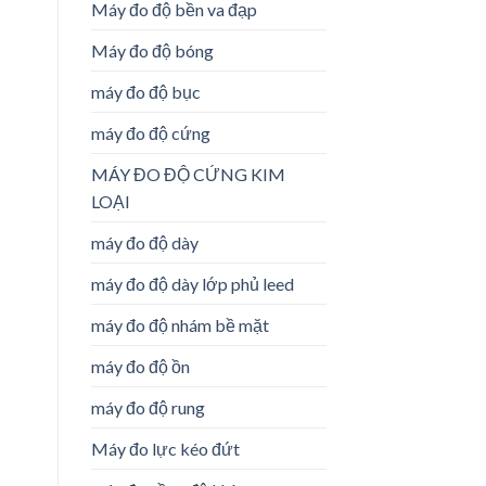
Máy đo độ bền va đạp
Máy đo độ bóng
máy đo độ bục
máy đo độ cứng
MÁY ĐO ĐỘ CỨNG KIM
LOẠI
máy đo độ dày
máy đo độ dày lớp phủ leed
máy đo độ nhám bề mặt
máy đo độ ồn
máy đo độ rung
Máy đo lực kéo đứt