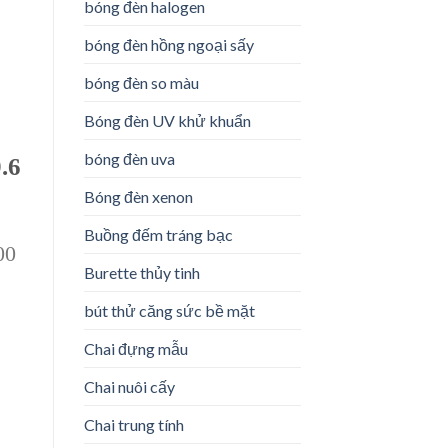
bóng đèn halogen
bóng đèn hồng ngoại sấy
bóng đèn so màu
Bóng đèn UV khử khuẩn
bóng đèn uva
9.6
Bóng đèn xenon
Buồng đếm tráng bạc
00
Burette thủy tinh
bút thử căng sức bề mặt
Chai đựng mẫu
Chai nuôi cấy
Chai trung tính