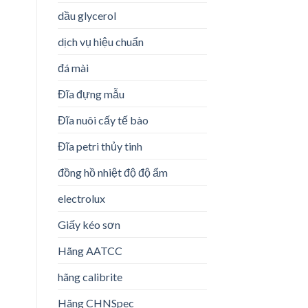
dầu glycerol
dịch vụ hiệu chuẩn
đá mài
Đĩa đựng mẫu
Đĩa nuôi cấy tế bào
Đĩa petri thủy tinh
đồng hồ nhiệt độ độ ẩm
electrolux
Giấy kéo sơn
Hãng AATCC
hãng calibrite
Hãng CHNSpec