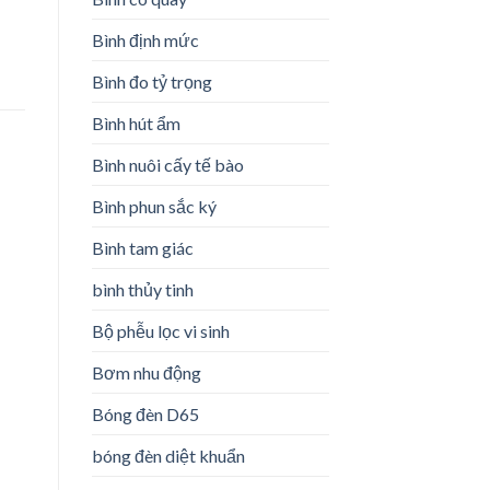
Bình định mức
Bình đo tỷ trọng
Bình hút ẩm
Bình nuôi cấy tế bào
Bình phun sắc ký
Bình tam giác
bình thủy tinh
Bộ phễu lọc vi sinh
Bơm nhu động
Bóng đèn D65
bóng đèn diệt khuẩn