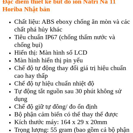
Đặc điểm thiết kế b
út đo ion Natri Na 11
Horiba Nh
ật bản
Chất liệu: ABS eboxy chống ăn mòn và các
chất phá hủy khác
Tiêu chuẩn IP67 (chống thấm nước và
chống bụi)
Hiển thị: Màn hình số LCD
Màn hình hiển thị pin yếu
Chế độ tự động thay đổi giá trị hiệu chuẩn
cao hay thấp
Chế độ tự hiệu chuẩn nhiệt độ
Tự động tắt nguồn sau 30 phút không sử
dụng
Chế độ giữ tự đông/ đo ổn định
Bộ phận cảm biến có thể thay thế được
Kích thước máy: 164 x 29 x 20mm
Trọng lượng: 55 gram (bao gồm cả bộ phận