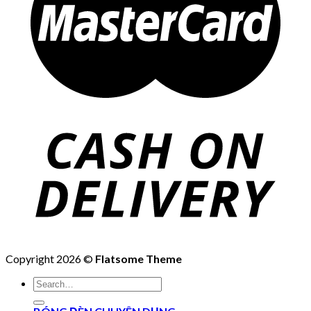
Copyright 2026 ©
Flatsome Theme
Search
for: