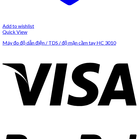
Add to wishlist
Quick View
Máy đo độ dẫn điện / TDS / độ mặn cầm tay HC 3010