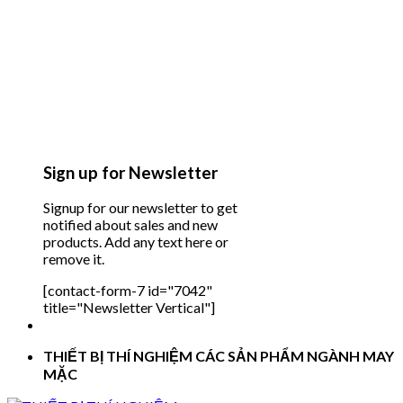
Sign up for Newsletter
Signup for our newsletter to get
notified about sales and new
products. Add any text here or
remove it.
[contact-form-7 id="7042"
title="Newsletter Vertical"]
THIẾT BỊ THÍ NGHIỆM CÁC SẢN PHẨM NGÀNH MAY
MẶC