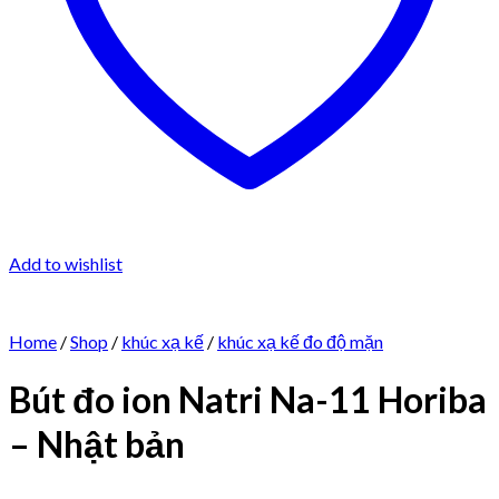
Add to wishlist
Home
/
Shop
/
khúc xạ kế
/
khúc xạ kế đo độ mặn
Bút đo ion Natri Na-11 Horiba
– Nhật bản