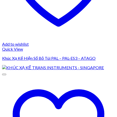
Add to wishlist
Quick View
Khúc Xạ Kế Hiện Số Bỏ Túi PAL – PAL-ES3 – ATAGO