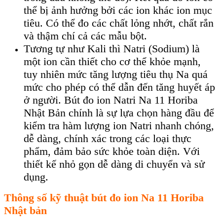
thể bị ảnh hưởng bởi các ion khác ion mục
tiêu. Có thể đo các chất lỏng nhớt, chất rắn
và thậm chí cả các mẫu bột.
Tương tự như Kali thì Natri (Sodium) là
một ion cần thiết cho cơ thể khỏe mạnh,
tuy nhiên mức tăng lượng tiêu thụ Na quá
mức cho phép có thể dẫn đến tăng huyết áp
ở người. Bút đo ion Natri Na 11 Horiba
Nhật Bản chính là sự lựa chọn hàng đầu để
kiểm tra hàm lượng ion Natri nhanh chóng,
dễ dàng, chính xác trong các loại thực
phẩm, đảm bảo sức khỏe toàn diện. Với
thiết kế nhỏ gọn dễ dàng di chuyển và sử
dụng.
Th
ông s
ố kỹ thuật b
út đo ion Na 11 Horiba
Nh
ật bản