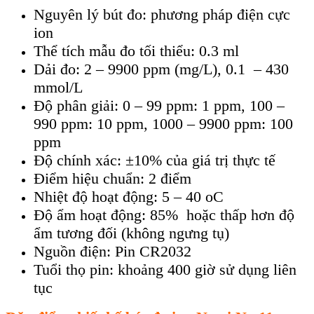
Nguyên lý bút đo: phương pháp điện cực
ion
Thể tích mẫu đo tối thiểu: 0.3 ml
Dải đo: 2 – 9900 ppm (mg/L), 0.1 – 430
mmol/L
Độ phân giải: 0 – 99 ppm: 1 ppm, 100 –
990 ppm: 10 ppm, 1000 – 9900 ppm: 100
ppm
Độ chính xác: ±10% của giá trị thực tế
Điểm hiệu chuẩn: 2 điểm
Nhiệt độ hoạt động: 5 – 40 oC
Độ ẩm hoạt động: 85% hoặc thấp hơn độ
ẩm tương đối (không ngưng tụ)
Nguồn điện: Pin CR2032
Tuổi thọ pin: khoảng 400 giờ sử dụng liên
tục