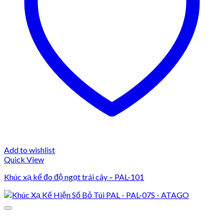
Add to wishlist
Quick View
Khúc xạ kế đo độ ngọt trái cây – PAL-101