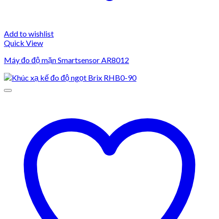
Add to wishlist
Quick View
Máy đo độ mặn Smartsensor AR8012