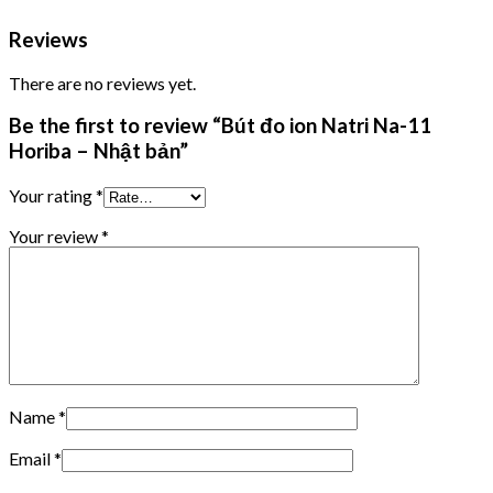
Reviews
There are no reviews yet.
Be the first to review “Bút đo ion Natri Na-11
Horiba – Nhật bản”
Your rating
*
Your review
*
Name
*
Email
*