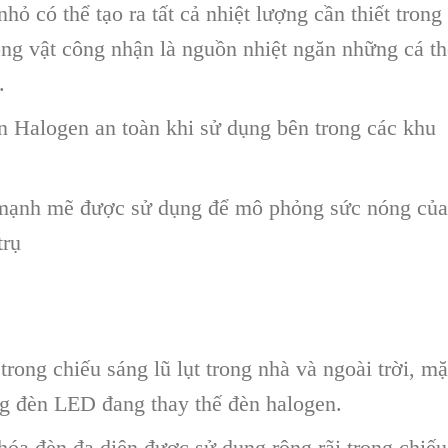
ỏ có thể tạo ra tất cả nhiệt lượng cần thiết trong
ng vật công nhận là nguồn nhiệt ngăn những cá th
.
n Halogen an toàn khi sử dụng bên trong các khu
 mạnh mẽ được sử dụng để mô phỏng sức nóng của
trụ
rong chiếu sáng lũ lụt trong nhà và ngoài trời, m
ng đèn LED đang thay thế đèn halogen.
hóa đèn đa diện được sử dụng rộng rãi trong chiếu