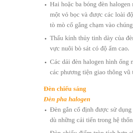
Hai hoặc ba bóng đèn halogen nh
một vỏ bọc và được các loài độ
tò mò cố gắng chạm vào chúng
Thấu kính thủy tinh dày của đè
vực nuôi bò sát có độ ẩm cao.
Các dải đèn halogen hình ống
các phương tiện giao thông vũ 
Đèn chiếu sáng
Đèn pha halogen
Đèn gắn cố định được sử dụng t
dù những cải tiến trong hệ thố
Đèn chiếu điểm tròn tích hợp c