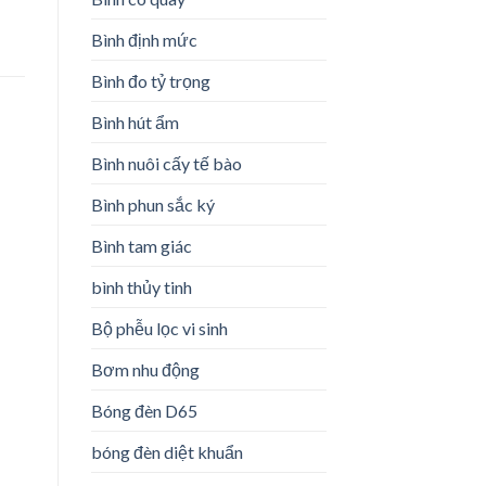
Bình định mức
Bình đo tỷ trọng
Bình hút ẩm
Bình nuôi cấy tế bào
Bình phun sắc ký
Bình tam giác
bình thủy tinh
Bộ phễu lọc vi sinh
Bơm nhu động
Bóng đèn D65
bóng đèn diệt khuẩn