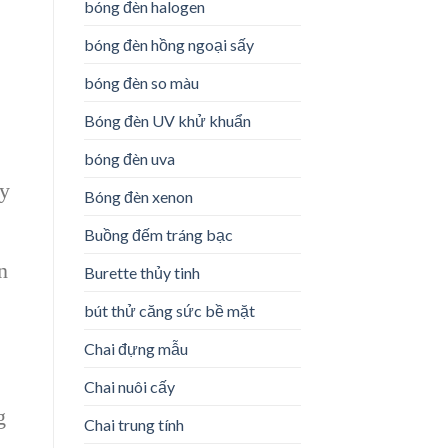
bóng đèn halogen
bóng đèn hồng ngoại sấy
bóng đèn so màu
Bóng đèn UV khử khuẩn
bóng đèn uva
ay
Bóng đèn xenon
Buồng đếm tráng bạc
n
Burette thủy tinh
bút thử căng sức bề mặt
Chai đựng mẫu
Chai nuôi cấy
g
Chai trung tính