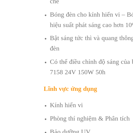
chế
Bóng đèn cho kính hiển vi – 
hiệu suất phát sáng cao hơn 10
Bật sáng tức thì và quang thôn
đèn
Có thể điều chỉnh độ sáng của 
7158 24V 150W 50h
Lĩnh vực ứng dụng
Kính hiển vi
Phòng thí nghiệm & Phân tích
Bảo dưỡng UV