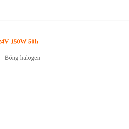
 24V 150W 50h
 – Bóng halogen