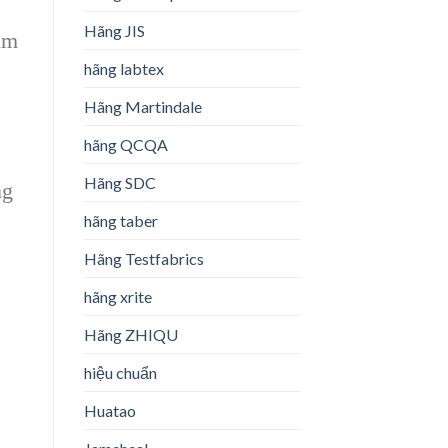
Hãng JIS
ăm
hãng labtex
Hãng Martindale
hãng QCQA
Hãng SDC
ng
hãng taber
Hãng Testfabrics
hãng xrite
Hãng ZHIQU
hiệu chuẩn
Huatao