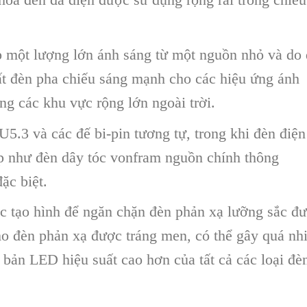
 một lượng lớn ánh sáng từ một nguồn nhỏ và do
ất đèn pha chiếu sáng mạnh cho các hiệu ứng ánh
áng các khu vực rộng lớn ngoài trời.
5.3 và các đế bi-pin tương tự, trong khi đèn điện
p như đèn dây tóc vonfram nguồn chính thông
ặc biệt.
 tạo hình để ngăn chặn đèn phản xạ lưỡng sắc đ
o đèn phản xạ được tráng men, có thể gây quá nhi
 bản LED hiệu suất cao hơn của tất cả các loại đè