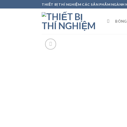
Skip
THIẾT BỊ THÍ NGHIỆM CÁC SẢN PHẨM NGÀNH
to
content
BÓNG