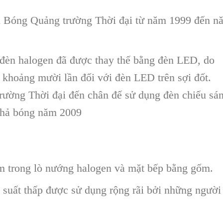
n Bóng Quảng trường Thời đại từ năm 1999 đến n
, đèn halogen đã được thay thế bằng đèn LED, do
n khoảng mười lần đối với đèn LED trên sợi đốt.
rường Thời đại đến chân đế sử dụng đèn chiếu sá
 thả bóng năm 2009
m trong lò nướng halogen và mặt bếp bằng gốm.
suất thấp được sử dụng rộng rãi bởi những người