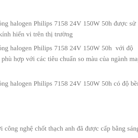
Bóng halogen Philips 7158 24V 150W 50h được sử
ính hiển vi trên thị trường
Bóng halogen Philips 7158 24V 150W 50h với độ
 phù hợp với các tiêu chuẩn so màu của ngành m
Bóng halogen Philips 7158 24V 150W 50h có độ bề
ới công nghệ chốt thạch anh đã được cấp bằng sán