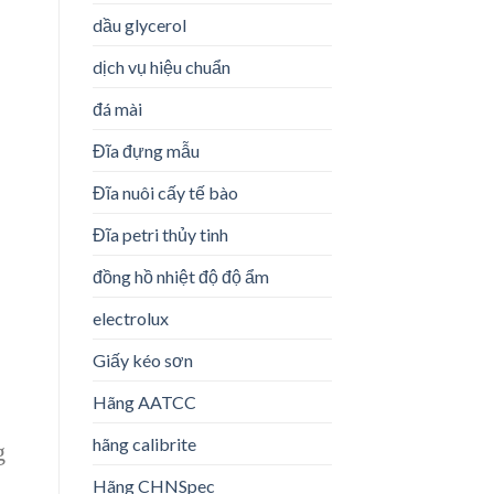
dầu glycerol
dịch vụ hiệu chuẩn
đá mài
Đĩa đựng mẫu
Đĩa nuôi cấy tế bào
Đĩa petri thủy tinh
đồng hồ nhiệt độ độ ẩm
electrolux
Giấy kéo sơn
Hãng AATCC
hãng calibrite
g
Hãng CHNSpec