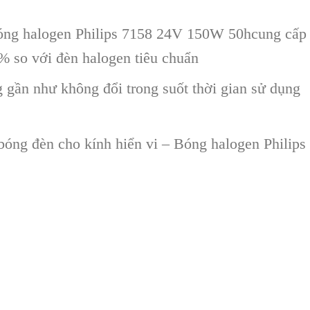
Bóng halogen Philips 7158 24V 150W 50hcung cấp
% so với đèn halogen tiêu chuẩn
g gần như không đổi trong suốt thời gian sử dụng
bóng đèn cho kính hiển vi – Bóng halogen Philips