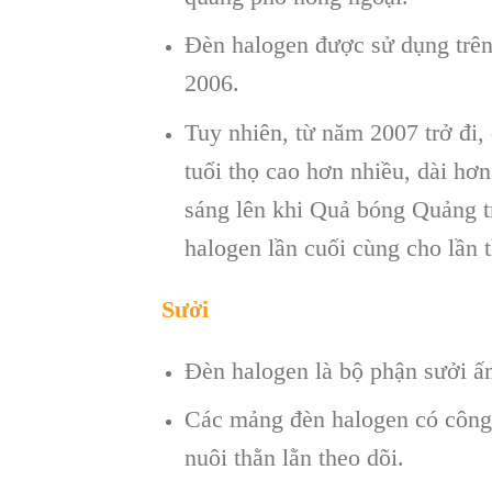
Đèn halogen được sử dụng trê
2006.
Tuy nhiên, từ năm 2007 trở đi
tuổi thọ cao hơn nhiều, dài hơ
sáng lên khi Quả bóng Quảng t
halogen lần cuối cùng cho lần
Sưởi
Đèn halogen là bộ phận sưởi ấ
Các mảng đèn halogen có công 
nuôi thằn lằn theo dõi.