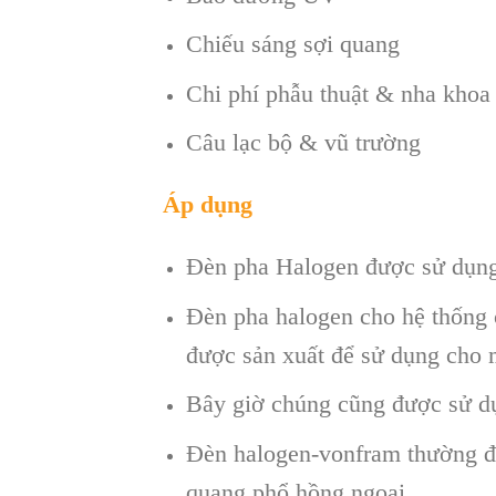
Chiếu sáng sợi quang
Chi phí phẫu thuật & nha khoa
Câu lạc bộ & vũ trường
Áp dụng
Đèn pha Halogen được sử dụng 
Đèn pha halogen cho hệ thống c
được sản xuất để sử dụng cho m
Bây giờ chúng cũng được sử dụ
Đèn halogen-vonfram thường đ
quang phổ hồng ngoại.