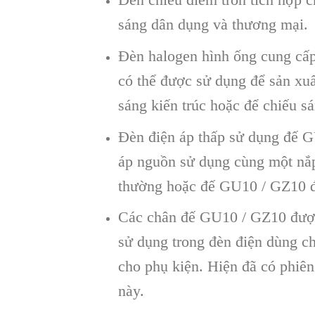
sáng dân dụng và thương mại.
Đèn halogen hình ống cung cấp
có thể được sử dụng để sản xu
sáng kiến ​​trúc hoặc để chiếu s
Đèn điện áp thấp sử dụng đế GU
áp nguồn sử dụng cùng một nắ
thường hoặc đế GU10 / GZ10 đ
Các chân đế GU10 / GZ10 được
sử dụng trong đèn điện dùng ch
cho phụ kiện. Hiện đã có phiên
này.