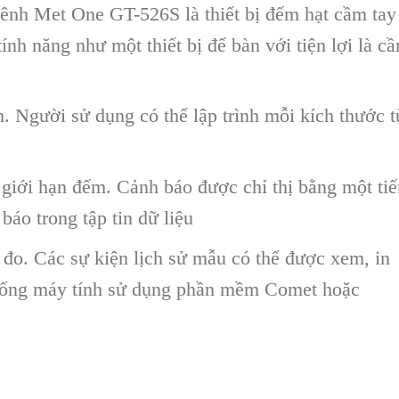
 kênh Met One GT-526S
là thiết bị đếm hạt cầm tay
ính năng như một thiết bị để bàn với tiện lợi là c
nh. Người sử dụng có thể lập trình mỗi kích thước t
 giới hạn đếm. Cảnh báo được chỉ thị bằng một ti
 báo trong tập tin dữ liệu
 đo. Các sự kiện lịch sử mẫu có thể được xem, in
xuống máy tính sử dụng phần mềm Comet hoặc