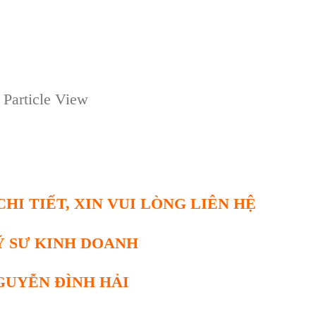
 Particle View
HI TIẾT, XIN VUI LÒNG LIÊN HỆ
Ỹ SƯ KINH DOANH
GUYỄN ĐÌNH HẢI