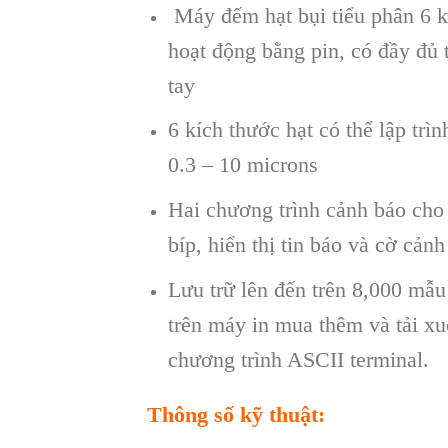
Máy đếm hạt bụi tiểu phân 6
hoạt động bằng pin, có đầy đủ t
tay
6 kích thước hạt có thể lập trì
0.3 – 10 microns
Hai chương trình cảnh báo cho
bíp, hiển thị tin báo và cờ cảnh
Lưu trữ lên đến trên 8,000 mẫu
trên máy in mua thêm và tải 
chương trình ASCII terminal.
Thông số kỹ thuật: