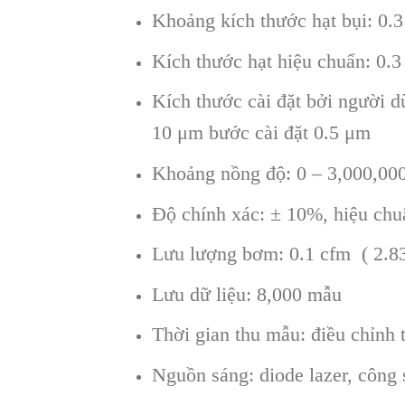
Khoảng kích thước hạt bụi: 0.
Kích thước hạt hiệu chuẩn: 0.
Kích thước cài đặt bởi người d
10 μm bước cài đặt 0.5 μm
Khoảng nồng độ: 0 – 3,000,000 h
Độ chính xác: ± 10%, hiệu chu
Lưu lượng bơm: 0.1 cfm ( 2.83 
Lưu dữ liệu: 8,000 mẫu
Thời gian thu mẫu: điều chỉnh 
Nguồn sáng: diode lazer, côn