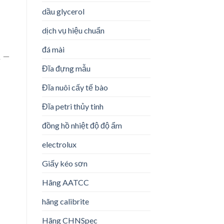
dầu glycerol
dịch vụ hiệu chuẩn
đá mài
 –
Đĩa đựng mẫu
Đĩa nuôi cấy tế bào
Đĩa petri thủy tinh
đồng hồ nhiệt độ độ ẩm
electrolux
Giấy kéo sơn
Hãng AATCC
hãng calibrite
Hãng CHNSpec