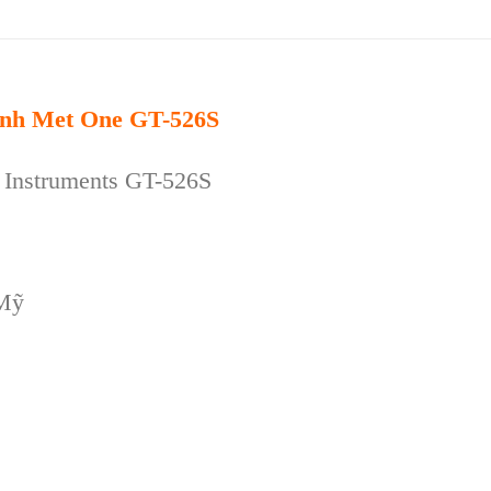
kênh Met One GT-526S
Instruments GT-526S
 Mỹ