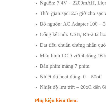
Nguồn: 7.4V – 2200mAH, Lion,
Thời gian sạc: 2.5 giờ cho sạc 
Bộ nguồn: AC Adapter 100 – 
Cổng kết nối: USB, RS-232 ho
Đạt tiêu chuẩn chứng nhận quố
Màn hình LCD với 4 dòng 16 k
Bàn phím màng 7 phím
Nhiệt độ hoạt động: 0 – 50oC
Nhiệt độ lưu trữ: – 20oC đến 
Phụ kiện kèm theo: