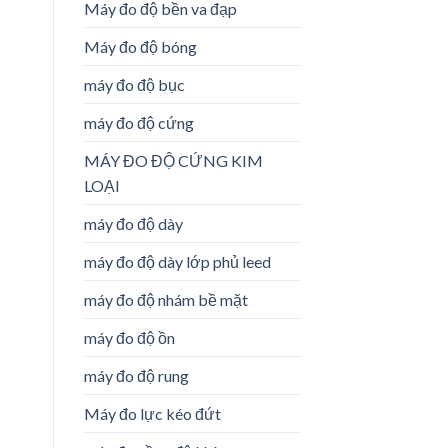
Máy đo độ bền va đạp
Máy đo độ bóng
máy đo độ bục
máy đo độ cứng
MÁY ĐO ĐỘ CỨNG KIM
LOẠI
máy đo độ dày
máy đo độ dày lớp phủ leed
máy đo độ nhám bề mặt
máy đo độ ồn
máy đo độ rung
Máy đo lực kéo đứt