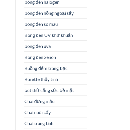
bóng đèn halogen
bóng đèn hồng ngoại sấy
bóng đèn so màu
Bóng đèn UV khử khuẩn
bóng đèn uva
Bóng đèn xenon
Buồng đếm tráng bạc
Burette thủy tinh
bút thử căng sức bề mặt
Chai đựng mẫu
Chai nuôi cấy
Chai trung tính