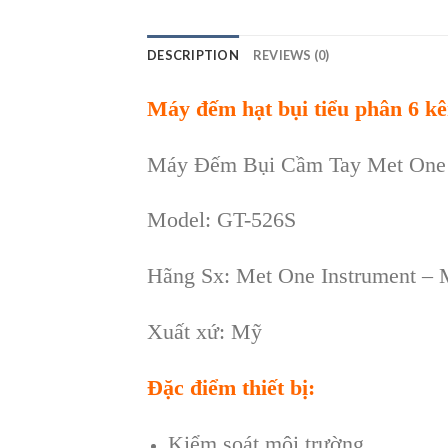
DESCRIPTION
REVIEWS (0)
Máy đếm hạt bụi tiểu phân 6 
Máy Đếm Bụi Cầm Tay Met One 
Model: GT-526S
Hãng Sx: Met One Instrument –
Xuất xứ: Mỹ
Đặc điểm thiết bị:
Kiểm soát môi trường