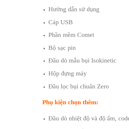
H
ướng dẫn sử dụng
Cáp USB
Phần mềm Comet
Bộ sạc pin
Đầu d
ò mẫu bụi Isokinetic
Hộp đựng máy
Đầu lọc bụi chuẩn Zero
Phụ kiện chọn thêm:
Đầu dò nhiệt độ và độ ẩm, cod