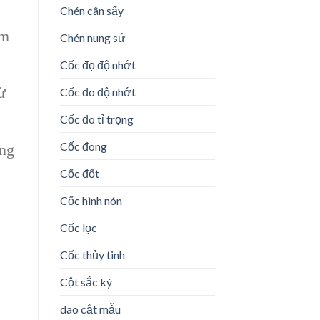
Chén cân sấy
ầm
Chén nung sứ
Cốc đọ độ nhớt
ừ
Cốc đo độ nhớt
Cốc đo tỉ trọng
Cốc đong
ếng
Cốc đốt
Cốc hình nón
Cốc lọc
Cốc thủy tinh
Cột sắc ký
dao cắt mẫu