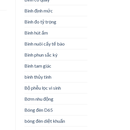
Bình định mức
Bình đo tỷ trọng
Bình hút ẩm
Bình nuôi cấy tế bào
Bình phun sắc ký
Bình tam giác
bình thủy tinh
Bộ phễu lọc vi sinh
Bơm nhu động
Bóng đèn D65
bóng đèn diệt khuẩn