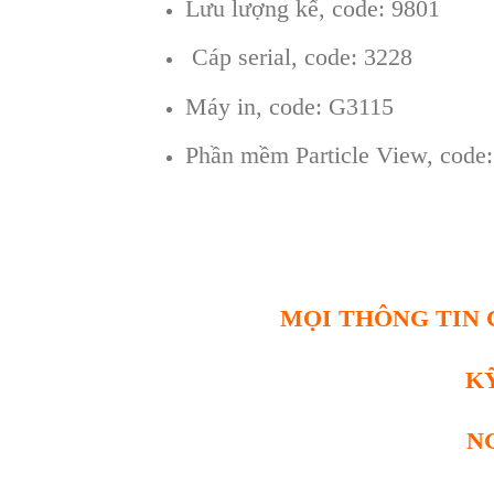
Lưu lượng kế, code: 9801
Cáp serial, code: 3228
Máy in, code: G3115
Phần mềm Particle View, code:
MỌI THÔNG TIN C
K
N