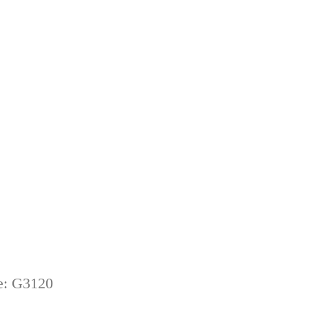
e: G3120