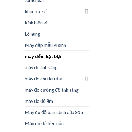
Jameheal
khúc xạ kế
kính hiển vi
Lò nung
Máy dập mẫu vi sinh
máy đếm hạt bụi
máy đo ánh sáng
máy đo chỉ tiêu đất
máy đo cường độ ánh sáng
máy đo độ ẩm
Máy đo độ bám dính của Sơn
Máy đo độ bền uốn