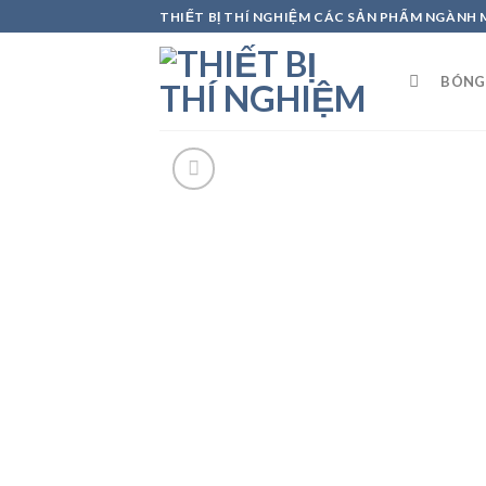
Skip
THIẾT BỊ THÍ NGHIỆM CÁC SẢN PHẨM NGÀNH
to
content
BÓNG