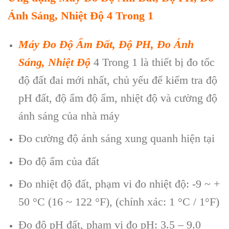
Ánh Sáng, Nhiệt Độ 4 Trong 1
Máy Đo Độ Ẩm Đất, Độ PH, Đo Ánh
Sáng, Nhiệt Độ
4 Trong 1 là thiết bị đo tốc
độ đất đai mới nhất, chủ yếu để kiểm tra độ
pH đất, độ ẩm độ ẩm, nhiệt độ và cường độ
ánh sáng của nhà máy
Đo cường độ ánh sáng xung quanh hiện tại
Đo độ ẩm của đất
Đo nhiệt độ đất, phạm vi đo nhiệt độ: -9 ~ +
50 °C (16 ~ 122 °F), (chính xác: 1 °C / 1°F)
Đo độ pH đất, phạm vi đo pH: 3.5 – 9.0