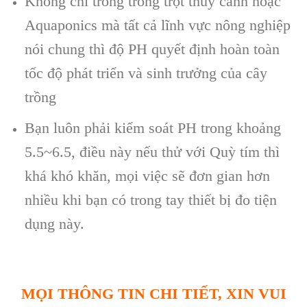
Không chỉ trong trồng trọt thủy canh hoặc
Aquaponics mà tất cả lĩnh vực nông nghiệp
nói chung thì độ PH quyết định hoàn toàn
tốc độ phát triển và sinh trưởng của cây
trồng
Bạn luôn phải kiểm soát PH trong khoảng
5.5~6.5, điều này nếu thử với Quỳ tím thì
khá khó khăn, mọi việc sẽ đơn gian hơn
nhiều khi bạn có trong tay thiết bị đo tiện
dụng này.
MỌI THÔNG TIN CHI TIẾT, XIN VUI