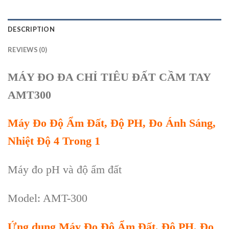
DESCRIPTION
REVIEWS (0)
MÁY ĐO ĐA CHỈ TIÊU ĐẤT CẦM TAY
AMT300
Máy Đo Độ Ẩm Đất, Độ PH, Đo Ánh Sáng,
Nhiệt Độ 4 Trong 1
Máy đo pH và độ ẩm đất
Model: AMT-300
Ứng dụng Máy Đo Độ Ẩm Đất, Độ PH, Đo