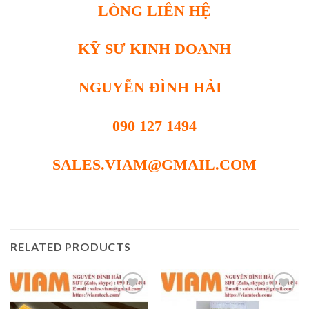
LÒNG LIÊN HỆ
KỸ SƯ KINH DOANH
NGUYỄN ĐÌNH HẢI
090 127 1494
SALES.VIAM@GMAIL.COM
RELATED PRODUCTS