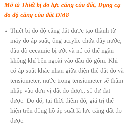
Mô tả Thiết bị đo lực căng của đất, Dụng cụ
đo độ căng của đất DM8
Thiết bị đo độ căng đất được tạo thành từ
máy đo áp suất, ống acrylic chứa đầy nước,
đầu dò ceeamic bị ướt và nó có thể ngăn
không khí bên ngoài vào đầu dò gốm. Khi
có áp suất khác nhau giữa điện thế đất đo và
tensiometer, nước trong tensiometer sẽ thâm
nhập vào đơn vị đất đo được, số dư đạt
được. Do đó, tại thời điểm đó, giá trị thể
hiện trên đồng hồ áp suất là lực căng đất đo
được.