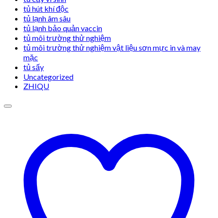
tủ hút khí độc
tủ lạnh âm sâu
tủ lạnh bảo quản vaccin
tủ môi trường thử nghiệm
tủ môi trường thử nghiệm vật liệu sơn mực in và may
mặc
tủ sấy
Uncategorized
ZHIQU