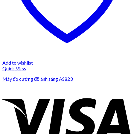
Add to wishlist
Quick View
Máy đo cường độ ánh sáng AS823