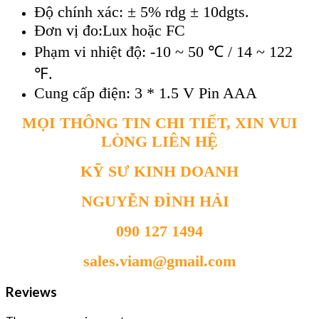
Độ chính xác: ± 5% rdg ± 10dgts.
Đơn vị đo:Lux hoặc FC
Phạm vi nhiệt độ: -10 ~ 50 ℃ / 14 ~ 122
℉.
Cung cấp điện: 3 * 1.5 V Pin AAA
MỌI THÔNG TIN CHI TIẾT, XIN VUI
LÒNG LIÊN HỆ
KỸ SƯ KINH DOANH
NGUYỄN ĐÌNH HẢI
090 127 1494
sales.viam@gmail.com
Reviews