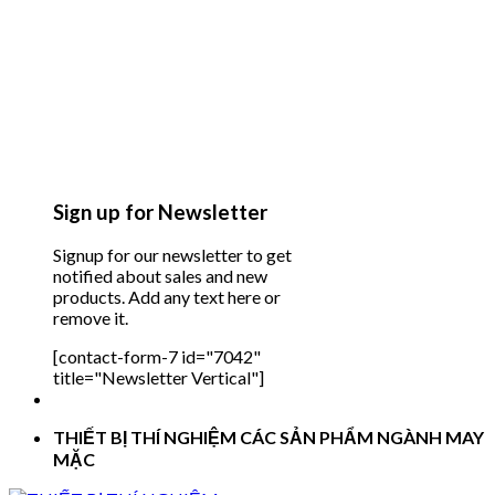
Sign up for Newsletter
Signup for our newsletter to get
notified about sales and new
products. Add any text here or
remove it.
[contact-form-7 id="7042"
title="Newsletter Vertical"]
THIẾT BỊ THÍ NGHIỆM CÁC SẢN PHẨM NGÀNH MAY
MẶC