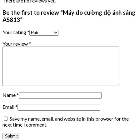
There are no reviews yet.
Be the first to review “Máy đo cường độ ánh sáng
AS813”
Your rating
*
Your review
*
Name
*
Email
*
Save my name, email, and website in this browser for the
next time I comment.