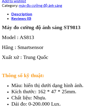
Add to wishlist
Category:
máy đo cường độ ánh sáng
Description
Reviews (0)
Máy đo cường độ ánh sáng ST9813
Model : AS813
Hãng : Smartsensor
Xuất xứ : Trung Quốc
Thông số kỹ thuật:
Màu: hiển thị dưới dạng hình ảnh.
Kích thước: 162 * 47 * 25mm.
Chất liệu: Nhựa.
Dải đo: 0-200.000 Lux.