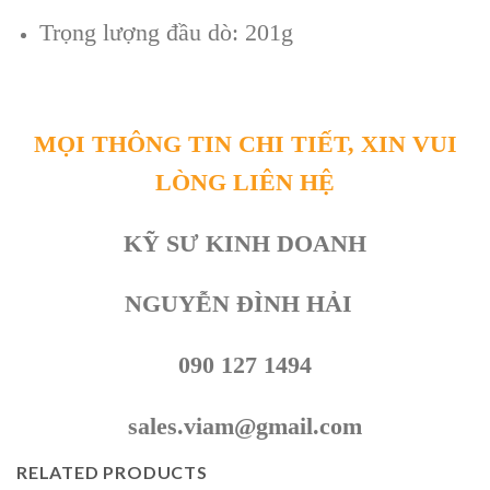
Trọng lượng đầu dò: 201g
MỌI THÔNG TIN CHI TIẾT, XIN VUI
LÒNG LIÊN HỆ
KỸ SƯ KINH DOANH
NGUYỄN ĐÌNH HẢI
090 127 1494
sales.viam@gmail.com
RELATED PRODUCTS