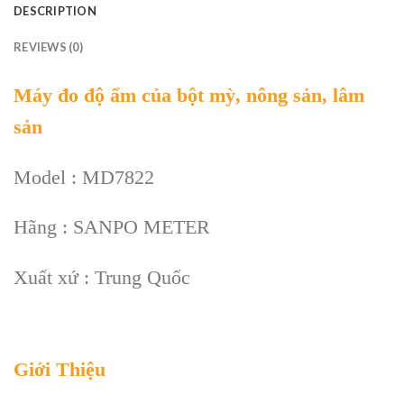
DESCRIPTION
REVIEWS (0)
Máy đo độ ẩm của bột mỳ, nông sản, lâm
sản
Model : MD7822
Hãng : SANPO METER
Xuất xứ : Trung Quốc
Giới Thiệu