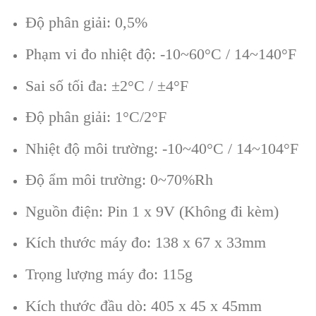
Độ phân giải: 0,5%
Phạm vi đo nhiệt độ: -10~60°C / 14~140°F
Sai số tối đa: ±2°C / ±4°F
Độ phân giải: 1°C/2°F
Nhiệt độ môi trường: -10~40°C / 14~104°F
Độ ẩm môi trường: 0~70%Rh
Nguồn điện: Pin 1 x 9V (Không đi kèm)
Kích thước máy đo: 138 x 67 x 33mm
Trọng lượng máy đo: 115g
Kích thước đầu dò: 405 x 45 x 45mm