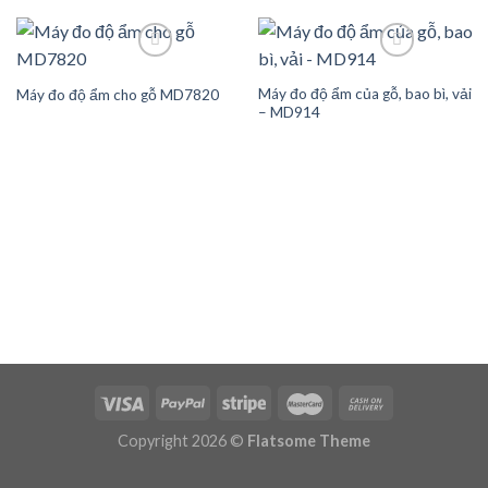
Máy đo độ ẩm của gỗ, bao bì, vải
Máy đo độ ẩm cho gỗ MD7820
– MD914
Add to wishlist
Add to wishlist
Copyright 2026 ©
Flatsome Theme