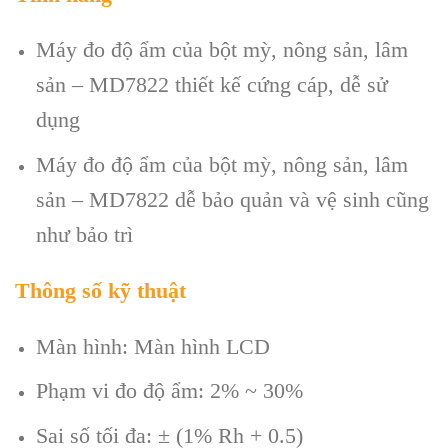
Máy đo độ ẩm của bột mỳ, nông sản, lâm
sản – MD7822 thiết kế cứng cáp, dễ sử
dụng
Máy đo độ ẩm của bột mỳ, nông sản, lâm
sản – MD7822 dễ bảo quản và vệ sinh cũng
như bảo trì
Thông số kỹ thuật
Màn hình: Màn hình LCD
Phạm vi đo độ ẩm: 2% ~ 30%
Sai số tối đa: ± (1% Rh + 0.5)