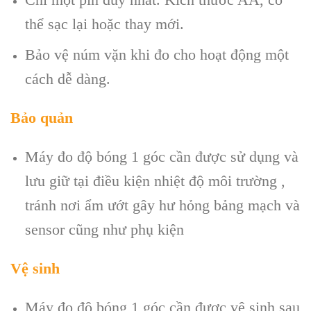
thể sạc lại hoặc thay mới.
Bảo vệ núm vặn khi đo cho hoạt động một
cách dễ dàng.
Bảo quản
Máy đo độ bóng 1 góc cần được sử dụng và
lưu giữ tại điều kiện nhiệt độ môi trường ,
tránh nơi ẩm ướt gây hư hỏng bảng mạch và
sensor cũng như phụ kiện
Vệ sinh
Máy đo độ bóng 1 góc cần được vệ sinh sau