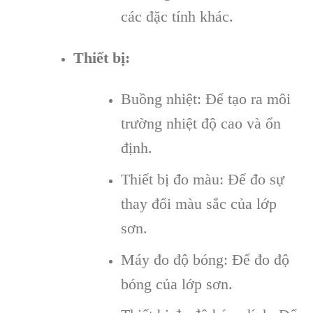
các đặc tính khác.
Thiết bị:
Buồng nhiệt: Để tạo ra môi
trường nhiệt độ cao và ổn
định.
Thiết bị đo màu: Để đo sự
thay đổi màu sắc của lớp
sơn.
Máy đo độ bóng: Để đo độ
bóng của lớp sơn.