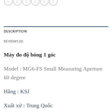
DESCRIPTION
REVIEWS (0)
Máy đo độ bóng 1 góc
Model : MG6-FS Small Measuring Aperture
60 degree
Hãng : KSJ
Xuất xứ : Trung Quốc