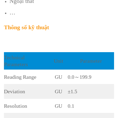
Ngoại thất
…
Thông số kỹ thuật
Technical
Unit
Parameter
Parameters
Reading Range
0.0
～
199.9
GU
Deviation
±1.5
GU
Resolution
0.1
GU