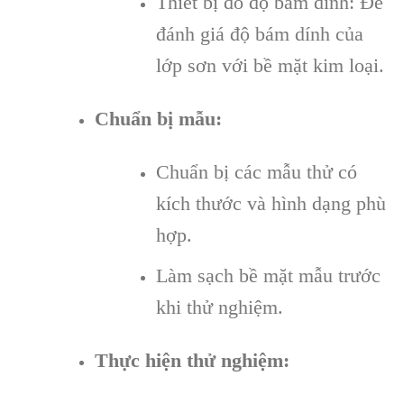
Thiết bị đo độ bám dính: Để
đánh giá độ bám dính của
lớp sơn với bề mặt kim loại.
Chuẩn bị mẫu:
Chuẩn bị các mẫu thử có
kích thước và hình dạng phù
hợp.
Làm sạch bề mặt mẫu trước
khi thử nghiệm.
Thực hiện thử nghiệm: