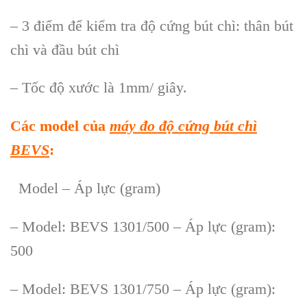
– 3 điểm để kiểm tra độ cứng bút chì: thân bút
chì và đầu bút chì
– Tốc độ xước là 1mm/ giây.
Các model của
máy đo độ cứng bút chì
BEVS
:
Model – Áp lực (gram)
– Model: BEVS 1301/500 – Áp lực (gram):
500
– Model: BEVS 1301/750 – Áp lực (gram):