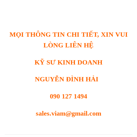
MỌI THÔNG TIN CHI TIẾT, XIN VUI
LÒNG LIÊN HỆ
KỸ SƯ KINH DOANH
NGUYỄN ĐÌNH HẢI
090 127 1494
sales.viam@gmail.com