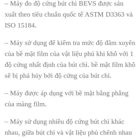
– Máy đo độ cứng bút chì BEVS được sản
xuất theo tiêu chuẩn quốc tế ASTM D3363 và
ISO 15184.
– Máy sử dụng để kiểm tra mức độ đâm xuyên
của bề mặt film của vật liệu phủ khi khô với 1
độ cứng nhất định của bút chì. bề mặt film khô
sẽ bị phá hủy bởi độ cứng của bút chì.
– Máy được áp dụng với bề mặt bằng phẳng
của màng film.
– Máy sử dụng nhiều độ cứng bút chì khác
nhau, giữa bút chì và vật liệu phủ chênh nhau