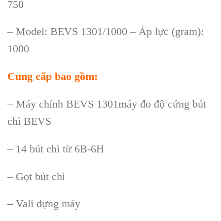
750
– Model: BEVS 1301/1000 – Áp lực (gram):
1000
Cung cấp bao gồm:
– Máy chính BEVS 1301máy đo độ cứng bút
chì BEVS
– 14 bút chì từ 6B-6H
– Gọt bút chì
– Vali đựng máy