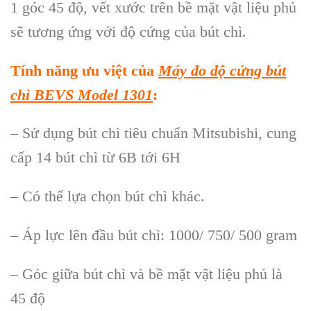
1 góc 45 độ, vết xước trên bề mặt vật liệu phủ
sẽ tương ứng với độ cứng của bút chì.
Tính năng ưu việt của
Máy đo độ cứng bút
chì BEVS Model 1301
:
– Sử dụng bút chì tiêu chuẩn Mitsubishi, cung
cấp 14 bút chì từ 6B tới 6H
– Có thể lựa chọn bút chì khác.
– Áp lực lên đầu bút chì: 1000/ 750/ 500 gram
– Góc giữa bút chì và bề mặt vật liệu phủ là
45 độ