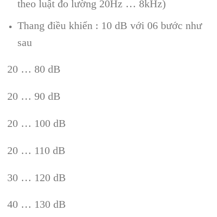
theo luật đo lường 20Hz … 8kHz)
Thang điều khiển : 10 dB với 06 bước như
sau
20 … 80 dB
20 … 90 dB
20 … 100 dB
20 … 110 dB
30 … 120 dB
40 … 130 dB