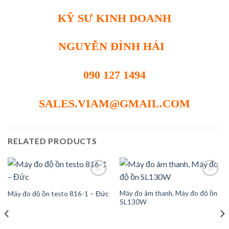
KỸ SƯ KINH DOANH
NGUYỄN ĐÌNH HẢI
090 127 1494
SALES.VIAM@GMAIL.COM
RELATED PRODUCTS
Máy đo âm thanh, Máy đo độ ồn
Máy đo độ ồn testo 816-1 – Đức
Add to
Add to
SL130W
wishlist
wishlist