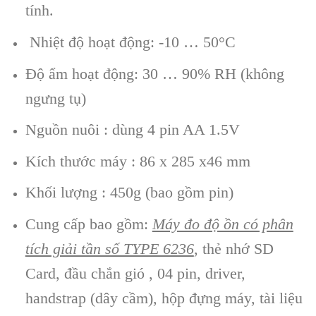
tính.
Nhiệt độ hoạt động: -10 … 50°C
Độ ẩm hoạt động: 30 … 90% RH (không
ngưng tụ)
Nguồn nuôi : dùng 4 pin AA 1.5V
Kích thước máy : 86 x 285 x46 mm
Khối lượng : 450g (bao gồm pin)
Cung cấp bao gồm:
Máy đo độ ồn có phân
tích giải tần số TYPE 6236
, thẻ nhớ SD
Card, đầu chắn gió , 04 pin, driver,
handstrap (dây cầm), hộp đựng máy, tài liệu