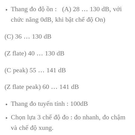
Thang đo độ ồn : (A) 28 … 130 dB, với
chức năng 0dB, khi bật chế độ On)
(C) 36 … 130 dB
(Z flate) 40 … 130 dB
(C peak) 55 … 141 dB
(Z flate peak) 60 … 141 dB
Thang đo tuyến tính : 100dB
Chọn lựa 3 chế độ đo : đo nhanh, đo chậm
và chế độ xung.