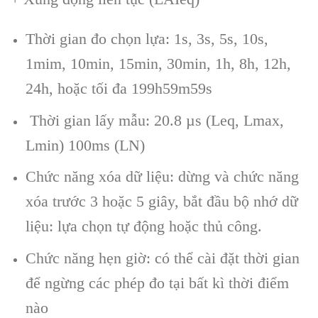
Thời gian đo chọn lựa: 1s, 3s, 5s, 10s,
1mim, 10min, 15min, 30min, 1h, 8h, 12h,
24h, hoặc tối đa 199h59m59s
Thời gian lấy mẫu: 20.8 µs (Leq, Lmax,
Lmin) 100ms (LN)
Chức năng xóa dữ liệu: dừng và chức năng
xóa trước 3 hoặc 5 giây, bắt đầu bộ nhớ dữ
liệu: lựa chọn tự động hoặc thủ công.
Chức năng hẹn giờ: có thể cài đặt thời gian
để ngừng các phép đo tại bất kì thời điểm
nào