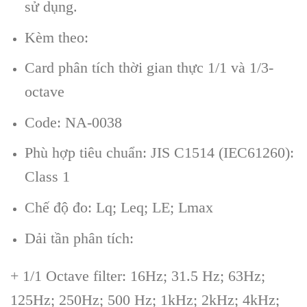
sử dụng.
Kèm theo:
Card phân tích thời gian thực 1/1 và 1/3-
octave
Code: NA-0038
Phù hợp tiêu chuẩn: JIS C1514 (IEC61260):
Class 1
C
hế độ đo: Lq; Leq; LE; Lmax
Dải tần phân tích:
+ 1/1 Octave filter: 16Hz; 31.5 Hz; 63Hz;
125Hz; 250Hz; 500 Hz; 1kHz; 2kHz; 4kHz;