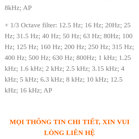
8kHz; AP
+ 1/3 Octave filter: 12.5 Hz; 16 Hz; 20Hz; 25
Hz; 31.5 Hz; 40 Hz; 50 Hz; 63 Hz; 80Hz; 100
Hz; 125 Hz; 160
Hz; 200 Hz; 250 Hz; 315 Hz;
400 Hz; 500 Hz; 630 Hz; 800Hz; 1 kHz; 1.25
kHz; 1.6 kHz; 2 kHz; 2.5 kHz; 3.15 kHz; 4
kHz; 5 kHz; 6.3 kHz; 8 kHz; 10 kHz; 12.5
kHz; 16 kHz; AP
MỌI THÔNG TIN CHI TIẾT, XIN VUI
LÒNG LIÊN HỆ