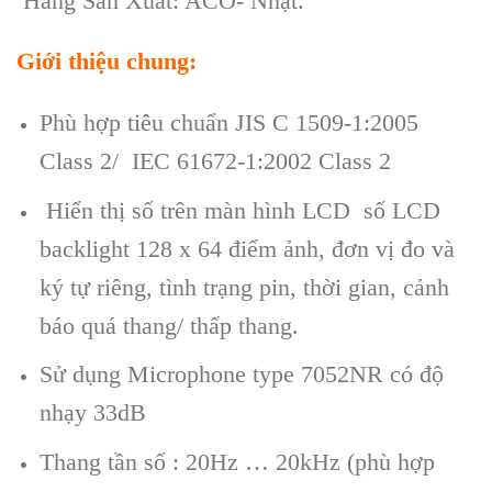
Hãng Sản Xuất: ACO- Nhật.
Giới thiệu chung:
Phù hợp tiêu chuẩn JIS C 1509-1:2005
Class 2/ IEC 61672-1:2002 Class 2
Hiển thị số trên màn hình LCD số LCD
backlight 128 x 64 điểm ảnh, đơn vị đo và
ký tự riêng, tình trạng pin, thời gian, cảnh
báo quá thang/ thấp thang.
Sử dụng Microphone type 7052NR có độ
nhạy 33dB
Thang tần số : 20Hz … 20kHz (phù hợp