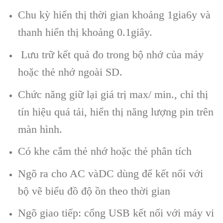
Chu kỳ hiển thị thời gian khoảng 1gia6y và
thanh hiển thị khoảng 0.1giây.
Lưu trữ kết quả đo trong bộ nhớ của máy
hoặc thẻ nhớ ngoài SD.
Chức năng giữ lại giá trị max/ min., chỉ thị
tín hiệu quá tải, hiển thị năng lượng pin trên
màn hình.
Có khe cắm thẻ nhớ hoặc thẻ phân tích
Ngõ ra cho AC vàDC dùng để kết nối với
bộ vẽ biểu đồ độ ồn theo thời gian
Ngõ giao tiếp: cổng USB kết nối với máy vi