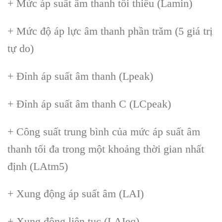
+ Mức áp suất âm thanh tối thiểu (Lamin)
+ Mức độ áp lực âm thanh phần trăm (5 giá trị
tự do)
+ Đỉnh áp suất âm thanh (Lpeak)
+ Đỉnh áp suất âm thanh C (LCpeak)
+ Công suất trung bình của mức áp suất âm
thanh tối đa trong một khoảng thời gian nhất
định (LAtm5)
+ Xung động áp suất âm (LAI)
+ Xung động liên tục (LAIeq)