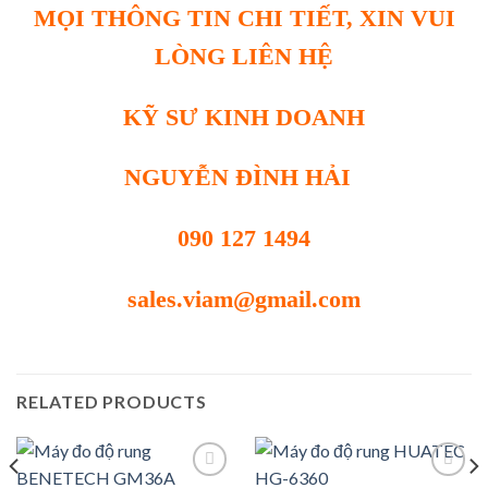
MỌI THÔNG TIN CHI TIẾT, XIN VUI
LÒNG LIÊN HỆ
KỸ SƯ KINH DOANH
NGUYỄN ĐÌNH HẢI
090 127 1494
sales.viam@gmail.com
RELATED PRODUCTS