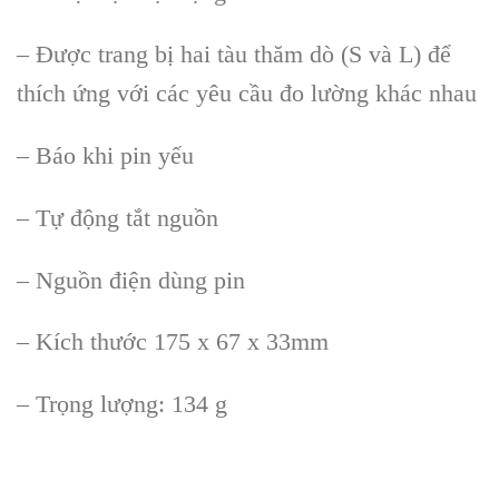
– Được trang bị hai tàu thăm dò (S và L) để
thích ứng với các yêu cầu đo lường khác nhau
– Báo khi pin yếu
– Tự động tắt nguồn
– Nguồn điện dùng pin
– Kích thước 175 x 67 x 33mm
– Trọng lượng: 134 g