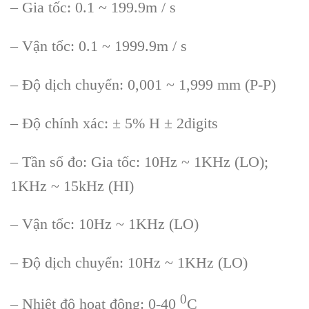
– Gia tốc: 0.1 ~ 199.9m / s
– Vận tốc: 0.1 ~ 1999.9m / s
– Độ dịch chuyển: 0,001 ~ 1,999 mm (P-P)
– Độ chính xác: ± 5% H ± 2digits
– Tần số đo: Gia tốc: 10Hz ~ 1KHz (LO);
1KHz ~ 15kHz (HI)
– Vận tốc: 10Hz ~ 1KHz (LO)
– Độ dịch chuyển: 10Hz ~ 1KHz (LO)
0
– Nhiệt độ hoạt động: 0-40
C