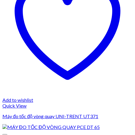
Add to wishlist
Quick View
Máy đo tốc độ vòng quay UNI-TRENT UT371