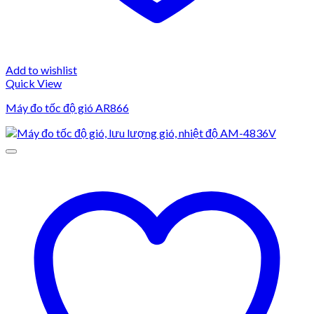
Add to wishlist
Quick View
Máy đo tốc độ gió AR866