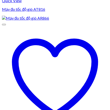
Quick View
Máy đo tốc độ gió AT816