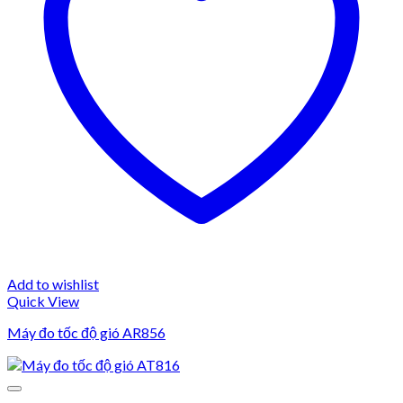
Add to wishlist
Quick View
Máy đo tốc độ gió AR856