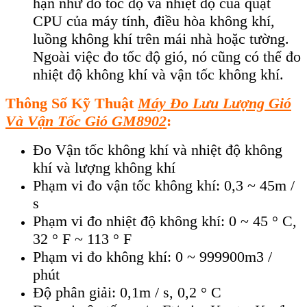
hạn như đo tốc độ và nhiệt độ của quạt
CPU của máy tính, điều hòa không khí,
luồng không khí trên mái nhà hoặc tường.
Ngoài việc đo tốc độ gió, nó cũng có thể đo
nhiệt độ không khí và vận tốc không khí.
Thông Số Kỹ Thuật
Máy Đo Lưu Lượng Gió
Và Vận Tốc Gió GM8902
:
Đo Vận tốc không khí và nhiệt độ không
khí và lượng không khí
Phạm vi đo vận tốc không khí: 0,3 ~ 45m /
s
Phạm vi đo nhiệt độ không khí: 0 ~ 45 ° C,
32 ° F ~ 113 ° F
Phạm vi đo không khí: 0 ~ 999900m3 /
phút
Độ phân giải: 0,1m / s, 0,2 ° C