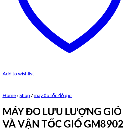
Add to wishlist
Home
/
Shop
/
máy đo tốc độ gió
MÁY ĐO LƯU LƯỢNG GIÓ
VÀ VẬN TỐC GIÓ GM8902