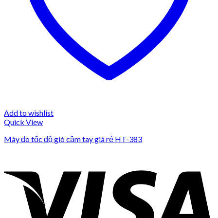
Add to wishlist
Quick View
Máy đo tốc độ gió cầm tay giá rẻ HT-383