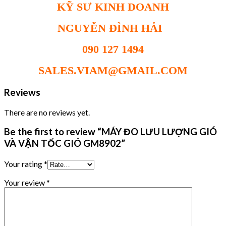
KỸ SƯ KINH DOANH
NGUYỄN ĐÌNH HẢI
090 127 1494
SALES.VIAM@GMAIL.COM
Reviews
There are no reviews yet.
Be the first to review “MÁY ĐO LƯU LƯỢNG GIÓ
VÀ VẬN TỐC GIÓ GM8902”
Your rating
*
Your review
*