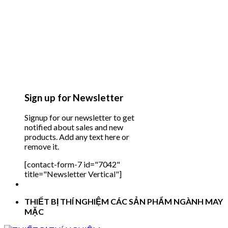
Sign up for Newsletter
Signup for our newsletter to get
notified about sales and new
products. Add any text here or
remove it.
[contact-form-7 id="7042"
title="Newsletter Vertical"]
THIẾT BỊ THÍ NGHIỆM CÁC SẢN PHẨM NGÀNH MAY
MẶC