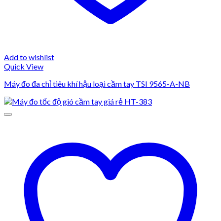
Add to wishlist
Quick View
Máy đo đa chỉ tiêu khí hậu loại cầm tay TSI 9565-A-NB