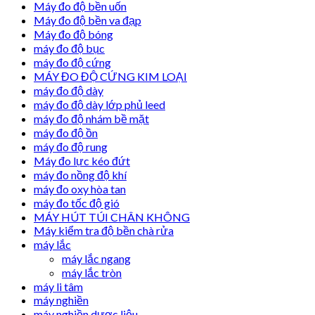
Máy đo độ bền uốn
Máy đo độ bền va đạp
Máy đo độ bóng
máy đo độ bục
máy đo độ cứng
MÁY ĐO ĐỘ CỨNG KIM LOẠI
máy đo độ dày
máy đo độ dày lớp phủ leed
máy đo độ nhám bề mặt
máy đo độ ồn
máy đo độ rung
Máy đo lực kéo đứt
máy đo nồng độ khí
máy đo oxy hòa tan
máy đo tốc độ gió
MÁY HÚT TÚI CHÂN KHÔNG
Máy kiểm tra độ bền chà rửa
máy lắc
máy lắc ngang
máy lắc tròn
máy li tâm
máy nghiền
máy nghiền dược liệu