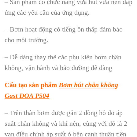
– Sản phẩm có chức năng vừa hút vừa nén đáp
ứng các yêu cầu của ứng dụng.
– Bơm hoạt động có tiếng ồn thấp đảm bảo
cho môi trường.
– Dễ dàng thay thế các phụ kiện bơm chân
không, vận hành và bảo dưỡng dễ dàng
C
ấu tạo sản phẩm
Bơm h
út chân không
Gast DOA P504
– Trên thân bơm được gắn 2 đồng hồ đo áp
suất chân không và khí nén, cùng với đó là 2
van điều chỉnh áp suất ở bên cạnh thuận tiện