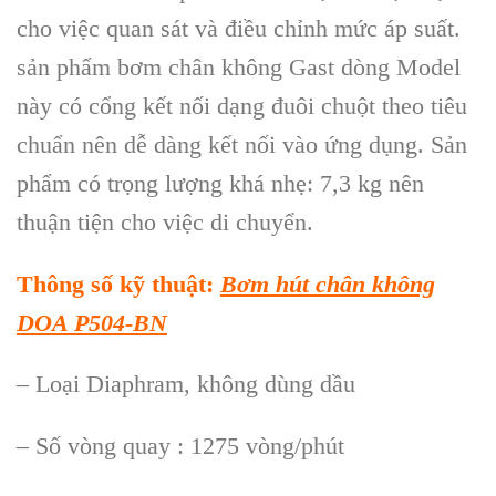
cho việc quan sát và điều chỉnh mức áp suất.
sản phẩm bơm chân không Gast dòng Model
này có cổng kết nối dạng đuôi chuột theo tiêu
chuẩn nên dễ dàng kết nối vào ứng dụng. Sản
phẩm có trọng lượng khá nhẹ: 7,3 kg nên
thuận tiện cho việc di chuyển.
Th
ông s
ố kỹ thuật:
Bơm h
út chân không
DOA P504-BN
– Loại Diaphram, không dùng dầu
– Số vòng quay : 1275 vòng/phút