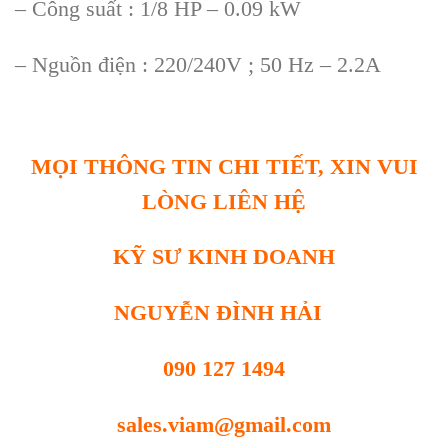
– Công suất : 1/8 HP – 0.09 kW
– Nguồn điện : 220/240V ; 50 Hz – 2.2A
MỌI THÔNG TIN CHI TIẾT, XIN VUI
LÒNG LIÊN HỆ
KỸ SƯ KINH DOANH
NGUYỄN ĐÌNH HẢI
090 127 1494
sales.viam@gmail.com