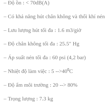
– Độ ồn : < 70dB(A)
– Có khả năng hút chân không và thổi khí nén
– Lưu lượng hút tối đa : 1.6 m3/giờ
– Độ chân không tối đa : 25.5″ Hg
– Áp suất nén tối đa : 60 psi (4,2 bar)
– Nhiệt độ làm việc : 5 -->40⁰C
– Độ ẩm môi trường : 20 --> 80%
– Trọng lượng : 7.3 kg