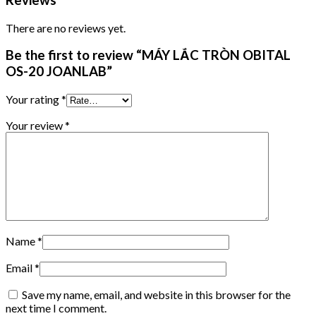
Reviews
There are no reviews yet.
Be the first to review “MÁY LẮC TRÒN OBITAL
OS-20 JOANLAB”
Your rating
*
Your review
*
Name
*
Email
*
Save my name, email, and website in this browser for the
next time I comment.