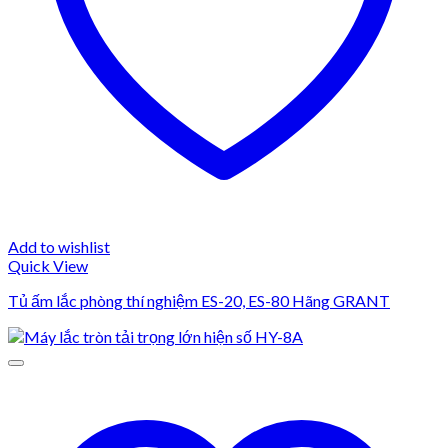
Add to wishlist
Quick View
Tủ ấm lắc phòng thí nghiệm ES-20, ES-80 Hãng GRANT