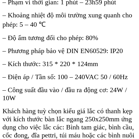
– Phạm vi thời gian: 1 phút – 23h59 phút
– Khoảng nhiệt độ môi trường xung quanh cho
phép: 5 – 40
℃
– Độ ẩm tương đối cho phép: 80%
– Phương pháp bảo vệ DIN EN60529: IP20
– Kích thước: 315 * 220 * 124mm
– Điện áp / Tần số: 100 – 240VAC 50 / 60Hz
– Công suất đầu vào / đầu ra động cơ: 24W /
10W
Khách hàng tuỳ chọn kiểu giá lắc có thanh kẹp
với kích thước bàn lắc ngang 250x250mm ứng
dụng cho việc lắc các: Bình tam giác, bình cầu,
cốc đong, đĩa pettri, túi máu hoặc các bình nuôi