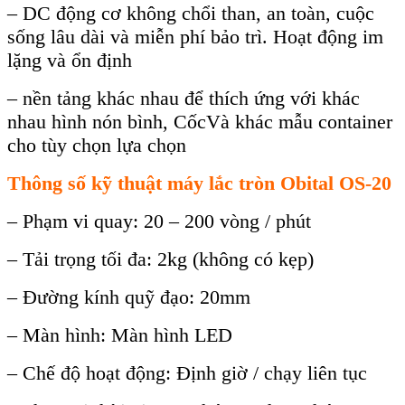
– DC động cơ không chổi than, an toàn, cuộc
sống lâu dài và miễn phí bảo trì. Hoạt động im
lặng và ổn định
– nền tảng khác nhau để thích ứng với khác
nhau hình nón bình, CốcVà khác mẫu container
cho tùy chọn lựa chọn
Thông số kỹ thuật máy lắc tròn Obital OS-20
– Phạm vi quay: 20 – 200 vòng / phút
– Tải trọng tối đa: 2kg (không có kẹp)
– Đường kính quỹ đạo: 20mm
– Màn hình: Màn hình LED
– Chế độ hoạt động: Định giờ / chạy liên tục