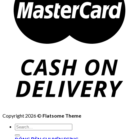
Copyright 2026 ©
Flatsome Theme
Search
for: