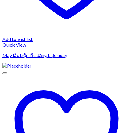
Add to wishlist
Quick View
Máy lắc trộn lắc dạng trục quay