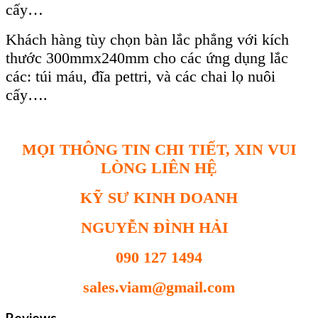
cấy…
Khách hàng tùy chọn bàn lắc phẳng với kích
thước 300mmx240mm cho các ứng dụng lắc
các: túi máu, đĩa pettri, và các chai lọ nuôi
cấy….
MỌI THÔNG TIN CHI TIẾT, XIN VUI
LÒNG LIÊN HỆ
KỸ SƯ KINH DOANH
NGUYỄN ĐÌNH HẢI
090 127 1494
sales.viam@gmail.com