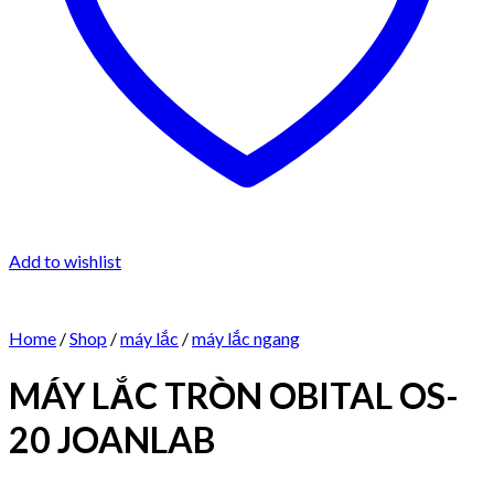
Add to wishlist
Home
/
Shop
/
máy lắc
/
máy lắc ngang
MÁY LẮC TRÒN OBITAL OS-
20 JOANLAB