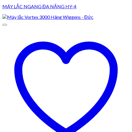
MÁY LẮC NGANG ĐA NĂNG HY-4