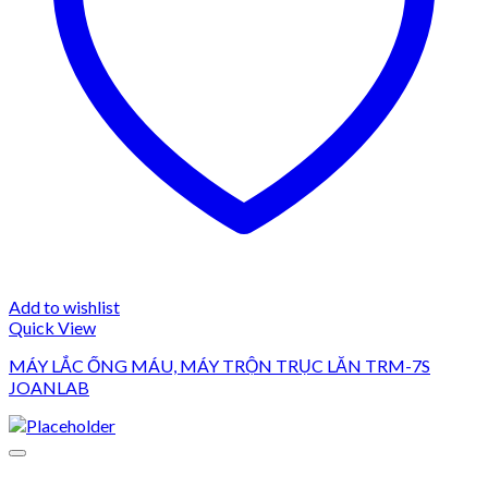
Add to wishlist
Quick View
MÁY LẮC ỐNG MÁU, MÁY TRỘN TRỤC LĂN TRM-7S
JOANLAB