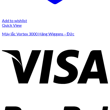
Add to wishlist
Quick View
Máy lắc Vortex 3000 Hãng Wiggens – Đức