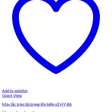
Add to wishlist
Quick View
Máy lắc tròn tải trọng lớn hiện số HY-8A