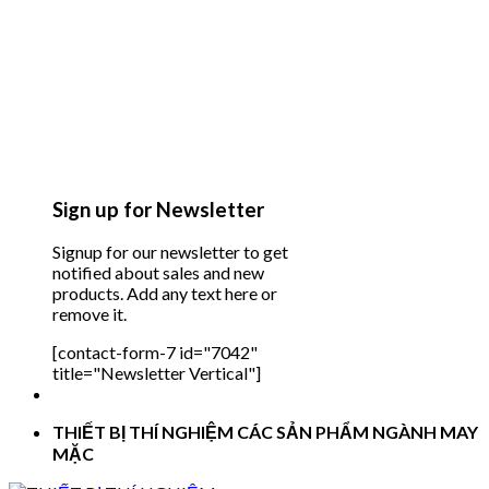
Sign up for Newsletter
Signup for our newsletter to get
notified about sales and new
products. Add any text here or
remove it.
[contact-form-7 id="7042"
title="Newsletter Vertical"]
THIẾT BỊ THÍ NGHIỆM CÁC SẢN PHẨM NGÀNH MAY
MẶC