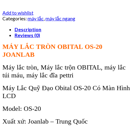
Add to wishlist
Categories:
máy lắc
,
máy lắc ngang
Description
Reviews (0)
MÁY LẮC TRÒN OBITAL OS-20
JOANLAB
Máy lắc tròn, Máy lắc trộn OBITAL, máy lắc
túi máu, máy lắc đĩa pettri
Máy Lắc Quỹ Đạo Obital OS-20 Có Màn Hình
LCD
Model:
OS-20
Xuất xứ:
Joanlab –
Trung Quốc