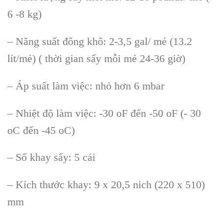
6 -8 kg)
– Năng suất đông khô: 2-3,5 gal/ mẻ (13.2
lít/mẻ) ( thời gian sấy mỗi mẻ 24-36 giờ)
– Áp suất làm việc: nhỏ hơn 6 mbar
– Nhiệt độ làm việc: -30 oF đến -50 oF (- 30
oC đến -45 oC)
– Số khay sấy: 5 cái
– Kích thước khay: 9 x 20,5 nich (220 x 510)
mm