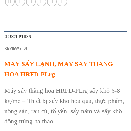
DESCRIPTION
REVIEWS (0)
MÁY SẤY LẠNH, MÁY SẤY THĂNG
HOA HRFD-PLrg
Máy sấy thăng hoa HRFD-PLrg sấy khô 6-8
kg/mẻ – Thiết bị sấy khô hoa quả, thực phẩm,
nông sản, rau củ, tổ yến, sấy nấm và sấy khô
đông trùng hạ thảo…