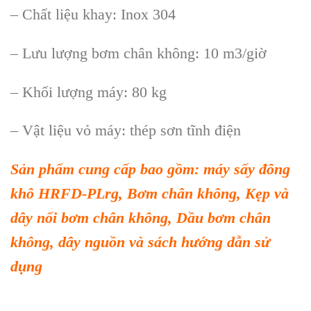
– Chất liệu khay: Inox 304
– Lưu lượng bơm chân không: 10 m3/giờ
– Khối lượng máy: 80 kg
– Vật liệu vỏ máy: thép sơn tĩnh điện
S
ản phẩm
cung cấp bao gồm
:
máy sấy đông
khô HRFD-PLrg, Bơm chân không, Kẹp và
dây nối bơm chân không, Dầu bơm chân
không, dây nguồn và sách hướng dẫn sử
dụng