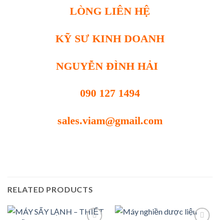
LÒNG LIÊN HỆ
KỸ SƯ KINH DOANH
NGUYỄN ĐÌNH HẢI
090 127 1494
sales.viam@gmail.com
RELATED PRODUCTS