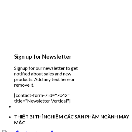
Sign up for Newsletter
Signup for our newsletter to get
notified about sales and new
products. Add any text here or
remove it.
[contact-form-7 id="7042"
title="Newsletter Vertical"]
THIẾT BỊ THÍ NGHIỆM CÁC SẢN PHẨM NGÀNH MAY
MẶC