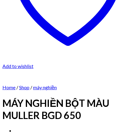
Add to wishlist
Home
/
Shop
/
máy nghiền
MÁY NGHIỀN BỘT MÀU
MULLER BGD 650