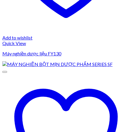
Add to wishlist
Quick View
Máy nghiền dược liệu FY130