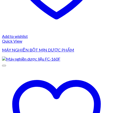
Add to wishlist
Quick View
MÁY NGHIỀN BỘT MỊN DƯỢC PHẨM