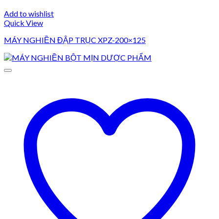
Add to wishlist
Quick View
MÁY NGHIỀN ĐẬP TRỤC XPZ-200×125