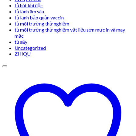
tủ hút khí độc
tủ lạnh âm sâu
tủ lạnh bảo quản vaccin
tủ môi trường thử nghiệm
tủ môi trường thử nghiệm vật liệu sơn mực in và may
mặc
tủ sấy
Uncategorized
ZHIQU