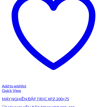
Add to wishlist
Quick View
MÁY NGHIỀN ĐẬP TRỤC XPZ-200×75