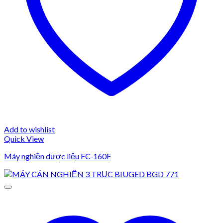
Add to wishlist
Quick View
Máy nghiền dược liệu FC-160F