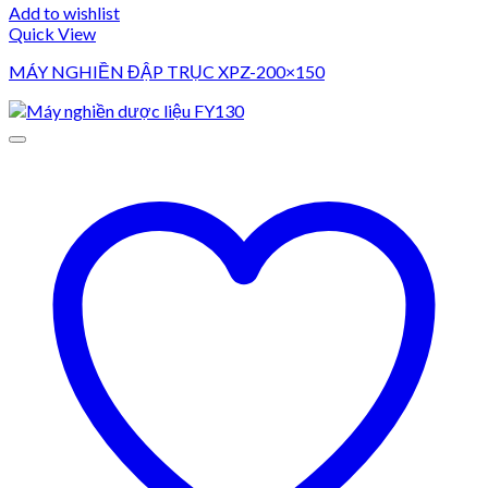
Add to wishlist
Quick View
MÁY NGHIỀN ĐẬP TRỤC XPZ-200×150