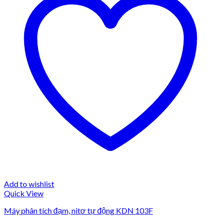
Add to wishlist
Quick View
Máy phân tích đạm, nitơ tự động KDN 103F