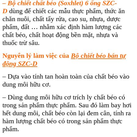
–
Bộ chiết chất béo (Soxhlet) 6 ống SZC-
D
dùng để chiết các mẫu thực phẩm, thức ăn
chăn nuôi, chất tẩy rửa, cao su, nhựa, dược
phẩm, đất … nhằm xác định hàm lượng các
chất béo, chất hoạt động bền mặt, nhựa và
thuốc trừ sâu.
Nguyên lý làm việc của
Bộ chiết béo bán tự
động SZC-D
– Dựa vào tính tan hoàn toàn của chất béo vào
dung môi hữu cơ.
– Dùng dung môi hữu cơ trích ly chất béo có
trong sản phẩm thực phẩm. Sau đó làm bay hơi
hết dung môi, chất béo còn lại đem cân, tính ra
hàm lượng chất béo có trong sản phẩm thực
phẩm.