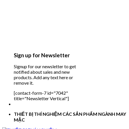
Sign up for Newsletter
Signup for our newsletter to get
notified about sales and new
products. Add any text here or
remove it.
[contact-form-7 id="7042"
title="Newsletter Vertical"]
THIẾT BỊ THÍ NGHIỆM CÁC SẢN PHẨM NGÀNH MAY
MẶC