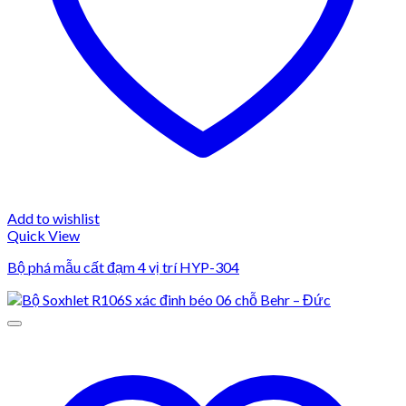
Add to wishlist
Quick View
Bộ phá mẫu cất đạm 4 vị trí HYP-304