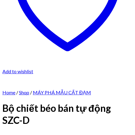
Add to wishlist
Home
/
Shop
/
MÁY PHÁ MẪU CẤT ĐẠM
Bộ chiết béo bán tự động
SZC-D