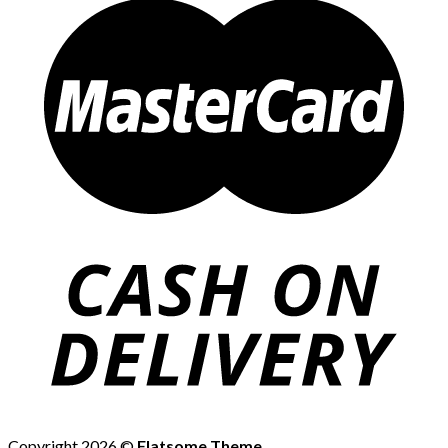
Copyright 2026 ©
Flatsome Theme