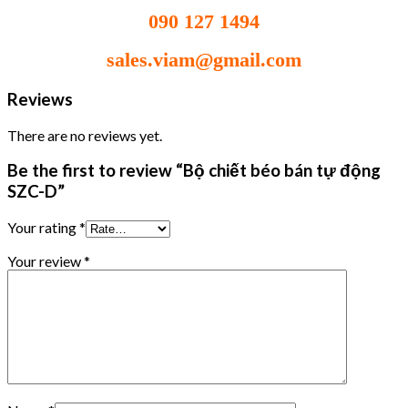
090 127 1494
sales.viam@gmail.com
Reviews
There are no reviews yet.
Be the first to review “Bộ chiết béo bán tự động
SZC-D”
Your rating
*
Your review
*