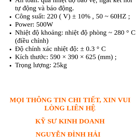
tự động và báo động.
Công suất: 220 ( V) ± 10% , 50 ~ 60HZ ;
Power: 500W
Nhiệt độ khoảng: nhiệt độ phòng ~ 280 ° C
(điều chỉnh)
Độ chính xác nhiệt độ: ± 0.3 ° C
Kích thước: 590 × 390 × 625 (mm) ;
Trọng lượng: 25kg
MỌI THÔNG TIN CHI TIẾT, XIN VUI
LÒNG LIÊN HỆ
KỸ SƯ KINH DOANH
NGUYỄN ĐÌNH HẢI