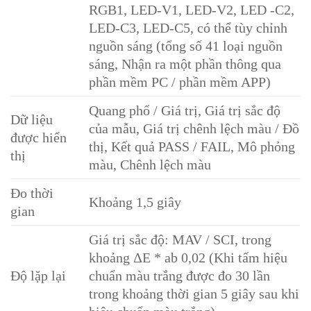
RGB1, LED-V1, LED-V2, LED -C2,
LED-C3, LED-C5, có thể tùy chỉnh
nguồn sáng (tổng số 41 loại nguồn
sáng, Nhận ra một phần thông qua
phần mềm PC / phần mềm APP)
Quang phổ / Giá trị, Giá trị sắc độ
Dữ liệu
của mẫu, Giá trị chênh lệch màu / Đồ
được hiển
thị, Kết quả PASS / FAIL, Mô phỏng
thị
màu, Chênh lệch màu
Đo thời
Khoảng 1,5 giây
gian
Giá trị sắc độ: MAV / SCI, trong
khoảng ΔE * ab 0,02 (Khi tấm hiệu
Độ lặp lại
chuẩn màu trắng được đo 30 lần
trong khoảng thời gian 5 giây sau khi