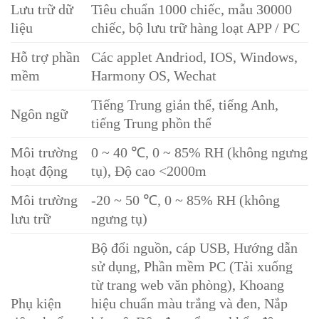
Lưu trữ dữ
Tiêu chuẩn 1000 chiếc, mẫu 30000
liệu
chiếc, bộ lưu trữ hàng loạt APP / PC
Hỗ trợ phần
Các applet Andriod, IOS, Windows,
mềm
Harmony OS, Wechat
Tiếng Trung giản thể, tiếng Anh,
Ngôn ngữ
tiếng Trung phồn thể
Môi trường
0 ~ 40 ℃, 0 ~ 85% RH (không ngưng
hoạt động
tụ), Độ cao <2000m
Môi trường
-20 ~ 50 ℃, 0 ~ 85% RH (không
lưu trữ
ngưng tụ)
Bộ đổi nguồn, cáp USB, Hướng dẫn
sử dụng, Phần mềm PC (Tải xuống
từ trang web văn phòng), Khoang
Phụ kiện
hiệu chuẩn màu trắng và đen, Nắp