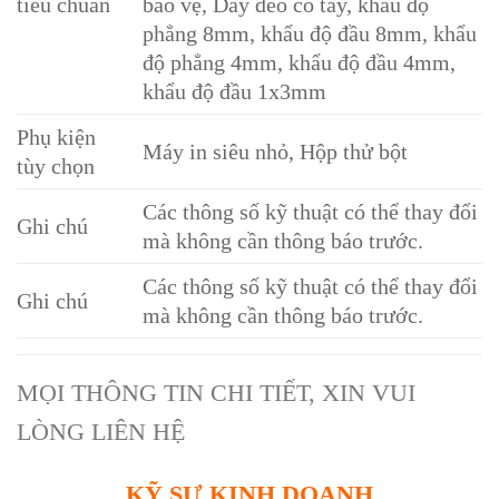
tiêu chuẩn
bảo vệ, Dây đeo cổ tay, khẩu độ
phẳng 8mm, khẩu độ đầu 8mm, khẩu
độ phẳng 4mm, khẩu độ đầu 4mm,
khẩu độ đầu 1x3mm
Phụ kiện
Máy in siêu nhỏ, Hộp thử bột
tùy chọn
Các thông số kỹ thuật có thể thay đổi
Ghi chú
mà không cần thông báo trước.
Các thông số kỹ thuật có thể thay đổi
Ghi chú
mà không cần thông báo trước.
MỌI THÔNG TIN CHI TIẾT, XIN VUI
LÒNG LIÊN HỆ
KỸ SƯ KINH DOANH