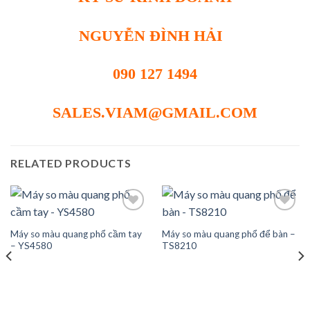
NGUYỄN ĐÌNH HẢI
090 127 1494
SALES.VIAM@GMAIL.COM
RELATED PRODUCTS
Máy so màu quang phổ cầm tay
Máy so màu quang phổ để bàn –
Add to
Add to
– YS4580
TS8210
wishlist
wishlist