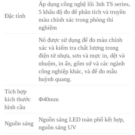
Áp dụng công nghệ lõi 3nh TS series,
5 khẩu độ đo để phân tích và truyền
Đặc tính
màu chính xác trong phòng thí
nghiệm
Nó được sử dụng để đo màu chính
xác và kiểm tra chất lượng trong
điện tử nhựa, sơn và mực in, dệt và
nhuộm, in ấn, gốm sứ và các ngành
công nghiệp khác, và để đo mẫu
huỳnh quang.
Tích hợp
kích thước
Φ40mm
hình cầu
Nguồn sáng LED toàn phổ kết hợp,
Nguồn sáng
nguồn sáng UV