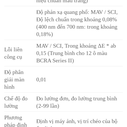
hiệu chuẩn màu trắng)
Độ phản xạ quang phổ: MAV / SCI,
Độ lệch chuẩn trong khoảng 0,08%
(400 nm đến 700 nm: trong khoảng
0,18%)
MAV / SCI, Trong khoảng ΔE * ab
Lỗi liên
0,15 (Trung bình cho 12 ô màu
công cụ
BCRA Series II)
Độ phân
giải màn
0,01
hình
Chế độ đo
Đo lường đơn, đo lường trung bình
lường
(2-99 lần)
Phương
Định vị máy ảnh, vị trí chéo của bộ
pháp định