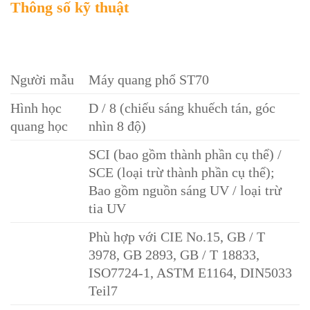
Thông số kỹ thuật
Người mẫu
Máy quang phổ ST70
Hình học
D / 8 (chiếu sáng khuếch tán, góc
quang học
nhìn 8 độ)
SCI (bao gồm thành phần cụ thể) /
SCE (loại trừ thành phần cụ thể);
Bao gồm nguồn sáng UV / loại trừ
tia UV
Phù hợp với CIE No.15, GB / T
3978, GB 2893, GB / T 18833,
ISO7724-1, ASTM E1164, DIN5033
Teil7