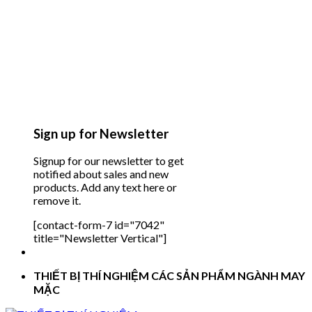
Sign up for Newsletter
Signup for our newsletter to get
notified about sales and new
products. Add any text here or
remove it.
[contact-form-7 id="7042"
title="Newsletter Vertical"]
THIẾT BỊ THÍ NGHIỆM CÁC SẢN PHẨM NGÀNH MAY
MẶC