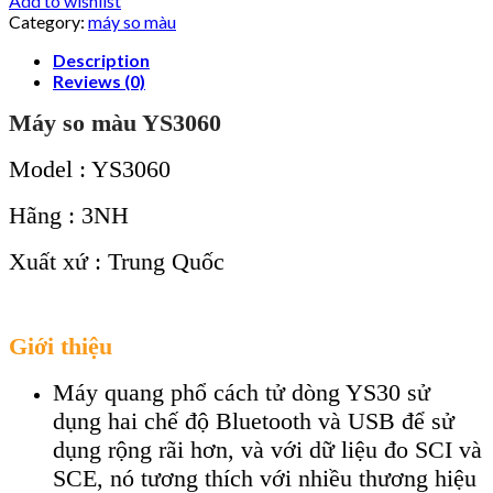
Add to wishlist
Category:
máy so màu
Description
Reviews (0)
Máy so màu YS3060
Model : YS3060
Hãng : 3NH
Xuất xứ : Trung Quốc
Giới thiệu
Máy quang phổ cách tử dòng YS30 sử
dụng hai chế độ Bluetooth và USB để sử
dụng rộng rãi hơn, và với dữ liệu đo SCI và
SCE, nó tương thích với nhiều thương hiệu