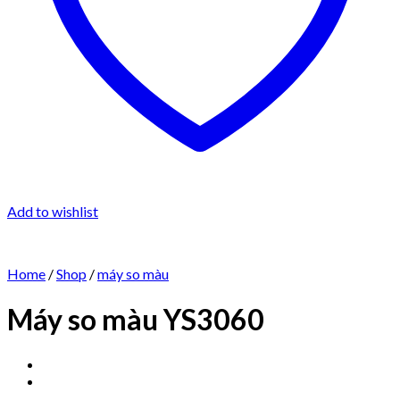
Add to wishlist
Home
/
Shop
/
máy so màu
Máy so màu YS3060