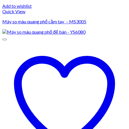
Add to wishlist
Quick View
Máy so màu quang phổ cầm tay – MS3005