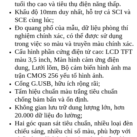
tuổi thọ cao và tiêu thụ điện năng thấp.
Khẩu độ 10mm duy nhất, hỗ trợ cả SCI và
SCE cùng lúc;
Đo quang phổ của mẫu, dữ liệu phòng thí
nghiệm chính xác, có thể được sử dụng
trong việc so màu và truyền màu chính xác.
Cấu hình phần cứng điện tử cao: LCD TFT
màu 3,5 inch, Màn hình cảm ứng điện
dung, Lưới lõm, Bộ cảm biến hình ảnh ma
trận CMOS 256 yếu tố hình ảnh.
Cổng G.USB, hữu ích rộng rãi;
Tấm hiệu chuẩn màu trắng tiêu chuẩn
chống bám bẩn và ổn định.
Không gian lưu trữ dung lượng lớn, hơn
20.000 dữ liệu đo lường;
Hai góc quan sát tiêu chuẩn, nhiều loại đèn
chiếu sáng, nhiều chỉ số màu, phù hợp với