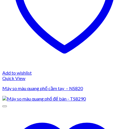
Add to wishlist
Quick View
Máy so màu quang phổ cầm tay – NS820