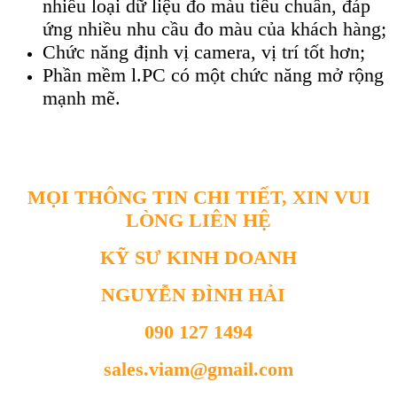
nhiều loại dữ liệu đo màu tiêu chuẩn, đáp
ứng nhiều nhu cầu đo màu của khách hàng;
Chức năng định vị camera, vị trí tốt hơn;
Phần mềm l.PC có một chức năng mở rộng
mạnh mẽ.
MỌI THÔNG TIN CHI TIẾT, XIN VUI
LÒNG LIÊN HỆ
KỸ SƯ KINH DOANH
NGUYỄN ĐÌNH HẢI
090 127 1494
sales.viam@gmail.com