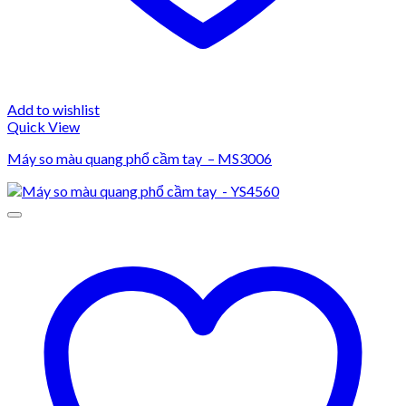
Add to wishlist
Quick View
Máy so màu quang phổ cầm tay – MS3006