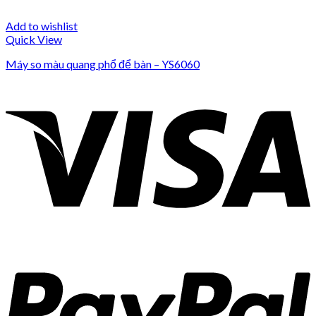
Add to wishlist
Quick View
Máy so màu quang phổ để bàn – YS6060