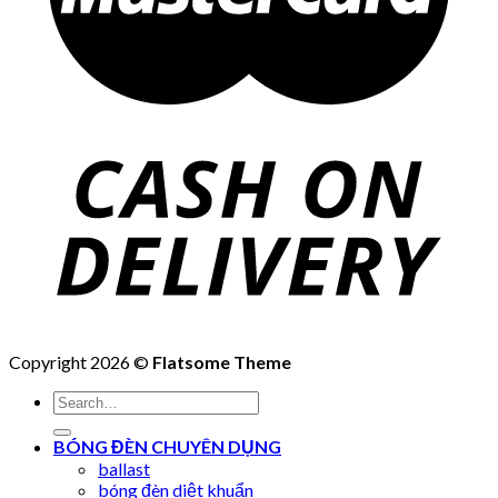
Copyright 2026 ©
Flatsome Theme
Search
for:
BÓNG ĐÈN CHUYÊN DỤNG
ballast
bóng đèn diệt khuẩn