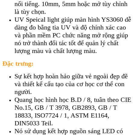
nổi tiếng. 10mm, 5mm hoặc mở tùy chỉnh
là tùy chọn.
UV Speical light giúp màn hình YS3060 dễ
dàng đo bằng tia UV và độ chính xác cao
và phần mềm PC chức năng mở rộng giúp
nó trở thành đối tác tốt để quản lý chất
lượng màu và chất lượng màu.
Đặc trưng:
Sự kết hợp hoàn hảo giữa vẻ ngoài đẹp đẽ
và thiết kế cấu tạo của cơ học cơ thể con
người.
Quang học hình học B.D / 8, tuân theo CIE
No.15, GB / T 3978, GB2893, GB / T
18833, ISO7724 / 1, ASTM E1164,
DIN5033 Teil.
Nó sử dụng kết hợp nguồn sáng LED có