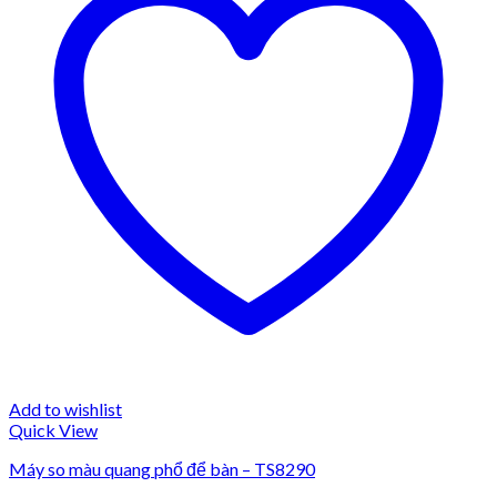
Add to wishlist
Quick View
Máy so màu quang phổ để bàn – TS8290