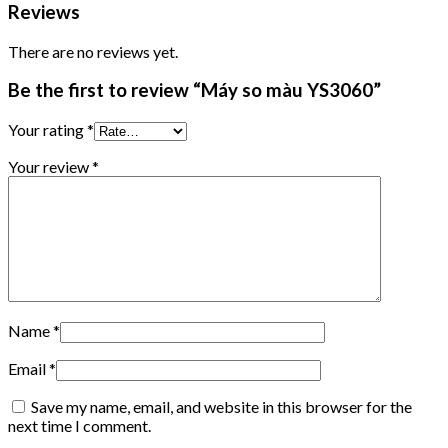
Reviews
There are no reviews yet.
Be the first to review “Máy so màu YS3060”
Your rating
*
Your review
*
Name
*
Email
*
Save my name, email, and website in this browser for the
next time I comment.