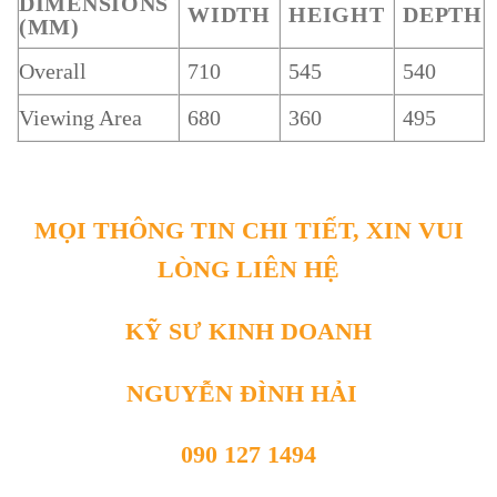
DIMENSIONS
WIDTH
HEIGHT
DEPTH
(MM)
Overall
710
545
540
Viewing Area
680
360
495
MỌI THÔNG TIN CHI TIẾT, XIN VUI
LÒNG LIÊN HỆ
KỸ SƯ KINH DOANH
NGUYỄN ĐÌNH HẢI
090 127 1494