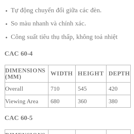
Tự động chuyển đổi giữa các đèn.
So màu nhanh và chính xác.
Công suất tiêu thụ thấp, không toả nhiệt
CAC 60-4
DIMENSIONS
WIDTH
HEIGHT
DEPTH
(MM)
Overall
710
545
420
Viewing Area
680
360
380
CAC 60-5