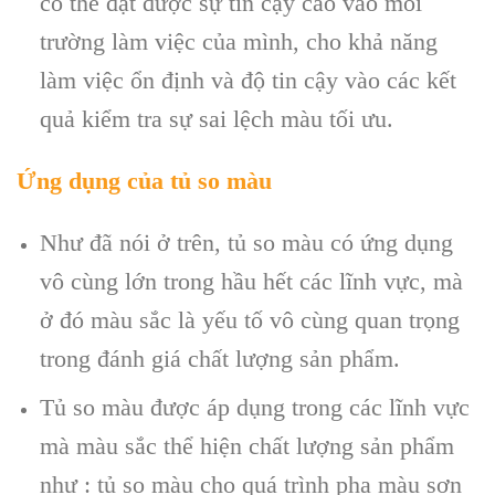
có thể đạt được sự tin cậy cao vào môi
trường làm việc của mình, cho khả năng
làm việc ổn định và độ tin cậy vào các kết
quả kiểm tra sự sai lệch màu tối ưu.
Ứng dụng của tủ so màu
Như đã nói ở trên, tủ so màu có ứng dụng
vô cùng lớn trong hầu hết các lĩnh vực, mà
ở đó màu sắc là yếu tố vô cùng quan trọng
trong đánh giá chất lượng sản phẩm.
Tủ so màu được áp dụng trong các lĩnh vực
mà màu sắc thể hiện chất lượng sản phẩm
như : tủ so màu cho quá trình pha màu sơn