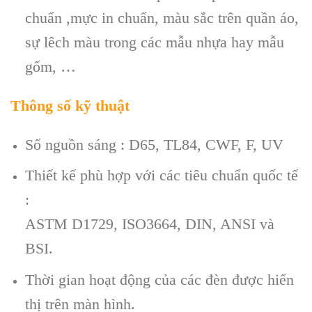
chuẩn ,mực in chuẩn, màu sắc trên quần áo,
sự lêch màu trong các mẫu nhựa hay mẫu
gốm, …
Thông số kỹ thuật
Số nguồn sáng : D65, TL84, CWF, F, UV
Thiết kế phù hợp với các tiêu chuẩn quốc tế
:
ASTM D1729, ISO3664, DIN, ANSI và
BSI.
Thời gian hoạt động của các đèn được hiển
thị trên màn hình.