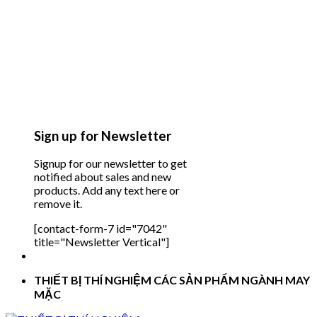
Sign up for Newsletter
Signup for our newsletter to get
notified about sales and new
products. Add any text here or
remove it.
[contact-form-7 id="7042"
title="Newsletter Vertical"]
THIẾT BỊ THÍ NGHIỆM CÁC SẢN PHẨM NGÀNH MAY
MẶC