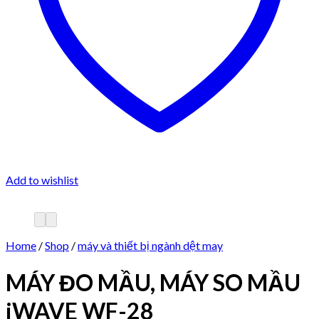
Add to wishlist
Home
/
Shop
/
máy và thiết bị ngành dệt may
MÁY ĐO MẦU, MÁY SO MẦU
iWAVE WF-28