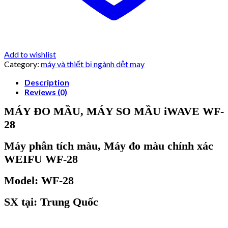
Add to wishlist
Category:
máy và thiết bị ngành dệt may
Description
Reviews (0)
MÁY ĐO MẦU, MÁY SO MẦU iWAVE WF-
28
Máy phân tích màu, Máy đo màu chính xác
WEIFU WF-28
Model:
WF-28
SX tại: Trung Quốc