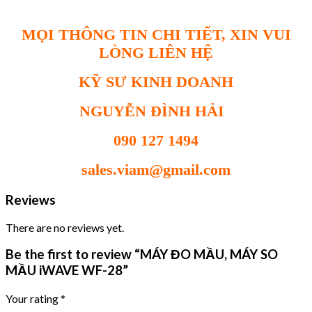
MỌI THÔNG TIN CHI TIẾT, XIN VUI
LÒNG LIÊN HỆ
KỸ SƯ KINH DOANH
NGUYỄN ĐÌNH HẢI
090 127 1494
sales.viam@gmail.com
Reviews
There are no reviews yet.
Be the first to review “MÁY ĐO MẦU, MÁY SO
MẦU iWAVE WF-28”
Your rating
*