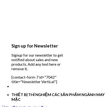
Sign up for Newsletter
Signup for our newsletter to get
notified about sales and new
products. Add any text here or
remove it.
[contact-form-7 id="7042"
title="Newsletter Vertical"]
THIẾT BỊ THÍ NGHIỆM CÁC SẢN PHẨM NGÀNH MAY
MẶC