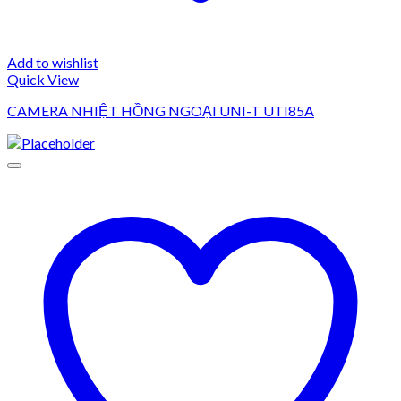
Add to wishlist
Quick View
CAMERA NHIỆT HỒNG NGOẠI UNI-T UTI85A