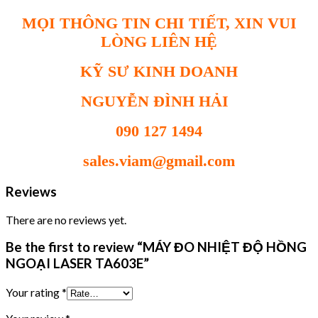
MỌI THÔNG TIN CHI TIẾT, XIN VUI
LÒNG LIÊN HỆ
KỸ SƯ KINH DOANH
NGUYỄN ĐÌNH HẢI
090 127 1494
sales.viam@gmail.com
Reviews
There are no reviews yet.
Be the first to review “MÁY ĐO NHIỆT ĐỘ HỒNG
NGOẠI LASER TA603E”
Your rating
*