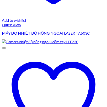
Add to wishlist
Quick View
MÁY ĐO NHIỆT ĐỘ HỒNG NGOẠI LASER TA603C