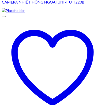
CAMERA NHIỆT HỒNG NGOẠI UNI-T UTI220B