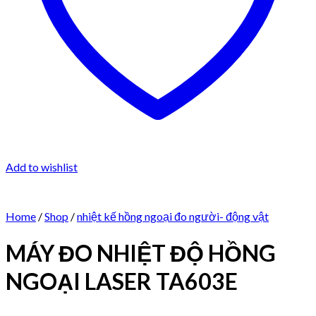
Add to wishlist
Home
/
Shop
/
nhiệt kế hồng ngoại đo người- động vật
MÁY ĐO NHIỆT ĐỘ HỒNG
NGOẠI LASER TA603E