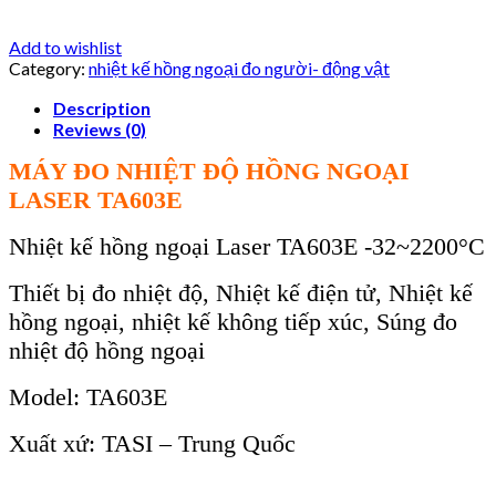
Add to wishlist
Category:
nhiệt kế hồng ngoại đo người- động vật
Description
Reviews (0)
MÁY ĐO NHIỆT ĐỘ HỒNG NGOẠI
LASER TA603E
Nhiệt kế hồng ngoại Laser TA603E -32~2200°C
Thiết bị đo nhiệt độ, Nhiệt kế điện tử, Nhiệt kế
hồng ngoại, nhiệt kế không tiếp xúc, Súng đo
nhiệt độ hồng ngoại
Model: TA603E
Xuất xứ: TASI – Trung Quốc