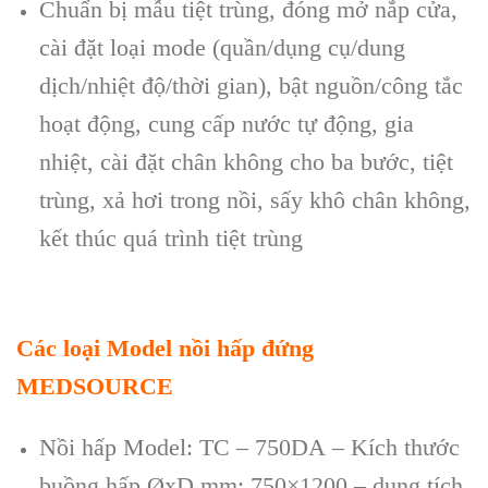
Chuẩn bị mẫu tiệt trùng, đóng mở nắp cửa,
cài đặt loại mode (quần/dụng cụ/dung
dịch/nhiệt độ/thời gian), bật nguồn/công tắc
hoạt động, cung cấp nước tự động, gia
nhiệt, cài đặt chân không cho ba bước, tiệt
trùng, xả hơi trong nồi, sấy khô chân không,
kết thúc quá trình tiệt trùng
Các loại Model nồi hấp đứng
MEDSOURCE
Nồi hấp Model: TC – 750DA – Kích thước
buồng hấp ØxD mm: 750×1200 – dung tích