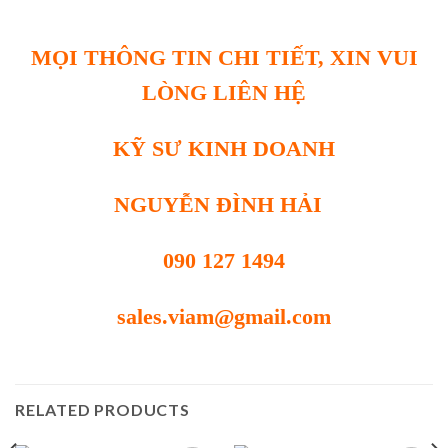
MỌI THÔNG TIN CHI TIẾT, XIN VUI
LÒNG LIÊN HỆ
KỸ SƯ KINH DOANH
NGUYỄN ĐÌNH HẢI
090 127 1494
sales.viam@gmail.com
RELATED PRODUCTS