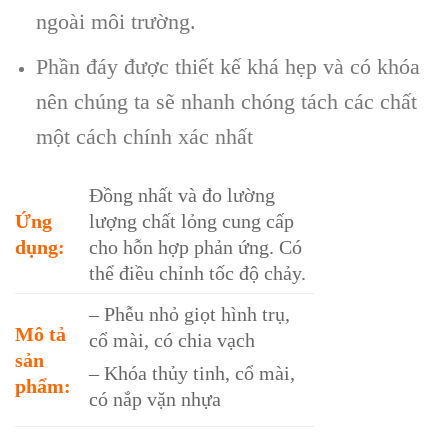
ngoài môi trường.
Phần đáy được thiết kế khá hẹp và có khóa
nên chúng ta sẽ nhanh chóng tách các chất
một cách chính xác nhất
Đồng nhất và đo lường
Ứng
lượng chất lỏng cung cấp
dụng:
cho hỗn hợp phản ứng. Có
thể điều chỉnh tốc độ chảy.
– Phễu nhỏ giọt hình trụ,
Mô tả
cổ mài, có chia vạch
sản
– Khóa thủy tinh, cổ mài,
phẩm:
có nắp vặn nhựa