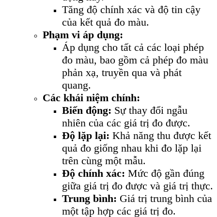
Tăng độ chính xác và độ tin cậy
của kết quả đo màu.
Phạm vi áp dụng:
Áp dụng cho tất cả các loại phép
đo màu, bao gồm cả phép đo màu
phản xạ, truyền qua và phát
quang.
Các khái niệm chính:
Biến động:
Sự thay đổi ngẫu
nhiên của các giá trị đo được.
Độ lặp lại:
Khả năng thu được kết
quả đo giống nhau khi đo lặp lại
trên cùng một mẫu.
Độ chính xác:
Mức độ gần đúng
giữa giá trị đo được và giá trị thực.
Trung bình:
Giá trị trung bình của
một tập hợp các giá trị đo.