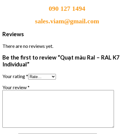
090 127 1494
sales.viam@gmail.com
Reviews
There are no reviews yet.
Be the first to review “Quạt màu Ral – RAL K7
Individual”
Your rating
*
Your review
*