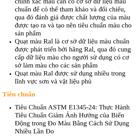
chính xác màu cần có cơ sở dữ liệu màu
chuẩn để có thể tham khảo và đối chiếu,
qua đó đánh giá được chất lượng của màu
được tạo ra và tạo nên tiêu chuẩn màu cho
sản phẩm
Quạt màu Ral là cơ sở dữ liệu màu chuẩn
được phát triển bởi hãng Ral, qua đó cung
cấp dữ liệu màu cho người sử dụng có cơ
sở làm màu cho các sản phẩm
Quạt màu Ral được sử dụng nhiều trong
lĩnh vực sơn và vật liệu phủ
Tiêu chuẩn
Tiêu Chuẩn ASTM E1345-24: Thực Hành
Tiêu Chuẩn Giảm Ảnh Hưởng của Biến
Động trong Đo Màu Bằng Cách Sử Dụng
Nhiều Lần Đo