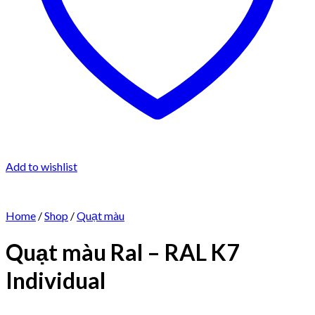
Add to wishlist
Home
/
Shop
/
Quạt màu
Quạt màu Ral – RAL K7
Individual