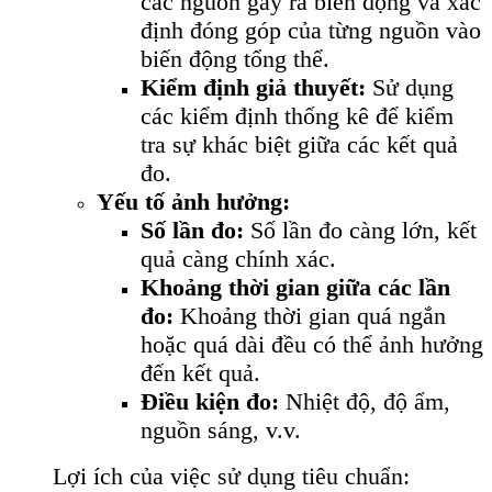
các nguồn gây ra biến động và xác
định đóng góp của từng nguồn vào
biến động tổng thể.
Kiểm định giả thuyết:
Sử dụng
các kiểm định thống kê để kiểm
tra sự khác biệt giữa các kết quả
đo.
Yếu tố ảnh hưởng:
Số lần đo:
Số lần đo càng lớn, kết
quả càng chính xác.
Khoảng thời gian giữa các lần
đo:
Khoảng thời gian quá ngắn
hoặc quá dài đều có thể ảnh hưởng
đến kết quả.
Điều kiện đo:
Nhiệt độ, độ ẩm,
nguồn sáng, v.v.
Lợi ích của việc sử dụng tiêu chuẩn: