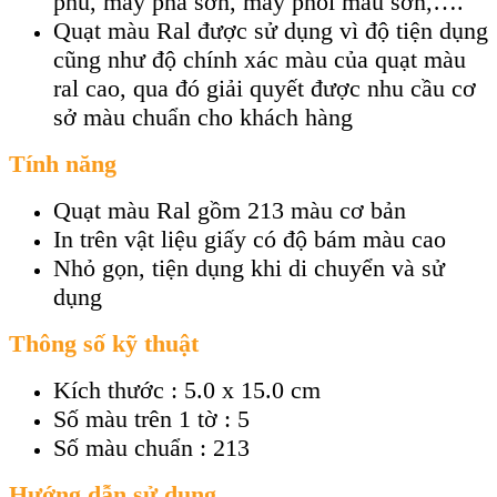
phủ, máy pha sơn, máy phối màu sơn,….
Quạt màu Ral được sử dụng vì độ tiện dụng
cũng như độ chính xác màu của quạt màu
ral cao, qua đó giải quyết được nhu cầu cơ
sở màu chuẩn cho khách hàng
Tính năng
Quạt màu Ral gồm 213 màu cơ bản
In trên vật liệu giấy có độ bám màu cao
Nhỏ gọn, tiện dụng khi di chuyển và sử
dụng
Thông số kỹ thuật
Kích thước : 5.0 x 15.0 cm
Số màu trên 1 tờ : 5
Số màu chuẩn : 213
Hướng dẫn sử dụng