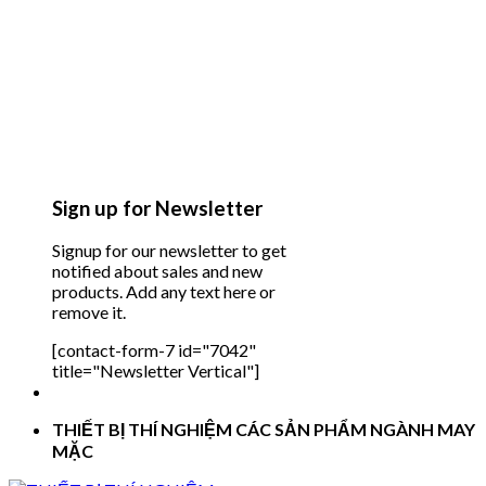
Sign up for Newsletter
Signup for our newsletter to get
notified about sales and new
products. Add any text here or
remove it.
[contact-form-7 id="7042"
title="Newsletter Vertical"]
THIẾT BỊ THÍ NGHIỆM CÁC SẢN PHẨM NGÀNH MAY
MẶC