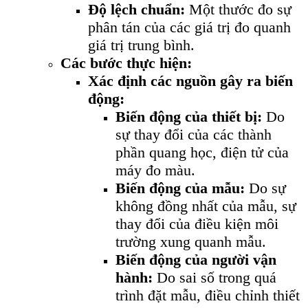
Độ lệch chuẩn:
Một thước đo sự
phân tán của các giá trị đo quanh
giá trị trung bình.
Các bước thực hiện:
Xác định các nguồn gây ra biến
động:
Biến động của thiết bị:
Do
sự thay đổi của các thành
phần quang học, điện tử của
máy đo màu.
Biến động của mẫu:
Do sự
không đồng nhất của mẫu, sự
thay đổi của điều kiện môi
trường xung quanh mẫu.
Biến động của người vận
hành:
Do sai số trong quá
trình đặt mẫu, điều chỉnh thiết