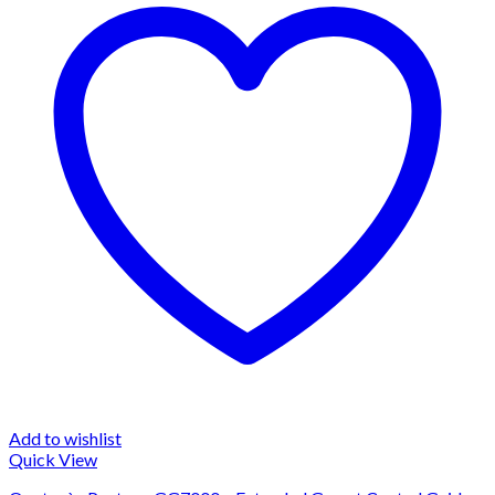
Add to wishlist
Quick View