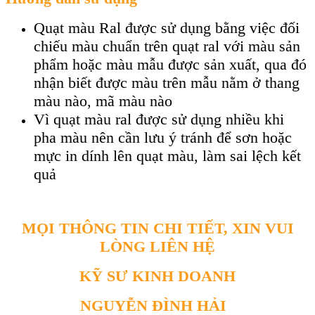
Quạt màu Ral được sử dụng bằng việc đối
chiếu màu chuẩn trên quạt ral với màu sản
phẩm hoặc màu mẫu được sản xuất, qua đó
nhận biết được màu trên mẫu nằm ở thang
màu nào, mã màu nào
Vì quạt màu ral được sử dụng nhiều khi
pha màu nên cần lưu ý tránh để sơn hoặc
mực in dính lên quạt màu, làm sai lệch kết
quả
MỌI THÔNG TIN CHI TIẾT, XIN VUI
LÒNG LIÊN HỆ
KỸ SƯ KINH DOANH
NGUYỄN ĐÌNH HẢI