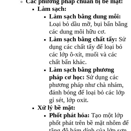
Các phương pháp chuẩn bị bề mặt:
Làm sạch:
Làm sạch bằng dung môi:
Loại bỏ dầu mỡ, bụi bẩn bằng
các dung môi hữu cơ.
Làm sạch bằng chất tẩy:
Sử
dụng các chất tẩy để loại bỏ
các lớp ô-xít, muối và các
chất bẩn khác.
Làm sạch bằng phương
pháp cơ học:
Sử dụng các
phương pháp như chà nhám,
đánh bóng để loại bỏ các lớp
gỉ sét, lớp oxit.
Xử lý bề mặt:
Phốt phát hóa:
Tạo một lớp
phốt phát trên bề mặt nhôm để
tăng độ bám dính của lớp sơn.