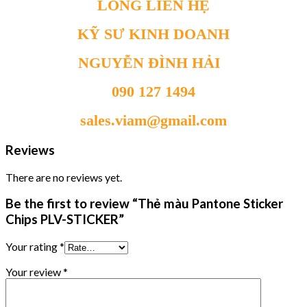
LÒNG LIÊN HỆ
KỸ SƯ KINH DOANH
NGUYỄN ĐÌNH HẢI
090 127 1494
sales.viam@gmail.com
Reviews
There are no reviews yet.
Be the first to review “Thẻ màu Pantone Sticker
Chips PLV-STICKER”
Your rating
*
Your review
*