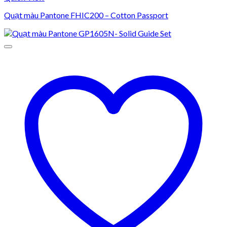
Quạt màu Pantone FHIC200 – Cotton Passport