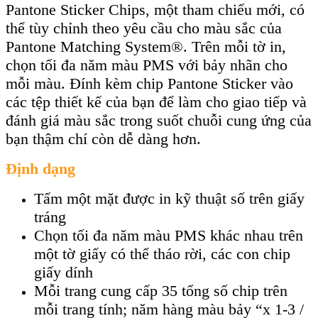
Pantone Sticker Chips, một tham chiếu mới, có
thể tùy chỉnh theo yêu cầu cho màu sắc của
Pantone Matching System®. Trên mỗi tờ in,
chọn tối đa năm màu PMS với bảy nhãn cho
mỗi màu. Đính kèm chip Pantone Sticker vào
các tệp thiết kế của bạn để làm cho giao tiếp và
đánh giá màu sắc trong suốt chuỗi cung ứng của
bạn thậm chí còn dễ dàng hơn.
Định dạng
Tấm một mặt được in kỹ thuật số trên giấy
tráng
Chọn tối đa năm màu PMS khác nhau trên
một tờ giấy có thể tháo rời, các con chip
giấy dính
Mỗi trang cung cấp 35 tổng số chip trên
mỗi trang tính; năm hàng màu bảy “x 1-3 /