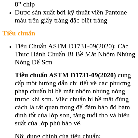
8” chip
Được sản xuất bởi kỹ thuật viên Pantone
màu trên giấy tráng đặc biệt tráng
Tiêu chuẩn
Tiêu Chuẩn ASTM D1731-09(2020): Các
Thực Hành Chuẩn Bị Bề Mặt Nhôm Nhúng
Nóng Để Sơn
Tiêu chuẩn ASTM D1731-09(2020)
cung
cấp một hướng dẫn chi tiết về các phương
pháp chuẩn bị bề mặt nhôm nhúng nóng
trước khi sơn. Việc chuẩn bị bề mặt đúng
cách là rất quan trọng để đảm bảo độ bám
dính tốt của lớp sơn, tăng tuổi thọ và hiệu
suất của lớp phủ bảo vệ.
Nội dung chính của tiêu chuẩn: