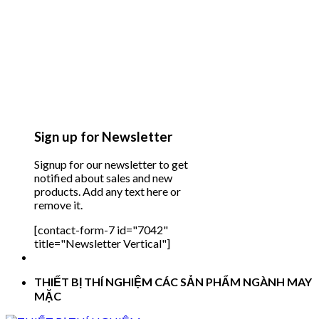
Sign up for Newsletter
Signup for our newsletter to get
notified about sales and new
products. Add any text here or
remove it.
[contact-form-7 id="7042"
title="Newsletter Vertical"]
THIẾT BỊ THÍ NGHIỆM CÁC SẢN PHẨM NGÀNH MAY
MẶC