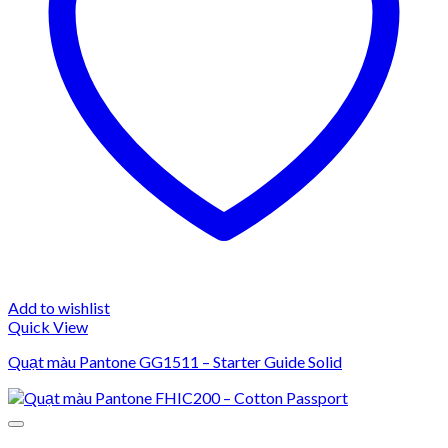
Add to wishlist
Quick View
Quạt màu Pantone GG1511 – Starter Guide Solid