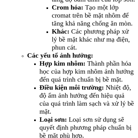
Crom hóa:
Tạo một lớp
cromat trên bề mặt nhôm để
tăng khả năng chống ăn mòn.
Khác:
Các phương pháp xử
lý bề mặt khác như mạ điện,
phun cát.
Các yếu tố ảnh hưởng:
Hợp kim nhôm:
Thành phần hóa
học của hợp kim nhôm ảnh hưởng
đến quá trình chuẩn bị bề mặt.
Điều kiện môi trường:
Nhiệt độ,
độ ẩm ảnh hưởng đến hiệu quả
của quá trình làm sạch và xử lý bề
mặt.
Loại sơn:
Loại sơn sử dụng sẽ
quyết định phương pháp chuẩn bị
bề mặt phù hợp.