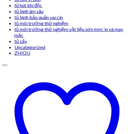
tủ hút khí độc
tủ lạnh âm sâu
tủ lạnh bảo quản vaccin
tủ môi trường thử nghiệm
tủ môi trường thử nghiệm vật liệu sơn mực in và may
mặc
tủ sấy
Uncategorized
ZHIQU