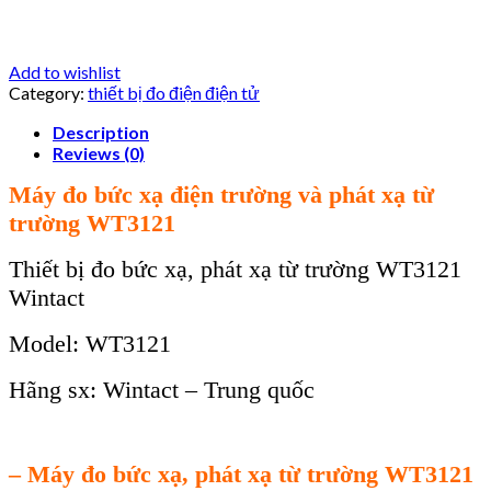
Add to wishlist
Category:
thiết bị đo điện điện tử
Description
Reviews (0)
Máy đo bức xạ điện trường và phát xạ từ
trường WT3121
Thiết bị đo bức xạ, phát xạ từ trường WT3121
Wintact
Model: WT3121
Hãng sx: Wintact – Trung quốc
– Máy đo bức xạ, phát xạ từ trường WT3121