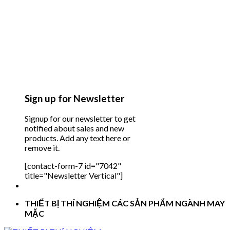
Sign up for Newsletter
Signup for our newsletter to get
notified about sales and new
products. Add any text here or
remove it.
[contact-form-7 id="7042"
title="Newsletter Vertical"]
THIẾT BỊ THÍ NGHIỆM CÁC SẢN PHẨM NGÀNH MAY
MẶC