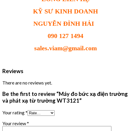
KỸ SƯ KINH DOANH
NGUYỄN ĐÌNH HẢI
090 127 1494
sales.viam@gmail.com
Reviews
There are no reviews yet.
Be the first to review “Máy đo bức xạ điện trường
và phát xạ từ trường WT3121”
Your rating
*
Your review
*