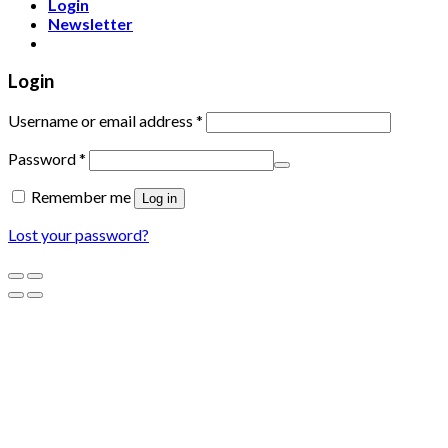
Login
Newsletter
Login
Username or email address
*
Password
*
Remember me
Log in
Lost your password?