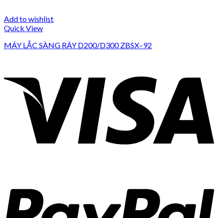
Add to wishlist
Quick View
MÁY LẮC SÀNG RÂY D200/D300 ZBSX–92