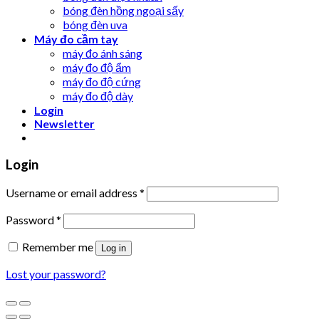
bóng đèn hồng ngoại sấy
bóng đèn uva
Máy đo cầm tay
máy đo ánh sáng
máy đo độ ẩm
máy đo độ cứng
máy đo độ dày
Login
Newsletter
Login
Username or email address
*
Password
*
Remember me
Log in
Lost your password?