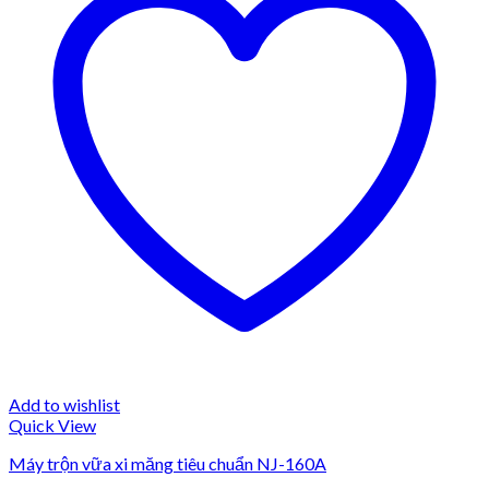
Add to wishlist
Quick View
Máy trộn vữa xi măng tiêu chuẩn NJ-160A