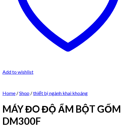
Add to wishlist
Home
/
Shop
/
thiết bị ngành khai khoáng
MÁY ĐO ĐỘ ẨM BỘT GỐM
DM300F