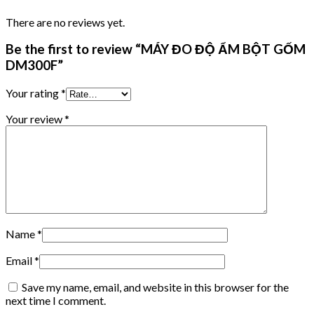
There are no reviews yet.
Be the first to review “MÁY ĐO ĐỘ ẨM BỘT GỐM
DM300F”
Your rating
*
Your review
*
Name
*
Email
*
Save my name, email, and website in this browser for the
next time I comment.