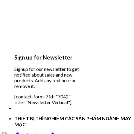
Sign up for Newsletter
Signup for our newsletter to get
notified about sales and new
products. Add any text here or
remove it.
[contact-form-7 id="7042"
title="Newsletter Vertical"]
THIẾT BỊ THÍ NGHIỆM CÁC SẢN PHẨM NGÀNH MAY
MẶC