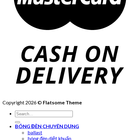
Copyright 2026 ©
Flatsome Theme
Search
for:
BÓNG ĐÈN CHUYÊN DỤNG
ballast
bóng đèn diệt khuẩn