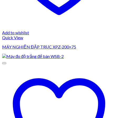
Add to wishlist
Quick View
MÁY NGHIỀN ĐẬP TRỤC XPZ-200×75