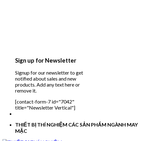
Sign up for Newsletter
Signup for our newsletter to get
notified about sales and new
products. Add any text here or
remove it.
[contact-form-7 id="7042"
title="Newsletter Vertical"]
THIẾT BỊ THÍ NGHIỆM CÁC SẢN PHẨM NGÀNH MAY
MẶC