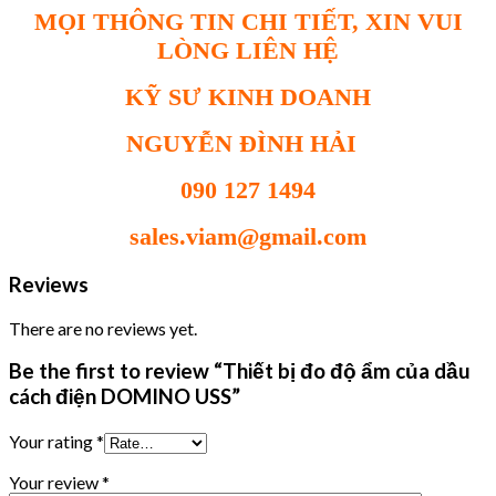
MỌI THÔNG TIN CHI TIẾT, XIN VUI
LÒNG LIÊN HỆ
KỸ SƯ KINH DOANH
NGUYỄN ĐÌNH HẢI
090 127 1494
sales.viam@gmail.com
Reviews
There are no reviews yet.
Be the first to review “Thiết bị đo độ ẩm của dầu
cách điện DOMINO USS”
Your rating
*
Your review
*