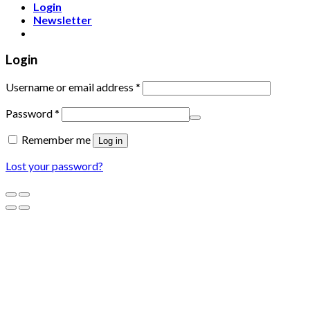
Login
Newsletter
Login
Username or email address
*
Password
*
Remember me
Log in
Lost your password?