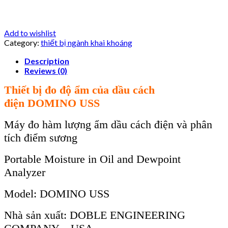
Add to wishlist
Category:
thiết bị ngành khai khoáng
Description
Reviews (0)
Thiết bị đo độ ẩm của dầu cách
điện
DOMINO USS
Máy
đo hàm lư
ợng ẩm dầu c
ách đi
ện
và phân
tích điểm sương
Portable Moisture in Oil and Dewpoint
Analyzer
Model:
DOMINO USS
Nhà sản xuất: DOBLE ENGINEERING