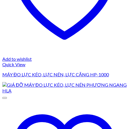
Add to wishlist
Quick View
MÁY ĐO LỰC KÉO, LỰC NÉN, LỰC CĂNG HP-1000