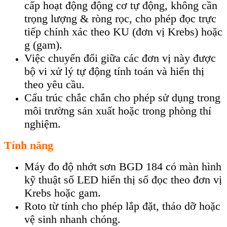
cấp hoạt động động cơ tự động, không cần
trọng lượng & ròng rọc, cho phép đọc trực
tiếp chính xác theo KU (đơn vị Krebs) hoặc
g (gam).
Việc chuyển đổi giữa các đơn vị này được
bộ vi xử lý tự động tính toán và hiển thị
theo yêu cầu.
Cấu trúc chắc chắn cho phép sử dụng trong
môi trường sản xuất hoặc trong phòng thí
nghiệm.
Tính năng
Máy đo độ nhớt sơn BGD 184 có màn hình
kỹ thuật số LED hiển thị số đọc theo đơn vị
Krebs hoặc gam.
Roto từ tính cho phép lắp đặt, tháo dỡ hoặc
vệ sinh nhanh chóng.