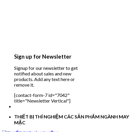
Sign up for Newsletter
Signup for our newsletter to get
notified about sales and new
products. Add any text here or
remove it.
[contact-form-7 id="7042"
title="Newsletter Vertical"]
THIẾT BỊ THÍ NGHIỆM CÁC SẢN PHẨM NGÀNH MAY
MẶC