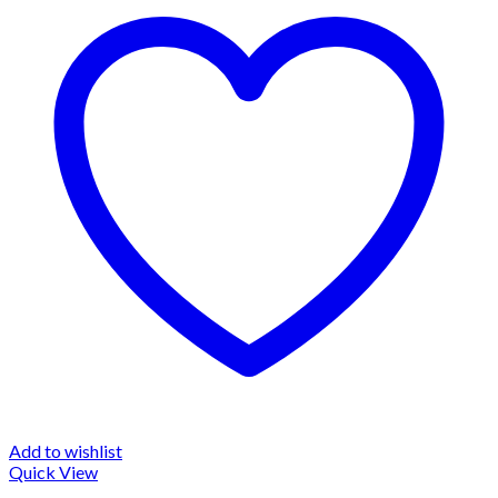
Add to wishlist
Quick View