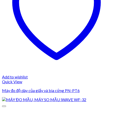
Add to wishlist
Quick View
Máy đo độ dày của giấy và bìa cứng PN-PT6