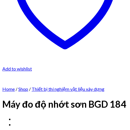
Add to wishlist
Home
/
Shop
/
Thiết bị thí nghiệm vật liệu xây dựng
Máy đo độ nhớt sơn BGD 184