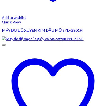
Add to wishlist
Quick View
MÁY ĐO ĐỘ XUYÊN KIM DẦU MỠ SYD-2801H