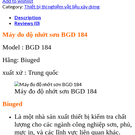
Add to wishlist
Category:
Thiết bị thí nghiệm vật liệu xây dựng
Description
Reviews (0)
Máy đo độ nhớt sơn BGD 184
Model : BGD 184
Hãng: Biuged
xuất xứ : Trung quốc
Máy đo độ nhớt sơn BGD 184
Biuged
Là một nhà sản xuất thiết bị kiểm tra chất
lượng cho các ngành công nghiệp sơn, phủ,
mực in, và các lĩnh vực liên quan khác.