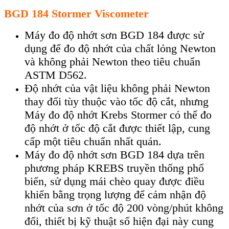
BGD 184 Stormer Viscometer
Máy đo độ nhớt sơn BGD 184 được sử
dụng để đo độ nhớt của chất lỏng Newton
và không phải Newton theo tiêu chuẩn
ASTM D562.
Độ nhớt của vật liệu không phải Newton
thay đổi tùy thuộc vào tốc độ cắt, nhưng
Máy đo độ nhớt Krebs Stormer có thể đo
độ nhớt ở tốc độ cắt được thiết lập, cung
cấp một tiêu chuẩn nhất quán.
Máy đo độ nhớt sơn BGD 184 dựa trên
phương pháp KREBS truyền thống phổ
biến, sử dụng mái chèo quay được điều
khiển bằng trọng lượng để cảm nhận độ
nhớt của sơn ở tốc độ 200 vòng/phút không
đổi, thiết bị kỹ thuật số hiện đại này cung