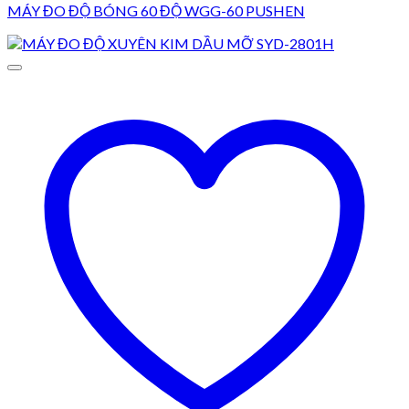
MÁY ĐO ĐỘ BÓNG 60 ĐỘ WGG-60 PUSHEN