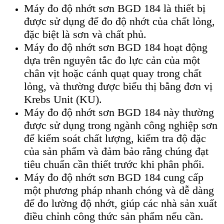
Máy đo độ nhớt sơn BGD 184 là thiết bị
được sử dụng để đo độ nhớt của chất lỏng,
đặc biệt là sơn và chất phủ.
Máy đo độ nhớt sơn BGD 184 hoạt động
dựa trên nguyên tắc đo lực cản của một
chân vịt hoặc cánh quạt quay trong chất
lỏng, và thường được biểu thị bằng đơn vị
Krebs Unit (KU).
Máy đo độ nhớt sơn BGD 184 này thường
được sử dụng trong ngành công nghiệp sơn
để kiểm soát chất lượng, kiểm tra độ đặc
của sản phẩm và đảm bảo rằng chúng đạt
tiêu chuẩn cần thiết trước khi phân phối.
Máy đo độ nhớt sơn BGD 184 cung cấp
một phương pháp nhanh chóng và dễ dàng
để đo lường độ nhớt, giúp các nhà sản xuất
điều chỉnh công thức sản phẩm nếu cần.