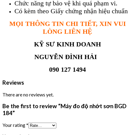
Chức năng tự bảo vệ khi quá phạm vi.
Có kèm theo Giấy chứng nhận hiệu chuẩn
MỌI THÔNG TIN CHI TIẾT, XIN VUI
LÒNG LIÊN HỆ
KỸ SƯ KINH DOANH
NGUYỄN ĐÌNH HẢI
090 127 1494
Reviews
There are no reviews yet.
Be the first to review “Máy đo độ nhớt sơn BGD
184”
Your rating
*