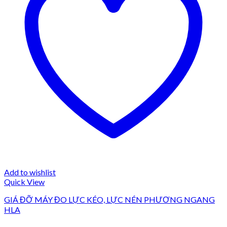
Add to wishlist
Quick View
GIÁ ĐỠ MÁY ĐO LỰC KÉO, LỰC NÉN PHƯƠNG NGANG
HLA