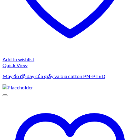
Add to wishlist
Quick View
Máy đo độ dày của giấy và bìa catton PN-PT6D