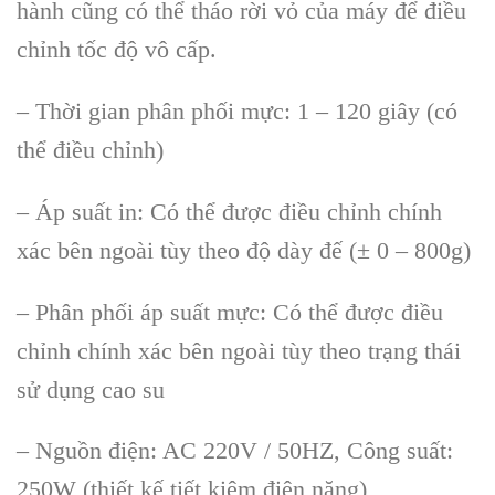
hành cũng có thể tháo rời vỏ của máy để điều
chỉnh tốc độ vô cấp.
– Thời gian phân phối mực: 1
–
120 giây (có
thể điều chỉnh)
– Áp suất in: Có thể được điều chỉnh chính
xác bên ngoài tùy theo độ dày đế
(
± 0
–
800g
)
– Phân phối áp suất mực: Có thể được điều
chỉnh chính xác bên ngoài tùy theo trạng thái
sử dụng cao su
– Nguồn điện: AC 220V / 50HZ, Công suất:
250W
(
thiết kế tiết kiệm điện năng
)