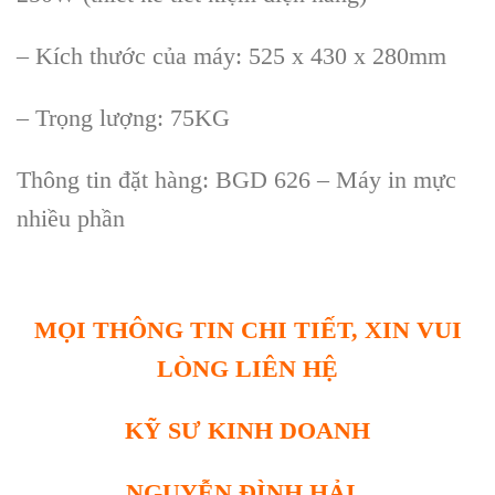
– Kích thước của máy: 525 x 430 x 280mm
– Trọng lượng: 75KG
Thông tin đặt hàng: BGD 626 – Máy in mực
nhiều phần
MỌI THÔNG TIN CHI TIẾT, XIN VUI
LÒNG LIÊN HỆ
KỸ SƯ KINH DOANH
NGUYỄN ĐÌNH HẢI