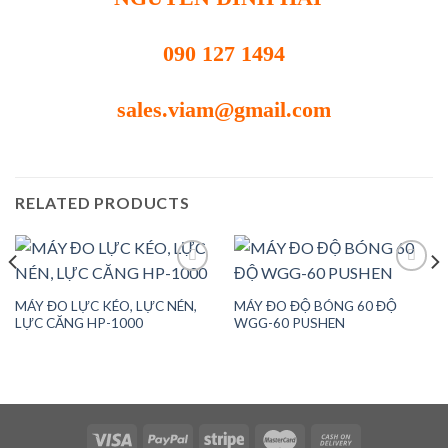
090 127 1494
sales.viam@gmail.com
RELATED PRODUCTS
MÁY ĐO LỰC KÉO, LỰC NÉN,
MÁY ĐO ĐỘ BÓNG 60 ĐỘ
Add to
Add to
LỰC CĂNG HP-1000
WGG-60 PUSHEN
wishlist
wishlist