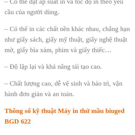
– Có thể đặt áp suất in và tốc độ in theo yêu
cầu của người dùng.
– Có thể in các chất nền khác nhau, chẳng hạn
như giấy sách, giấy mỹ thuật, giấy nghệ thuật
mờ, giấy bìa xám, phim và giấy thiếc…
– Độ lặp lại và khả năng tái tạo cao.
– Chất lượng cao, dễ vệ sinh và bảo trì, vận
hành đơn giản và an toàn.
Thông số kỹ thuật
Máy in thử mầu biuged
BGD 622