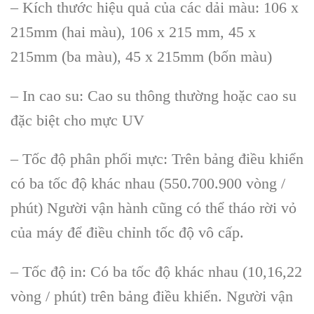
– Kích thước hiệu quả của các dải màu: 106 x
215mm (hai màu
),
106 x 215 mm, 45 x
215mm
(
ba màu), 45 x 215mm
(
bốn màu
)
– In cao su: Cao su thông thường hoặc cao su
đặc biệt cho mực UV
– Tốc độ phân phối mực: Trên bảng điều khiển
có ba tốc độ khác nhau (550.700.900 vòng /
phút
)
Người vận hành cũng có thể tháo rời vỏ
của máy để điều chỉnh tốc độ vô cấp.
– Tốc độ in: Có ba tốc độ khác nhau
(
10,16,22
vòng / phút
)
trên bảng điều khiển. Người vận