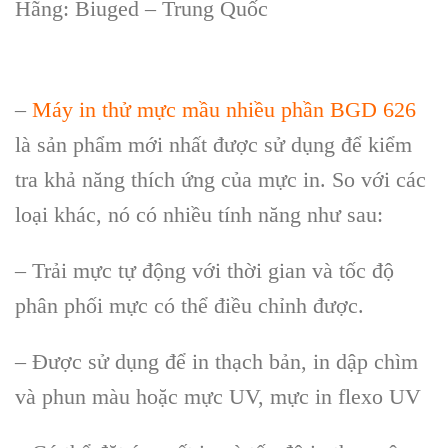
H
ãng: Biuged – Trung Qu
ốc
–
Máy in thử mực mầu nhiều phần BGD 626
là sản phẩm mới nhất được sử dụng để kiểm
tra khả năng thích ứng của mực in. So với các
loại khác, nó có nhiều tính năng như sau:
– Trải mực tự động với thời gian và tốc độ
phân phối mực có thể điều chỉnh được.
– Được sử dụng để in thạch bản, in dập chìm
và phun màu hoặc mực UV, mực in flexo UV