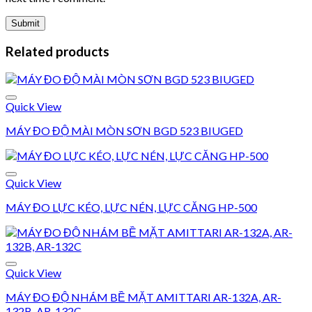
Related products
Quick View
MÁY ĐO ĐỘ MÀI MÒN SƠN BGD 523 BIUGED
Add to wishlist
Quick View
MÁY ĐO LỰC KÉO, LỰC NÉN, LỰC CĂNG HP-500
Add to wishlist
Quick View
MÁY ĐO ĐỘ NHÁM BỀ MẶT AMITTARI AR-132A, AR-
132B, AR-132C