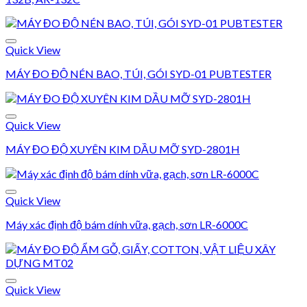
Add to wishlist
Quick View
MÁY ĐO ĐỘ NÉN BAO, TÚI, GÓI SYD-01 PUBTESTER
Add to wishlist
Quick View
MÁY ĐO ĐỘ XUYÊN KIM DẦU MỠ SYD-2801H
Add to wishlist
Quick View
Máy xác định độ bám dính vữa, gạch, sơn LR-6000C
Add to wishlist
Quick View