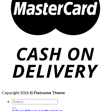
Copyright 2026 ©
Flatsome Theme
Search
for: