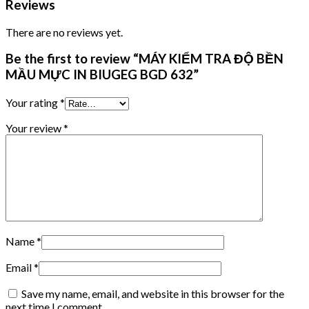
Reviews
There are no reviews yet.
Be the first to review “MÁY KIỂM TRA ĐỘ BỀN
MẦU MỰC IN BIUGEG BGD 632”
Your rating
*
Your review
*
Name
*
Email
*
Save my name, email, and website in this browser for the
next time I comment.