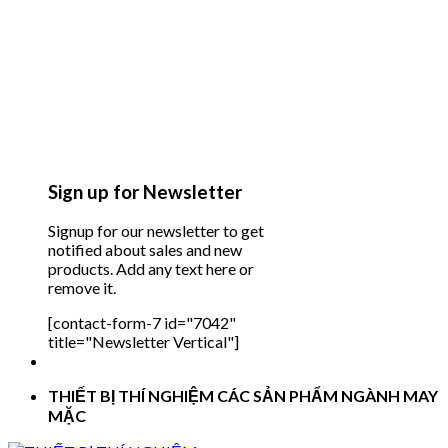
Sign up for Newsletter
Signup for our newsletter to get
notified about sales and new
products. Add any text here or
remove it.
[contact-form-7 id="7042"
title="Newsletter Vertical"]
THIẾT BỊ THÍ NGHIỆM CÁC SẢN PHẨM NGÀNH MAY
MẶC