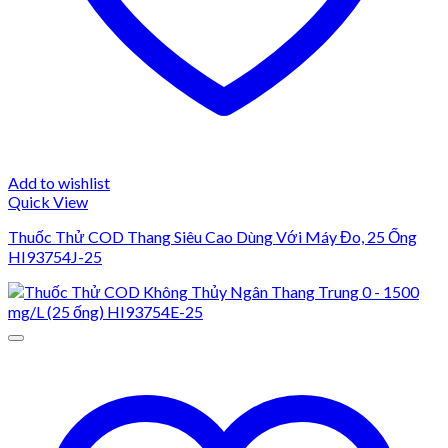
Add to wishlist
Quick View
Thuốc Thử COD Thang Siêu Cao Dùng Với Máy Đo, 25 Ống
HI93754J-25