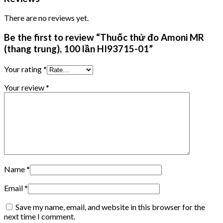
There are no reviews yet.
Be the first to review “Thuốc thử đo Amoni MR
(thang trung), 100 lần HI93715-01”
Your rating
*
Your review
*
Name
*
Email
*
Save my name, email, and website in this browser for the
next time I comment.