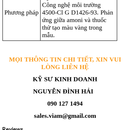
Công nghệ môi trường
Phương pháp
4500-Cl G D1426-93. Phản
ứng giữa amoni và thuốc
thử tạo màu vàng trong
mẫu.
MỌI THÔNG TIN CHI TIẾT, XIN VUI
LÒNG LIÊN HỆ
KỸ SƯ KINH DOANH
NGUYỄN ĐÌNH HẢI
090 127 1494
sales.viam@gmail.com
Reviews