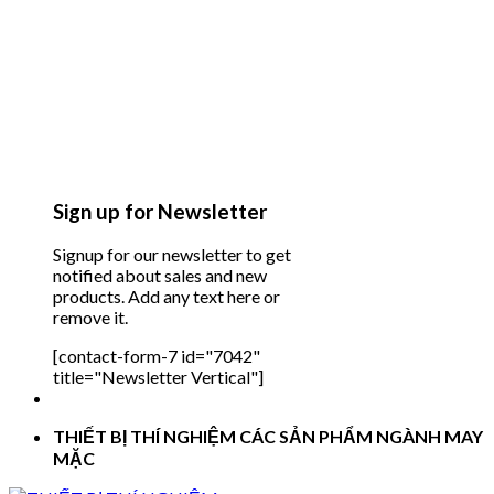
Sign up for Newsletter
Signup for our newsletter to get
notified about sales and new
products. Add any text here or
remove it.
[contact-form-7 id="7042"
title="Newsletter Vertical"]
THIẾT BỊ THÍ NGHIỆM CÁC SẢN PHẨM NGÀNH MAY
MẶC