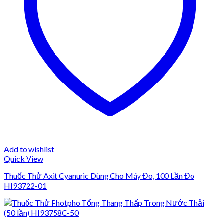
Add to wishlist
Quick View
Thuốc Thử Axit Cyanuric Dùng Cho Máy Đo, 100 Lần Đo
HI93722-01