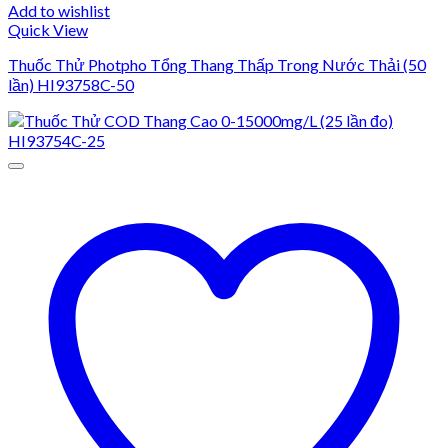
Add to wishlist
Quick View
Thuốc Thử Photpho Tổng Thang Thấp Trong Nước Thải (50
lần) HI93758C-50