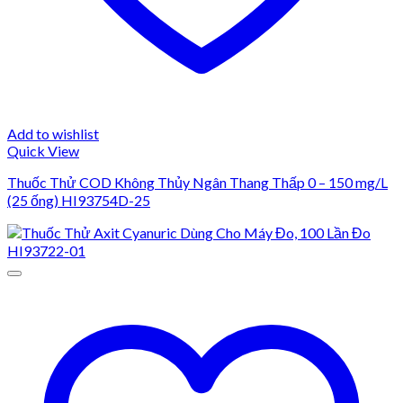
Add to wishlist
Quick View
Thuốc Thử COD Không Thủy Ngân Thang Thấp 0 – 150 mg/L
(25 ống) HI93754D-25