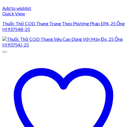
Add to wishlist
Quick View
Thuốc Thử COD Thang Trung Theo Phương Pháp EPA, 25 Ống
HI93754B-25