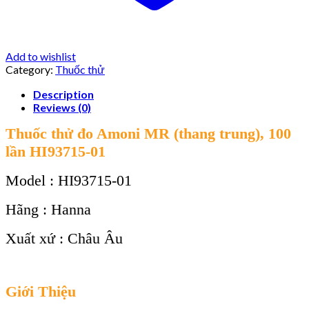
Add to wishlist
Category:
Thuốc thử
Description
Reviews (0)
Thuốc thử đo Amoni MR (thang trung), 100
lần HI93715-01
Model : HI93715-01
Hãng : Hanna
Xuất xứ : Châu Âu
Giới Thiệu