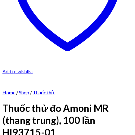
Add to wishlist
Home
/
Shop
/
Thuốc thử
Thuốc thử đo Amoni MR
(thang trung), 100 lần
HI93715-01