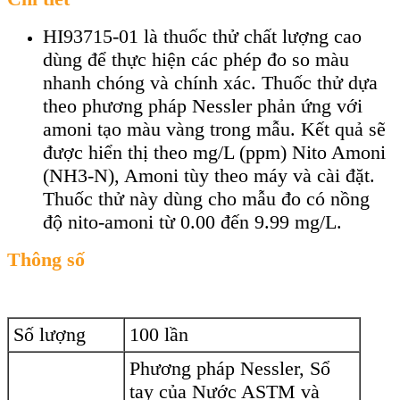
HI93715-01 là thuốc thử chất lượng cao
dùng để thực hiện các phép đo so màu
nhanh chóng và chính xác. Thuốc thử dựa
theo phương pháp Nessler phản ứng với
amoni tạo màu vàng trong mẫu. Kết quả sẽ
được hiển thị theo mg/L (ppm) Nito Amoni
(NH3-N), Amoni tùy theo máy và cài đặt.
Thuốc thử này dùng cho mẫu đo có nồng
độ nito-amoni từ 0.00 đến 9.99 mg/L.
Thông số
Số lượng
100 lần
Phương pháp Nessler, Sổ
tay của Nước ASTM và