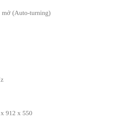
t mở (Auto-turning)
Hz
x 912 x 550