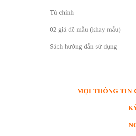
– Tủ chính
– 02 giá để mẫu (khay mẫu)
– Sách hướng đẫn sử dụng
MỌI THÔNG TIN C
K
N