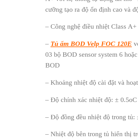
cưỡng tạo ra độ ổn định cao và đ
– Công nghệ điều nhiệt Class A+ 
–
Tủ ấm BOD Velp FOC 120E
vớ
03 bộ BOD sensor system 6 hoặc
BOD
– Khoảng nhiệt độ cài đặt và hoạ
– Độ chính xác nhiệt độ: ± 0.5oC
– Độ đồng đều nhiệt độ trong tủ:
– Nhiệt độ bên trong tủ hiển thị