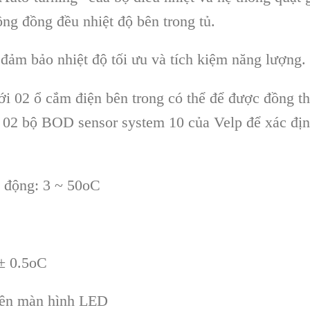
ộng đồng đều nhiệt độ bên trong tủ.
đảm bảo nhiệt độ tối ưu và tích kiệm năng lượng.
i 02 ổ cắm điện bên trong có thể để được đồng th
 02 bộ BOD sensor system 10 của Velp để xác đị
t động: 3 ~ 50oC
 ± 0.5oC
 trên màn hình LED