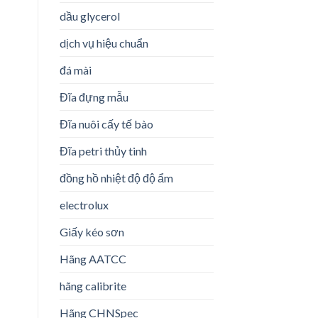
dầu glycerol
dịch vụ hiệu chuẩn
đá mài
Đĩa đựng mẫu
Đĩa nuôi cấy tế bào
Đĩa petri thủy tinh
đồng hồ nhiệt độ độ ẩm
electrolux
Giấy kéo sơn
Hãng AATCC
hãng calibrite
Hãng CHNSpec