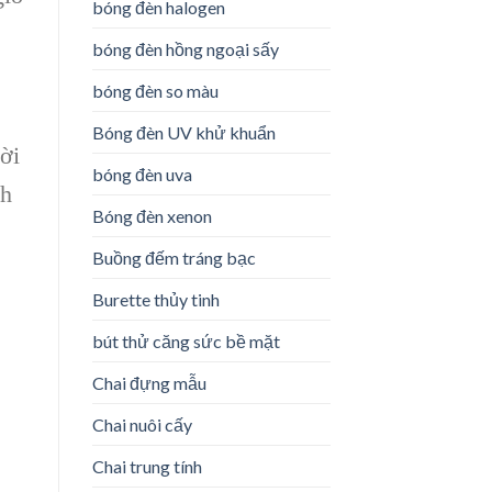
bóng đèn halogen
bóng đèn hồng ngoại sấy
bóng đèn so màu
Bóng đèn UV khử khuẩn
ời
bóng đèn uva
nh
Bóng đèn xenon
Buồng đếm tráng bạc
Burette thủy tinh
bút thử căng sức bề mặt
Chai đựng mẫu
Chai nuôi cấy
Chai trung tính