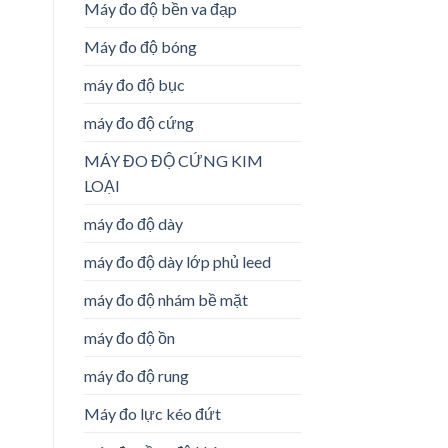
Máy đo độ bền va đạp
Máy đo độ bóng
máy đo độ bục
máy đo độ cứng
MÁY ĐO ĐỘ CỨNG KIM
LOẠI
máy đo độ dày
máy đo độ dày lớp phủ leed
máy đo độ nhám bề mặt
máy đo độ ồn
máy đo độ rung
Máy đo lực kéo đứt