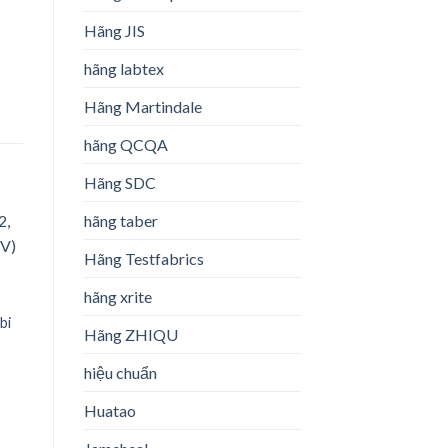
Hãng JIS
hãng labtex
Hãng Martindale
hãng QCQA
Hãng SDC
hãng taber
Hãng Testfabrics
hãng xrite
o
,
st
bi
Hãng ZHIQU
hiệu chuẩn
Huatao