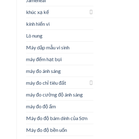
Jameheal
khúc xạ kế
kính hiển vi
Lò nung
Máy dập mẫu vi sinh
máy đếm hạt bụi
máy đo ánh sáng
máy đo chỉ tiêu đất
máy đo cường độ ánh sáng
máy đo độ ẩm
Máy đo độ bám dính của Sơn
Máy đo độ bền uốn