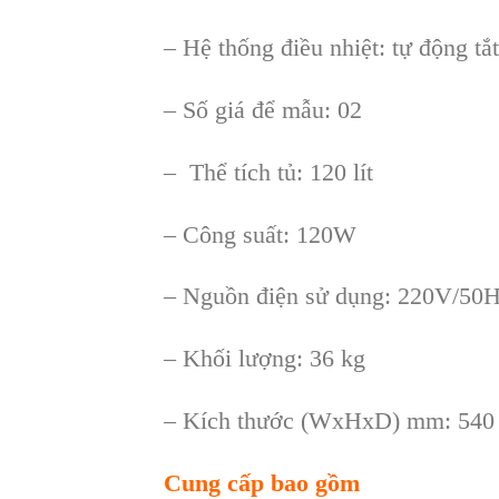
– Hệ thống điều nhiệt: tự động tắ
– Số giá để mẫu: 02
– Thể tích tủ: 120 lít
– Công suất: 120W
– Nguồn điện sử dụng: 220V/50
– Khối lượng: 36 kg
– Kích thước (WxHxD) mm: 540 
Cung cấp bao gồm