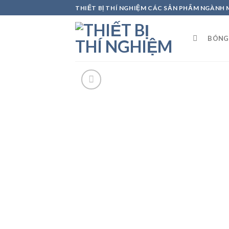
Skip
THIẾT BỊ THÍ NGHIỆM CÁC SẢN PHẨM NGÀNH
to
content
BÓNG