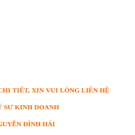
HI TIẾT, XIN VUI LÒNG LIÊN HỆ
Ỹ SƯ KINH DOANH
GUYỄN ĐÌNH HẢI