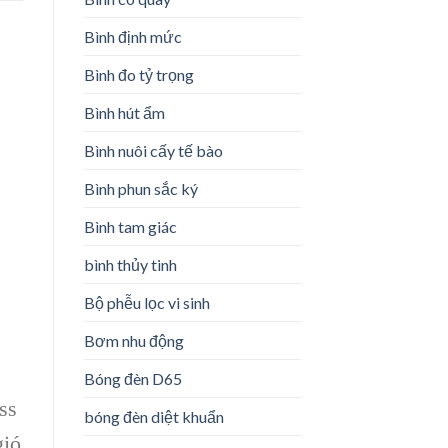
Bình định mức
Bình đo tỷ trọng
Bình hút ẩm
Bình nuôi cấy tế bào
Bình phun sắc ký
Bình tam giác
bình thủy tinh
Bộ phễu lọc vi sinh
Bơm nhu động
Bóng đèn D65
ss
bóng đèn diệt khuẩn
gió