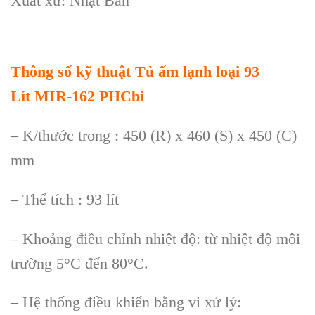
Xuất xứ: Nhật Bản
Thông số kỹ thuật Tủ ấm lạnh loại 93
Lít
MIR-162
PHCbi
– K/thước trong : 450 (R) x 460 (S) x 450 (C)
mm
– Thể tích : 93 lít
– Khoảng điều chỉnh nhiệt độ: từ nhiệt độ môi
trường 5°C đến 80°C.
– Hệ thống điều khiển bằng vi xử lý: