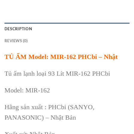
DESCRIPTION
REVIEWS (0)
TỦ ẤM
Model:
MIR-162
PHCbi – Nhật
Tủ ấm lạnh loại 93 Lít
MIR-162
PHCbi
Model: MIR-162
Hãng sản xuất : PHCbi (SANYO,
PANASONIC) – Nhật Bản