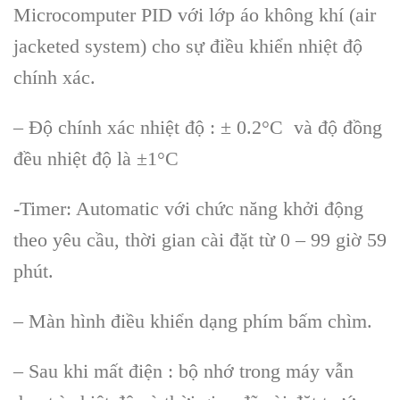
Microcomputer PID với lớp áo không khí (air
jacketed system) cho sự điều khiển nhiệt độ
chính xác.
– Độ chính xác nhiệt độ : ± 0.2°C và độ đồng
đều nhiệt độ là ±1°C
-Timer: Automatic với chức năng khởi động
theo yêu cầu, thời gian cài đặt từ 0 – 99 giờ 59
phút.
– Màn hình điều khiển dạng phím bấm chìm.
– Sau khi mất điện : bộ nhớ trong máy vẫn