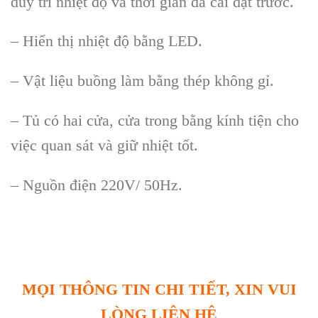
duy trì nhiệt độ và thời gian đã cài đặt trước.
– Hiển thị nhiệt độ bằng LED.
– Vật liệu buồng làm bằng thép không gỉ.
– Tủ có hai cửa, cửa trong bằng kính tiện cho
việc quan sát và giữ nhiệt tốt.
– Nguồn điện 220V/ 50Hz.
MỌI THÔNG TIN CHI TIẾT, XIN VUI
LÒNG LIÊN HỆ