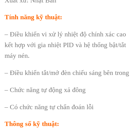
Xuất xứ: Nhật Bản
T
ính năng k
ỹ thuật:
– Điều khiển vi xử lý nhiệt độ chính xác cao
kết hợp với gia nhiệt PID và hệ thống bật/tắt
máy nén.
– Điều khiển tắt/mở đèn chiếu sáng bên trong
– Chức năng tự động xả đông
– Có chức năng tự chẩn đoán lỗi
Th
ông s
ố kỹ thuật: