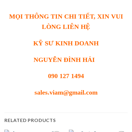
MỌI THÔNG TIN CHI TIẾT, XIN VUI
LÒNG LIÊN HỆ
KỸ SƯ KINH DOANH
NGUYỄN ĐÌNH HẢI
090 127 1494
sales.viam@gmail.com
RELATED PRODUCTS