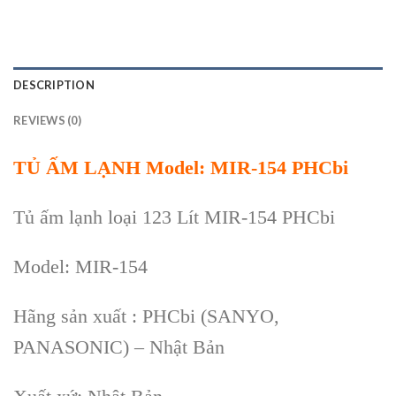
DESCRIPTION
REVIEWS (0)
TỦ ẤM
LẠNH Model:
MIR-154
PHCbi
Tủ ấm lạnh loại 123 Lít
MIR-154
PHCbi
Model: MIR-154
Hãng sản xuất : PHCbi (SANYO,
PANASONIC) – Nhật Bản