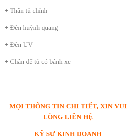
+ Thân tủ chính
+ Đèn huỳnh quang
+ Đèn UV
+ Chân để tủ có bánh xe
MỌI THÔNG TIN CHI TIẾT, XIN VUI
LÒNG LIÊN HỆ
KỸ SƯ KINH DOANH