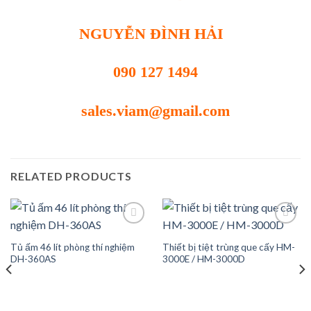
NGUYỄN ĐÌNH HẢI
090 127 1494
sales.viam@gmail.com
RELATED PRODUCTS
Tủ ấm 46 lít phòng thí nghiệm
Thiết bị tiệt trùng que cấy HM-
Add to
Add to
DH-360AS
3000E / HM-3000D
wishlist
wishlist