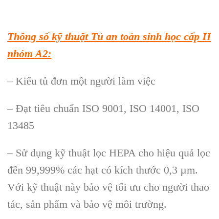
Thông số kỹ thuật Tủ an toàn sinh học cấp II
nhóm A2:
– Kiểu tủ đơn một người làm việc
– Đạt tiêu chuẩn ISO 9001, ISO 14001, ISO
13485
– Sử dụng kỹ thuật lọc HEPA cho hiệu quả lọc
đến 99,999% các hạt có kích thước 0,3 µm.
Với kỹ thuật này bảo vệ tối ưu cho người thao
tác, sản phẩm và bảo vệ môi trường.