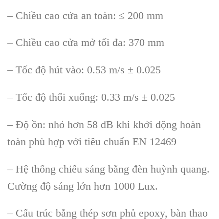
– Chiều cao cửa an toàn: ≤ 200 mm
– Chiều cao cửa mở tối đa: 370 mm
– Tốc độ hút vào: 0.53 m/s ± 0.025
– Tốc độ thổi xuống: 0.33 m/s ± 0.025
– Độ ồn: nhỏ hơn 58 dB khi khởi động hoàn
toàn phù hợp với tiêu chuẩn EN 12469
– Hệ thống chiếu sáng bằng đèn huỳnh quang.
Cường độ sáng lớn hơn 1000 Lux.
– Cấu trúc bằng thép sơn phủ epoxy, bàn thao