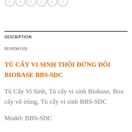
DESCRIPTION
REVIEWS (0)
TỦ CẤY VI SINH THỔI ĐỨNG ĐÔI
BIOBASE BBS-SDC
T
ủ Cấy Vi Sinh
, Tủ cấy vi sinh Biobase, Box
cấy vô trùng, Tủ cấy vi sinh BBS-SDC
Model: BBS-SDC