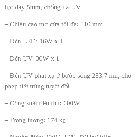
lực d
ày 5mm, ch
ống tia UV
– Chiều cao mở cửa tối đa: 310 mm
– Đ
èn LED: 16W x 1
– Đèn UV: 30W x 1
– Đèn UV phát x
ạ ở bước s
óng 253.7 nm, cho
phép ti
ệt tr
ùng tuy
ệt đối
– C
ông su
ất ti
êu th
ụ: 600W
– Trọng lượng: 174 kg