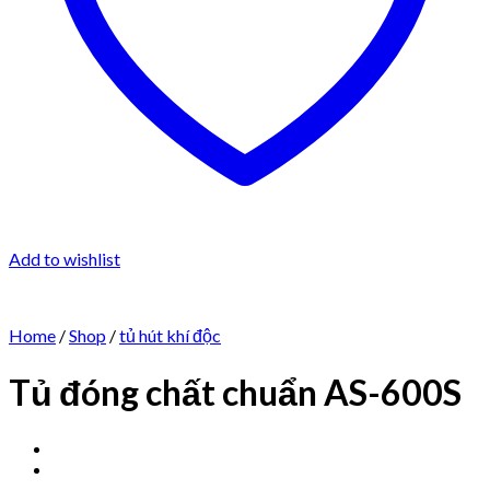
Add to wishlist
Home
/
Shop
/
tủ hút khí độc
Tủ đóng chất chuẩn AS-600S