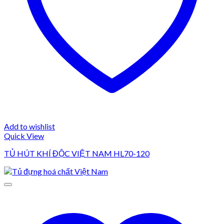
Add to wishlist
Quick View
TỦ HÚT KHÍ ĐỘC VIỆT NAM HL70-120