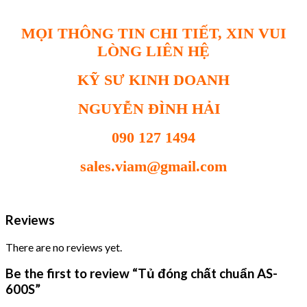
MỌI THÔNG TIN CHI TIẾT, XIN VUI
LÒNG LIÊN HỆ
KỸ SƯ KINH DOANH
NGUYỄN ĐÌNH HẢI
090 127 1494
sales.viam@gmail.com
Reviews
There are no reviews yet.
Be the first to review “Tủ đóng chất chuẩn AS-
600S”