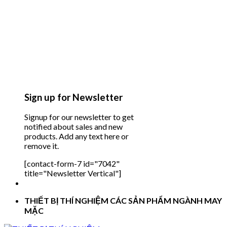
Sign up for Newsletter
Signup for our newsletter to get
notified about sales and new
products. Add any text here or
remove it.
[contact-form-7 id="7042"
title="Newsletter Vertical"]
THIẾT BỊ THÍ NGHIỆM CÁC SẢN PHẨM NGÀNH MAY
MẶC