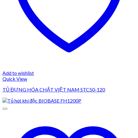
Add to wishlist
Quick View
TỦ ĐỰNG HÓA CHẤT VIỆT NAM STC50-120